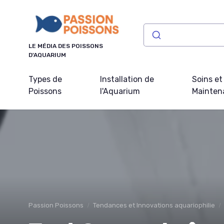
Panneau de gestion des cookies
LE MÉDIA DES POISSONS
D'AQUARIUM
Types de
Installation de
Soins et
Poissons
l'Aquarium
Mainten
Passion Poissons
Tendances et Innovations aquariophilie