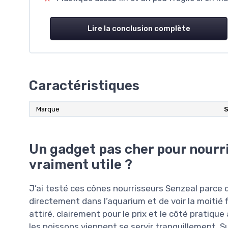
Lire la conclusion complète
Caractéristiques
Marque
Un gadget pas cher pour nourri
vraiment utile ?
J’ai testé ces cônes nourrisseurs Senzeal parce q
directement dans l’aquarium et de voir la moitié fi
attiré, clairement pour le prix et le côté pratique
les poissons viennent se servir tranquillement. Sur 