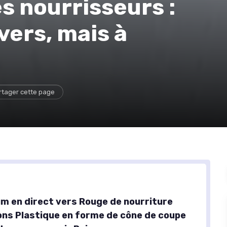
s nourrisseurs :
vers, mais à
rtager cette page
um en direct vers Rouge de nourriture
ons Plastique en forme de cône de coupe