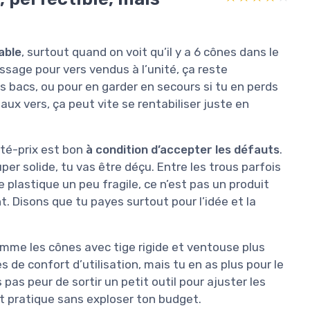
able
, surtout quand on voit qu’il y a 6 cônes dans le
ssage pour vers vendus à l’unité, ça reste
s bacs, ou pour en garder en secours si tu en perds
aux vers, ça peut vite se rentabiliser juste en
ité-prix est bon
à condition d’accepter les défauts
.
uper solide, tu vas être déçu. Entre les trous parfois
 le plastique un peu fragile, ce n’est pas un produit
t. Disons que tu payes surtout pour l’idée et la
omme les cônes avec tige rigide et ventouse plus
 de confort d’utilisation, mais tu en as plus pour le
 pas peur de sortir un petit outil pour ajuster les
t pratique sans exploser ton budget.