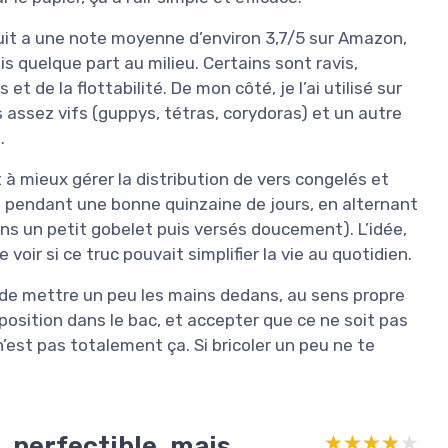
oduit a une note moyenne d’environ 3,7/5 sur Amazon,
is quelque part au milieu. Certains sont ravis,
et de la flottabilité. De mon côté, je l’ai utilisé sur
assez vifs (guppys, tétras, corydoras) et un autre
.
t à mieux gérer la distribution de vers congelés et
esté pendant une bonne quinzaine de jours, en alternant
s un petit gobelet puis versés doucement). L’idée,
voir si ce truc pouvait simplifier la vie au quotidien.
r de mettre un peu les mains dedans, au sens propre
 position dans le bac, et accepter que ce ne soit pas
n’est pas totalement ça. Si bricoler un peu ne te
, perfectible, mais
★★★★★
★★★★★