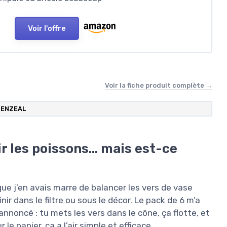
Voir l'offre
Voir la fiche produit complète →
SENZEAL
r les poissons… mais est-ce
ue j’en avais marre de balancer les vers de vase
nir dans le filtre ou sous le décor. Le pack de 6 m’a
 annoncé : tu mets les vers dans le cône, ça flotte, et
le papier, ça a l’air simple et efficace.