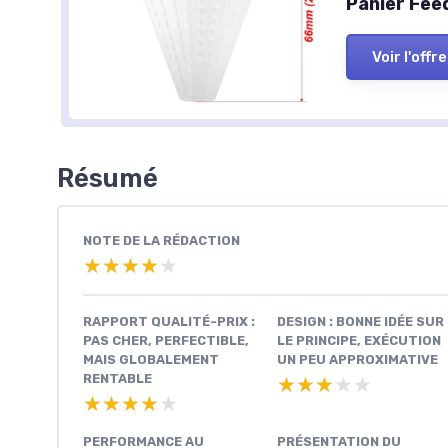
Panier Fee
Voir l'offre
Résumé
NOTE DE LA RÉDACTION
★★★★★
★★★★★
RAPPORT QUALITÉ-PRIX :
DESIGN : BONNE IDÉE SUR
PAS CHER, PERFECTIBLE,
LE PRINCIPE, EXÉCUTION
MAIS GLOBALEMENT
UN PEU APPROXIMATIVE
RENTABLE
★★★★★
★★★★★
★★★★★
★★★★★
PERFORMANCE AU
PRÉSENTATION DU