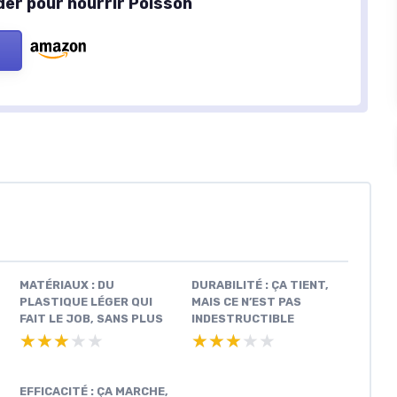
der pour nourrir Poisson
MATÉRIAUX : DU
DURABILITÉ : ÇA TIENT,
PLASTIQUE LÉGER QUI
MAIS CE N’EST PAS
FAIT LE JOB, SANS PLUS
INDESTRUCTIBLE
★★★★★
★★★★★
★★★★★
★★★★★
EFFICACITÉ : ÇA MARCHE,