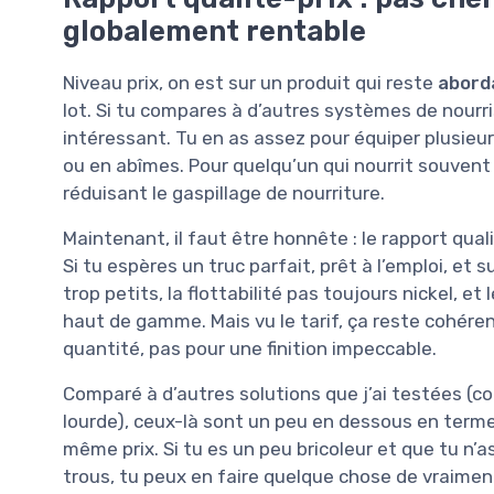
globalement rentable
Niveau prix, on est sur un produit qui reste
abord
lot. Si tu compares à d’autres systèmes de nourri
intéressant. Tu en as assez pour équiper plusieur
ou en abîmes. Pour quelqu’un qui nourrit souvent 
réduisant le gaspillage de nourriture.
Maintenant, il faut être honnête : le rapport qual
Si tu espères un truc parfait, prêt à l’emploi, et s
trop petits, la flottabilité pas toujours nickel, et
haut de gamme. Mais vu le tarif, ça reste cohéren
quantité, pas pour une finition impeccable.
Comparé à d’autres solutions que j’ai testées (c
lourde), ceux-là sont un peu en dessous en termes
même prix. Si tu es un peu bricoleur et que tu n’as
trous, tu peux en faire quelque chose de vraimen