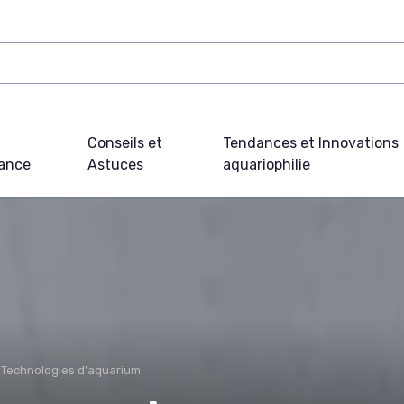
Conseils et
Tendances et Innovations
ance
Astuces
aquariophilie
Technologies d'aquarium