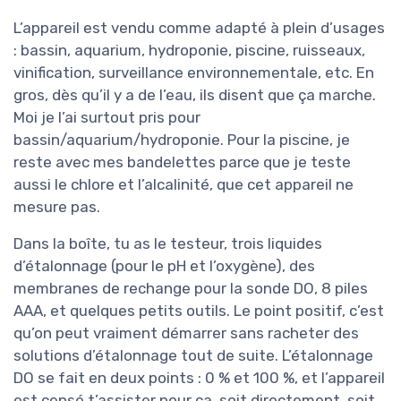
L’appareil est vendu comme adapté à plein d’usages
: bassin, aquarium, hydroponie, piscine, ruisseaux,
vinification, surveillance environnementale, etc. En
gros, dès qu’il y a de l’eau, ils disent que ça marche.
Moi je l’ai surtout pris pour
bassin/aquarium/hydroponie. Pour la piscine, je
reste avec mes bandelettes parce que je teste
aussi le chlore et l’alcalinité, que cet appareil ne
mesure pas.
Dans la boîte, tu as le testeur, trois liquides
d’étalonnage (pour le pH et l’oxygène), des
membranes de rechange pour la sonde DO, 8 piles
AAA, et quelques petits outils. Le point positif, c’est
qu’on peut vraiment démarrer sans racheter des
solutions d’étalonnage tout de suite. L’étalonnage
DO se fait en deux points : 0 % et 100 %, et l’appareil
est censé t’assister pour ça, soit directement, soit