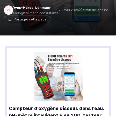
Yves-Marcel Lehmann
28 avril 2026
1 min de lecture
Biologiste marin consultante
Partager cette page
Compteur d'oxygène dissous dans l'eau,
pH-mètre intelligent 6 en 1 DO, testeur