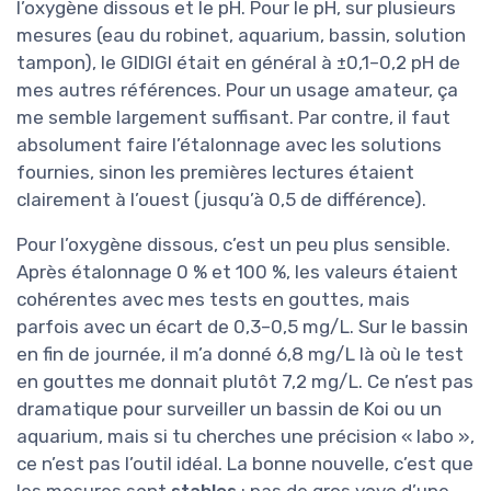
l’oxygène dissous et le pH. Pour le pH, sur plusieurs
mesures (eau du robinet, aquarium, bassin, solution
tampon), le GIDIGI était en général à ±0,1–0,2 pH de
mes autres références. Pour un usage amateur, ça
me semble largement suffisant. Par contre, il faut
absolument faire l’étalonnage avec les solutions
fournies, sinon les premières lectures étaient
clairement à l’ouest (jusqu’à 0,5 de différence).
Pour l’oxygène dissous, c’est un peu plus sensible.
Après étalonnage 0 % et 100 %, les valeurs étaient
cohérentes avec mes tests en gouttes, mais
parfois avec un écart de 0,3–0,5 mg/L. Sur le bassin
en fin de journée, il m’a donné 6,8 mg/L là où le test
en gouttes me donnait plutôt 7,2 mg/L. Ce n’est pas
dramatique pour surveiller un bassin de Koi ou un
aquarium, mais si tu cherches une précision « labo »,
ce n’est pas l’outil idéal. La bonne nouvelle, c’est que
les mesures sont
stables
: pas de gros yoyo d’une