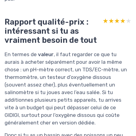
Rapport qualité-prix :
★★★★★
★★★★★
intéressant si tu as
vraiment besoin de tout
En termes de
valeur
, il faut regarder ce que tu
aurais à acheter séparément pour avoir la même
chose : un pH-mètre correct, un TDS/EC-mètre, un
thermomètre, un testeur d’oxygène dissous
(souvent assez cher), plus éventuellement un
salinomètre si tu joues avec l’eau salée. Si tu
additionnes plusieurs petits appareils, tu arrives
vite à un budget qui peut dépasser celui de ce
GIDIGI, surtout pour l’oxygène dissous qui coûte
généralement cher en version dédiée.
Donc si tu as un bassin avec des poissons un peu