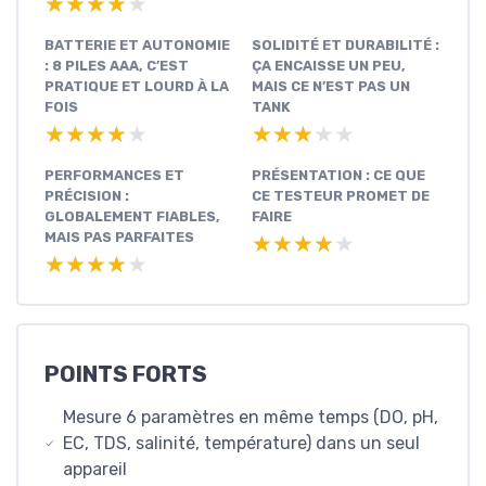
★★★★★
★★★★★
BATTERIE ET AUTONOMIE
SOLIDITÉ ET DURABILITÉ :
: 8 PILES AAA, C’EST
ÇA ENCAISSE UN PEU,
PRATIQUE ET LOURD À LA
MAIS CE N’EST PAS UN
FOIS
TANK
★★★★★
★★★★★
★★★★★
★★★★★
PERFORMANCES ET
PRÉSENTATION : CE QUE
PRÉCISION :
CE TESTEUR PROMET DE
GLOBALEMENT FIABLES,
FAIRE
MAIS PAS PARFAITES
★★★★★
★★★★★
★★★★★
★★★★★
POINTS FORTS
Mesure 6 paramètres en même temps (DO, pH,
EC, TDS, salinité, température) dans un seul
appareil