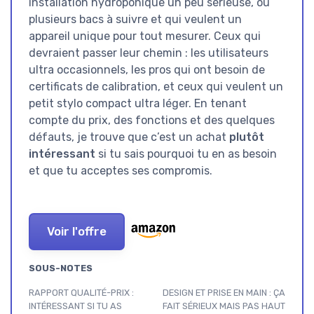
installation hydroponique un peu sérieuse, ou
plusieurs bacs à suivre et qui veulent un
appareil unique pour tout mesurer. Ceux qui
devraient passer leur chemin : les utilisateurs
ultra occasionnels, les pros qui ont besoin de
certificats de calibration, et ceux qui veulent un
petit stylo compact ultra léger. En tenant
compte du prix, des fonctions et des quelques
défauts, je trouve que c’est un achat
plutôt
intéressant
si tu sais pourquoi tu en as besoin
et que tu acceptes ses compromis.
Voir l'offre
SOUS-NOTES
RAPPORT QUALITÉ-PRIX :
DESIGN ET PRISE EN MAIN : ÇA
INTÉRESSANT SI TU AS
FAIT SÉRIEUX MAIS PAS HAUT