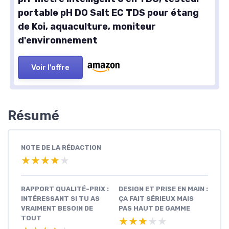
portable pH DO Salt EC TDS pour étang
de Koi, aquaculture, moniteur
d'environnement
Voir l'offre
Résumé
NOTE DE LA RÉDACTION
★★★★★
★★★★★
RAPPORT QUALITÉ-PRIX :
DESIGN ET PRISE EN MAIN :
INTÉRESSANT SI TU AS
ÇA FAIT SÉRIEUX MAIS
VRAIMENT BESOIN DE
PAS HAUT DE GAMME
TOUT
★★★★★
★★★★★