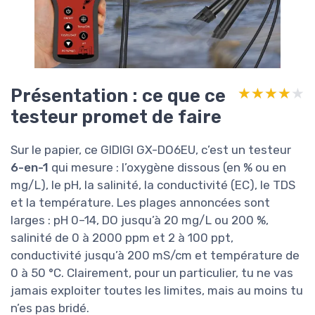
Présentation : ce que ce
★★★★★
★★★★★
testeur promet de faire
Sur le papier, ce GIDIGI GX-DO6EU, c’est un testeur
6-en-1
qui mesure : l’oxygène dissous (en % ou en
mg/L), le pH, la salinité, la conductivité (EC), le TDS
et la température. Les plages annoncées sont
larges : pH 0–14, DO jusqu’à 20 mg/L ou 200 %,
salinité de 0 à 2000 ppm et 2 à 100 ppt,
conductivité jusqu’à 200 mS/cm et température de
0 à 50 °C. Clairement, pour un particulier, tu ne vas
jamais exploiter toutes les limites, mais au moins tu
n’es pas bridé.