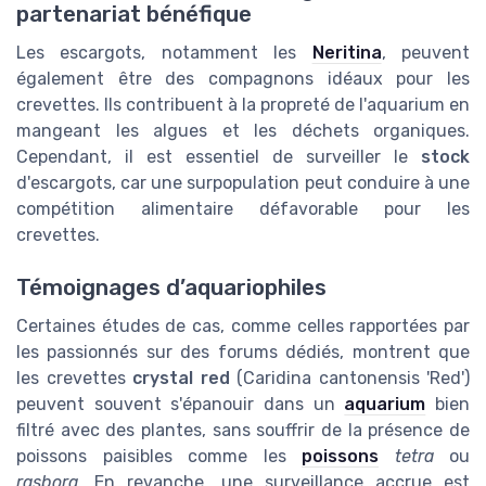
partenariat bénéfique
Les escargots, notamment les
Neritina
, peuvent
également être des compagnons idéaux pour les
crevettes. Ils contribuent à la propreté de l'aquarium en
mangeant les algues et les déchets organiques.
Cependant, il est essentiel de surveiller le
stock
d'escargots, car une surpopulation peut conduire à une
compétition alimentaire défavorable pour les
crevettes.
Témoignages d’aquariophiles
Certaines études de cas, comme celles rapportées par
les passionnés sur des forums dédiés, montrent que
les crevettes
crystal red
(Caridina cantonensis 'Red')
peuvent souvent s'épanouir dans un
aquarium
bien
filtré avec des plantes, sans souffrir de la présence de
poissons paisibles comme les
poissons
tetra
ou
rasbora
. En revanche, une surveillance accrue est