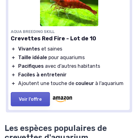
AQUA BREEDING SKILL
Crevettes Red Fire - Lot de 10
＋
Vivantes
et saines
＋
Taille idéale
pour aquariums
＋
Pacifiques
avec d'autres habitants
＋
Faciles à entretenir
＋
Ajoutent une touche de
couleur
à l'aquarium
Voir l'offre
Les espèces populaires de
crevettes d'aquarium