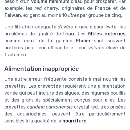
besoin d'un
volume minimum
d'eau pour prospérer. Par
exemple, les
red
cherry, originaires de
France
et de
Taiwan
, exigent au moins 10
litres
par groupe de cinq.
Une filtration adéquate s'avère cruciale pour éviter les
problèmes de qualité de l'
eau
. Les
filtres externes
comme ceux de la gamme
Eheim
sont souvent
préférés pour leur efficacité et leur
volume
élevé de
traitement.
Alimentation inappropriée
Une autre erreur fréquente consiste à mal nourrir les
crevettes. Les
crevettes
requièrent une alimentation
variée qui peut inclure des algues, des légumes bouillis
et des granulés spécialement conçus pour elles. Les
crevettes
caridina cantonensis
crystal red, très prisées
des aquariophiles, peuvent être particulièrement
sensibles à la qualité de la
nourriture
.