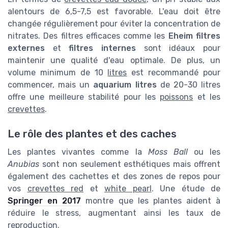
alentours de 6,5-7,5 est favorable. L'eau doit être
changée régulièrement pour éviter la concentration de
nitrates. Des filtres efficaces comme les
Eheim filtres
externes
et
filtres internes
sont idéaux pour
maintenir une qualité d'eau optimale. De plus, un
volume minimum de 10
litres
est recommandé pour
commencer, mais un
aquarium litres
de 20-30 litres
offre une meilleure stabilité pour les
poissons
et les
crevettes
.
Le rôle des plantes et des caches
Les plantes vivantes comme la
Moss Ball
ou les
Anubias
sont non seulement esthétiques mais offrent
également des cachettes et des zones de repos pour
vos
crevettes red
et
white pearl
. Une étude de
Springer en 2017
montre que les plantes aident à
réduire le stress, augmentant ainsi les taux de
reproduction.