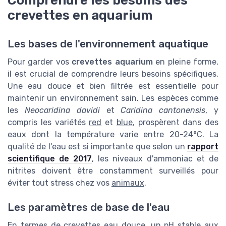
Comprendre les besoins des
crevettes en aquarium
Les bases de l'environnement aquatique
Pour garder vos
crevettes aquarium
en pleine forme,
il est crucial de comprendre leurs besoins spécifiques.
Une eau douce et bien filtrée est essentielle pour
maintenir un environnement sain. Les espèces comme
les
Neocaridina davidi
et
Caridina cantonensis
, y
compris les variétés
red
et
blue
, prospèrent dans des
eaux dont la température varie entre 20-24°C. La
qualité de l'eau est si importante que selon un
rapport
scientifique de 2017
, les niveaux d'ammoniac et de
nitrites doivent être constamment surveillés pour
éviter tout stress chez vos
animaux
.
Les paramètres de base de l'eau
En termes de
crevettes eau douce
, un pH stable aux