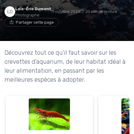
Loïc-Éric Dumont
11 octobre 2024
20 min de lecture
Photographe
Partager cette page
Découvrez tout ce qu'il faut savoir sur les
crevettes d'aquarium, de leur habitat idéal à
leur alimentation, en passant par les
meilleures espèces à adopter.