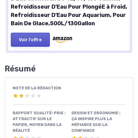
Refroidisseur D'Eau Pour PlongéE à Froid,
Refroidisseur D'Eau Pour Aquarium, Pour
Bain De Glace,500L/130Gallon
Voir l'offre
Résumé
NOTE DE LA RÉDACTION
★★★★★
★★★★★
RAPPORT QUALITÉ-PRIX :
DESIGN ET ERGONOMIE :
ATTRACTIF SUR LE
ÇA INSPIRE PLUS LA
PAPIER, MOYEN DANS LA
MÉFIANCE QUE LA
RÉALITÉ
CONFIANCE