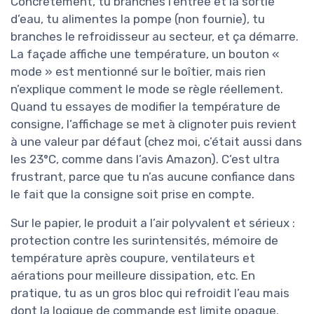
Concrètement, tu branches l’entrée et la sortie
d’eau, tu alimentes la pompe (non fournie), tu
branches le refroidisseur au secteur, et ça démarre.
La façade affiche une température, un bouton «
mode » est mentionné sur le boîtier, mais rien
n’explique comment le mode se règle réellement.
Quand tu essayes de modifier la température de
consigne, l’affichage se met à clignoter puis revient
à une valeur par défaut (chez moi, c’était aussi dans
les 23°C, comme dans l’avis Amazon). C’est ultra
frustrant, parce que tu n’as aucune confiance dans
le fait que la consigne soit prise en compte.
Sur le papier, le produit a l’air polyvalent et sérieux :
protection contre les surintensités, mémoire de
température après coupure, ventilateurs et
aérations pour meilleure dissipation, etc. En
pratique, tu as un gros bloc qui refroidit l’eau mais
dont la logique de commande est limite opaque.