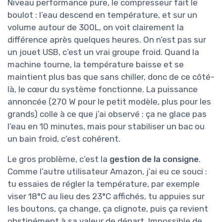
Niveau performance pure, le compresseur fait le
boulot : l’eau descend en température, et sur un
volume autour de 300L, on voit clairement la
différence après quelques heures. On n’est pas sur
un jouet USB, c’est un vrai groupe froid. Quand la
machine tourne, la température baisse et se
maintient plus bas que sans chiller, donc de ce côté-
là, le cœur du système fonctionne. La puissance
annoncée (270 W pour le petit modèle, plus pour les
grands) colle à ce que j’ai observé : ça ne glace pas
l’eau en 10 minutes, mais pour stabiliser un bac ou
un bain froid, c’est cohérent.
Le gros problème, c’est la
gestion de la consigne
.
Comme l’autre utilisateur Amazon, j’ai eu ce souci :
tu essaies de régler la température, par exemple
viser 18°C au lieu des 23°C affichés, tu appuies sur
les boutons, ça change, ça clignote, puis ça revient
obstinément à sa valeur de départ. Impossible de