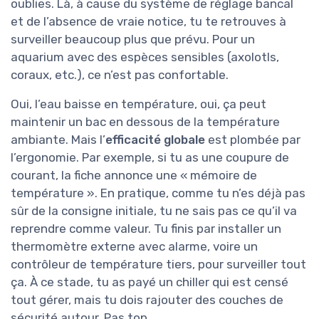
oublies. Là, à cause du système de réglage bancal
et de l’absence de vraie notice, tu te retrouves à
surveiller beaucoup plus que prévu. Pour un
aquarium avec des espèces sensibles (axolotls,
coraux, etc.), ce n’est pas confortable.
Oui, l’eau baisse en température, oui, ça peut
maintenir un bac en dessous de la température
ambiante. Mais l’
efficacité globale
est plombée par
l’ergonomie. Par exemple, si tu as une coupure de
courant, la fiche annonce une « mémoire de
température ». En pratique, comme tu n’es déjà pas
sûr de la consigne initiale, tu ne sais pas ce qu’il va
reprendre comme valeur. Tu finis par installer un
thermomètre externe avec alarme, voire un
contrôleur de température tiers, pour surveiller tout
ça. À ce stade, tu as payé un chiller qui est censé
tout gérer, mais tu dois rajouter des couches de
sécurité autour. Pas top.