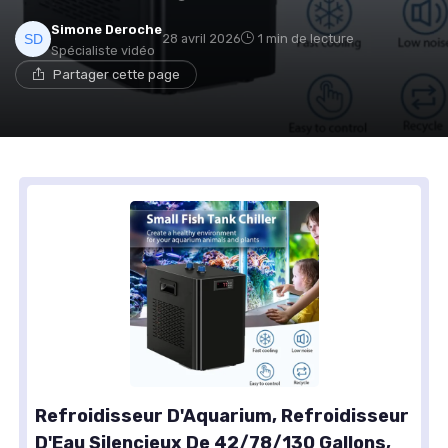
Simone Deroche
28 avril 2026
1 min de lecture
Spécialiste vidéo
Partager cette page
Refroidisseur D'Aquarium, Refroidisseur
D'Eau Silencieux De 42/78/130 Gallons,