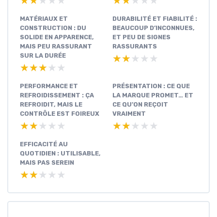
★★★★★
★★★★★
★★★★★
★★★★★
MATÉRIAUX ET
DURABILITÉ ET FIABILITÉ :
CONSTRUCTION : DU
BEAUCOUP D’INCONNUES,
SOLIDE EN APPARENCE,
ET PEU DE SIGNES
MAIS PEU RASSURANT
RASSURANTS
SUR LA DURÉE
★★★★★
★★★★★
★★★★★
★★★★★
PERFORMANCE ET
PRÉSENTATION : CE QUE
REFROIDISSEMENT : ÇA
LA MARQUE PROMET… ET
REFROIDIT, MAIS LE
CE QU’ON REÇOIT
CONTRÔLE EST FOIREUX
VRAIMENT
★★★★★
★★★★★
★★★★★
★★★★★
EFFICACITÉ AU
QUOTIDIEN : UTILISABLE,
MAIS PAS SEREIN
★★★★★
★★★★★