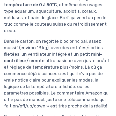
température de 0 à 50°C
, et même des usages
type aquarium, aquaculture, axolotls, coraux,
méduses, et bain de glace. Bref, ça vend un peu le
truc comme le couteau suisse du refroidissement
d’eau.
Dans le carton, on reçoit le bloc principal, assez
massif (environ 13 kg), avec des entrées/sorties
filetées, un ventilateur intégré et un petit
mini-
contrôleur/remote
ultra basique avec juste on/off
et réglage de température plus/moins. Là où ça
commence déjà à coincer, c’est qu’il n’y a pas de
vraie notice claire pour expliquer les modes, la
logique de la température affichée, ou les
paramètres possibles. Le commentaire Amazon qui
dit « pas de manuel, juste une télécommande qui
fait on/off/up/down » est très proche de la réalité.