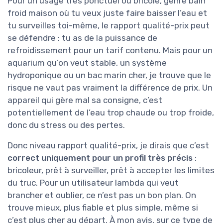
Pour un usage très ponctuel ou bricolé, genre bain
froid maison où tu veux juste faire baisser l’eau et
tu surveilles toi-même, le rapport qualité-prix peut
se défendre : tu as de la puissance de
refroidissement pour un tarif contenu. Mais pour un
aquarium qu’on veut stable, un système
hydroponique ou un bac marin cher, je trouve que le
risque ne vaut pas vraiment la différence de prix. Un
appareil qui gère mal sa consigne, c’est
potentiellement de l’eau trop chaude ou trop froide,
donc du stress ou des pertes.
Donc niveau rapport qualité-prix, je dirais que c’est
correct uniquement pour un profil très précis
:
bricoleur, prêt à surveiller, prêt à accepter les limites
du truc. Pour un utilisateur lambda qui veut
brancher et oublier, ce n’est pas un bon plan. On
trouve mieux, plus fiable et plus simple, même si
c’est plus cher au départ. À mon avis, sur ce type de