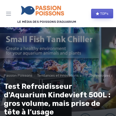
Panneau de gestion des cookies
TOPs
LE MÉDIA DES POISSONS D'AQUARIUM
Passion Poissons
Tendances et Innovations aquariophilie
Technologies d'
Test Refroidisseur
d'Aquarium Kindevieft 500L :
gros volume, mais prise de
tête à l’usage