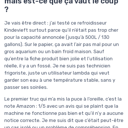
mais est-ce que ça vaut le coup
?
Je vais être direct : j’ai testé ce refroidisseur
Kindevieft surtout parce qu’il n’était pas trop cher
pour la capacité annoncée (jusqu’à 500L / 130
gallons). Sur le papier, ça avait l’air pas mal pour un
gros aquarium ou un bain froid maison. Sauf
qu’entre la fiche produit bien jolie et l’utilisation
réelle, il y a un fossé. Je ne suis pas technicien
frigoriste, juste un utilisateur lambda qui veut
garder son eau à une température stable, sans y
passer ses soirées.
Le premier truc qui m’a mis la puce à l’oreille, c’est la
note Amazon : 1/5 avec un avis qui se plaint que la
machine ne fonctionne pas bien et qu’il n’y a aucune
notice correcte. Je me suis dit que c’était peut-être
un cas isolé ou un problème de compréhension. En