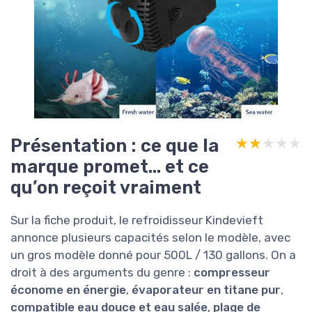
Présentation : ce que la
★★★★★
★★★★★
marque promet… et ce
qu’on reçoit vraiment
Sur la fiche produit, le refroidisseur Kindevieft
annonce plusieurs capacités selon le modèle, avec
un gros modèle donné pour 500L / 130 gallons. On a
droit à des arguments du genre :
compresseur
économe en énergie
,
évaporateur en titane pur
,
compatible eau douce et eau salée
,
plage de