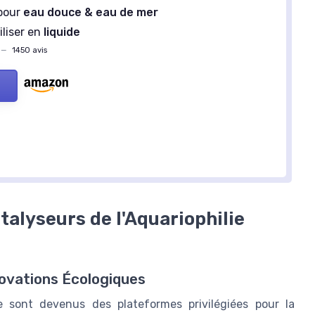
pour
eau douce & eau de mer
iliser en
liquide
—
1450 avis
alyseurs de l'Aquariophilie
novations Écologiques
ie sont devenus des plateformes privilégiées pour la