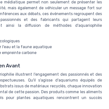
rine médiatique permet non seulement de présenter les
lité, mais également de véhiculer un message fort sur
conférences aux débats, ces événements regroupent des
 passionnés et des fabricants qui partagent leurs
nt ainsi la diffusion de méthodes d'aquariophilie
 écologiques
 l'eau et la faune aquatique
e empreinte carbone
en Avant
ophilie illustrent l'engagement des passionnés et des
spectueuses. Qu'il s'agisse d'aquariums équipés de
bstrats issus de matériaux recyclés, chaque innovation
ntal de cette passion. Des produits comme les aliments
rels pour plantes aquatiques rencontrent un succès