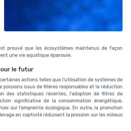
 est prouvé que les écosystèmes maintenus de façon
sent une vie aquatique épanouie.
our le futur
ertaines actions telles que l'utilisation de systèmes de
e poissons issus de filières responsables et la réduction
n des statistiques récentes, l'adoption de filtres de
ction significative de la consommation énergétique,
hoix sur l'empreinte écologique. En outre, la promotion
evage en captivité réduisent la pression sur les milieux