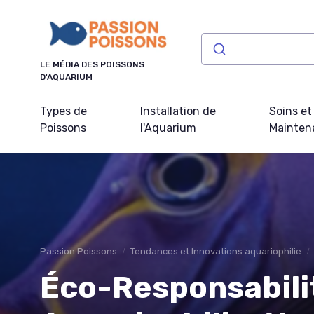
Panneau de gestion des cookies
LE MÉDIA DES POISSONS
D'AQUARIUM
Types de
Installation de
Soins et
Poissons
l'Aquarium
Mainten
Passion Poissons
Tendances et Innovations aquariophilie
Éco-Responsabili