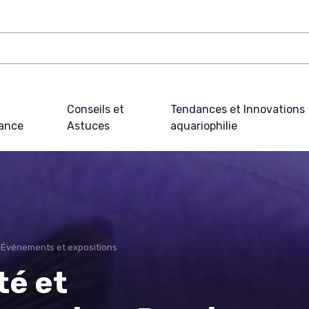
Conseils et
Tendances et Innovations
ance
Astuces
aquariophilie
Événements et expositions
té et