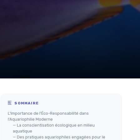
SOMMAIRE
L'Importance de l'Éco-Responsabilité dans
l'Aquariophilie Moderne
— La conscientisation écologique en milieu
aquatique
— Des pratiques aquariophiles engagées pour le