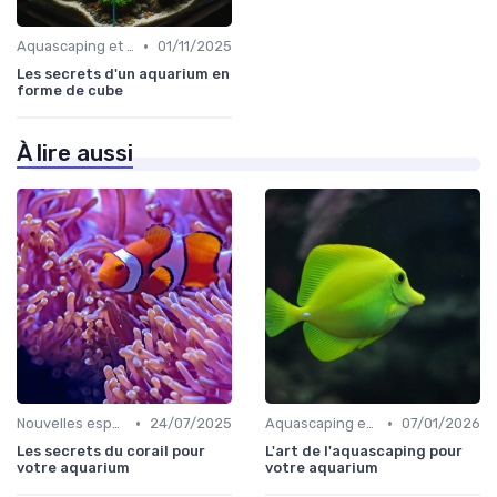
•
Aquascaping et design
01/11/2025
Les secrets d'un aquarium en
forme de cube
À lire aussi
•
•
Nouvelles espèces et hybridations
24/07/2025
Aquascaping et design
07/01/2026
Les secrets du corail pour
L'art de l'aquascaping pour
votre aquarium
votre aquarium