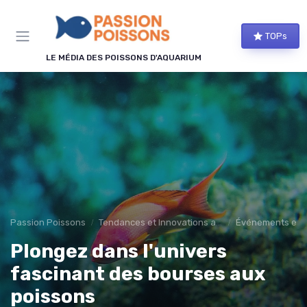
Panneau de gestion des cookies
TOPs
LE MÉDIA DES POISSONS D'AQUARIUM
Passion Poissons
Tendances et Innovations aquariophilie
Événements et e
Plongez dans l'univers
fascinant des bourses aux
poissons