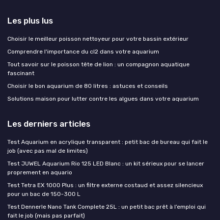
Les plus lus
Choisir le meilleur poisson nettoyeur pour votre bassin extérieur
Comprendre l'importance du cl2 dans votre aquarium
Tout savoir sur le poisson tête de lion : un compagnon aquatique
fascinant
Choisir le bon aquarium de 80 litres : astuces et conseils
Solutions maison pour lutter contre les algues dans votre aquarium
Les derniers articles
Test Aquarium en acrylique transparent : petit bac de bureau qui fait le
job (avec pas mal de limites)
Test JUWEL Aquarium Rio 125 LED Blanc : un kit sérieux pour se lancer
proprement en aquario
Test Tetra EX 1000 Plus : un filtre externe costaud et assez silencieux
pour un bac de 150-300 L
Test Dennerle Nano Tank Complete 25L : un petit bac prêt à l’emploi qui
fait le job (mais pas parfait)