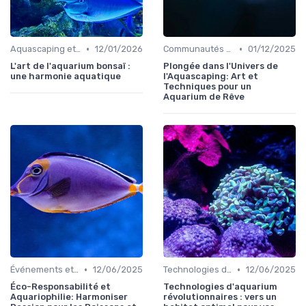
•
•
Aquascaping et design
12/01/2026
Communautés et forums
01/12/2025
L'art de l'aquarium bonsaï :
Plongée dans l'Univers de
une harmonie aquatique
l'Aquascaping: Art et
Techniques pour un
Aquarium de Rêve
•
•
Événements et expositions
12/06/2025
Technologies d'aquarium
12/06/2025
Éco-Responsabilité et
Technologies d'aquarium
Aquariophilie: Harmoniser
révolutionnaires : vers un