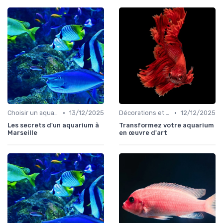
•
•
Choisir un aquarium
13/12/2025
Décorations et plantes
12/12/2025
Les secrets d'un aquarium à
Transformez votre aquarium
Marseille
en œuvre d'art