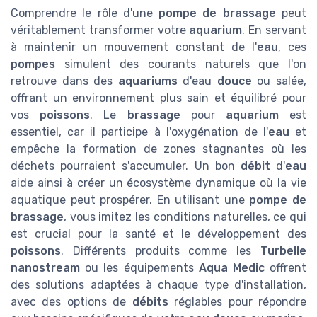
Comprendre le rôle d'une
pompe de brassage
peut
véritablement transformer votre
aquarium
. En servant
à maintenir un mouvement constant de l'
eau
, ces
pompes
simulent des courants naturels que l'on
retrouve dans des
aquariums
d'eau
douce
ou salée,
offrant un environnement plus sain et équilibré pour
vos
poissons
. Le
brassage
pour
aquarium
est
essentiel, car il participe à l'oxygénation de l'
eau
et
empêche la formation de zones stagnantes où les
déchets pourraient s'accumuler. Un bon
débit
d'
eau
aide ainsi à créer un écosystème dynamique où la vie
aquatique peut prospérer. En utilisant une
pompe de
brassage
, vous imitez les conditions naturelles, ce qui
est crucial pour la santé et le développement des
poissons
. Différents produits comme les
Turbelle
nanostream
ou les équipements
Aqua Medic
offrent
des solutions adaptées à chaque type d'installation,
avec des options de
débits
réglables pour répondre