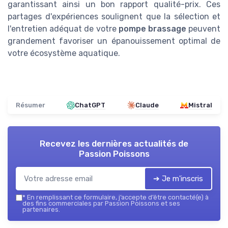
garantissant ainsi un bon rapport qualité-prix. Ces
partages d'expériences soulignent que la sélection et
l'entretien adéquat de votre
pompe brassage
peuvent
grandement favoriser un épanouissement optimal de
votre écosystème aquatique.
Résumer
ChatGPT
Claude
Mistral
Recevez les dernières actualités de
Passion Poissons
➔ Je m'inscris
*
En remplissant ce formulaire, j’accepte d’être contacté(e) à
des fins commerciales par Passion Poissons et ses
partenaires.