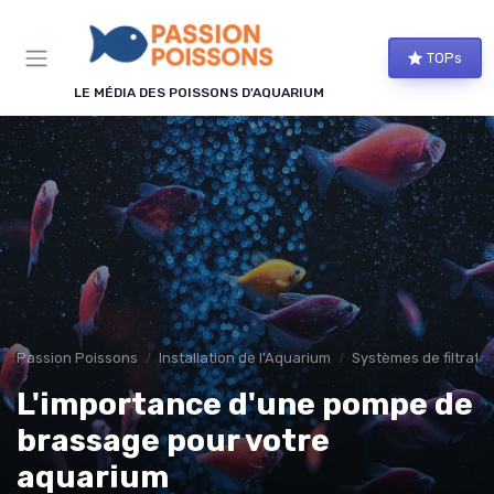
Panneau de gestion des cookies
TOPs
LE MÉDIA DES POISSONS D'AQUARIUM
Passion Poissons
Installation de l'Aquarium
Systèmes de filtratio
L'importance d'une pompe de
brassage pour votre
aquarium