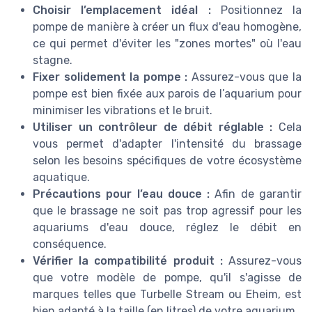
Choisir l’emplacement idéal :
Positionnez la
pompe de manière à créer un flux d'eau homogène,
ce qui permet d'éviter les "zones mortes" où l'eau
stagne.
Fixer solidement la pompe :
Assurez-vous que la
pompe est bien fixée aux parois de l’aquarium pour
minimiser les vibrations et le bruit.
Utiliser un contrôleur de débit réglable :
Cela
vous permet d'adapter l'intensité du brassage
selon les besoins spécifiques de votre écosystème
aquatique.
Précautions pour l’eau douce :
Afin de garantir
que le brassage ne soit pas trop agressif pour les
aquariums d'eau douce, réglez le débit en
conséquence.
Vérifier la compatibilité produit :
Assurez-vous
que votre modèle de pompe, qu'il s'agisse de
marques telles que Turbelle Stream ou Eheim, est
bien adapté à la taille (en litres) de votre aquarium.