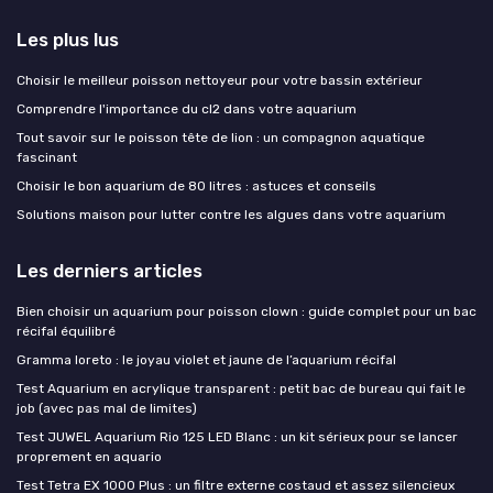
Les plus lus
Choisir le meilleur poisson nettoyeur pour votre bassin extérieur
Comprendre l'importance du cl2 dans votre aquarium
Tout savoir sur le poisson tête de lion : un compagnon aquatique
fascinant
Choisir le bon aquarium de 80 litres : astuces et conseils
Solutions maison pour lutter contre les algues dans votre aquarium
Les derniers articles
Bien choisir un aquarium pour poisson clown : guide complet pour un bac
récifal équilibré
Gramma loreto : le joyau violet et jaune de l’aquarium récifal
Test Aquarium en acrylique transparent : petit bac de bureau qui fait le
job (avec pas mal de limites)
Test JUWEL Aquarium Rio 125 LED Blanc : un kit sérieux pour se lancer
proprement en aquario
Test Tetra EX 1000 Plus : un filtre externe costaud et assez silencieux