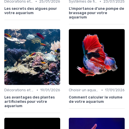
•
•
Décorations et plantes
25/01/2026
Systèmes de filtration
23/07/2025
Les secrets des algues pour
L'importance d'une pompe de
votre aquarium
brassage pour votre
aquarium
•
•
Décorations et plantes
19/01/2026
Choisir un aquarium
17/01/2026
Les avantages des plantes
Comment calculer le volume
artificielles pour votre
de votre aquarium
aquarium