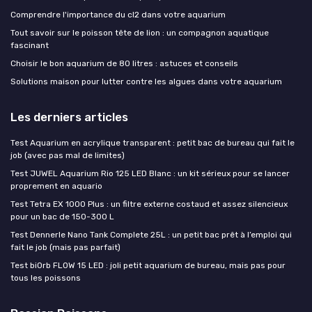
Comprendre l'importance du cl2 dans votre aquarium
Tout savoir sur le poisson tête de lion : un compagnon aquatique
fascinant
Choisir le bon aquarium de 80 litres : astuces et conseils
Solutions maison pour lutter contre les algues dans votre aquarium
Les derniers articles
Test Aquarium en acrylique transparent : petit bac de bureau qui fait le
job (avec pas mal de limites)
Test JUWEL Aquarium Rio 125 LED Blanc : un kit sérieux pour se lancer
proprement en aquario
Test Tetra EX 1000 Plus : un filtre externe costaud et assez silencieux
pour un bac de 150-300 L
Test Dennerle Nano Tank Complete 25L : un petit bac prêt à l’emploi qui
fait le job (mais pas parfait)
Test biOrb FLOW 15 LED : joli petit aquarium de bureau, mais pas pour
tous les poissons