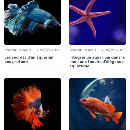
•
•
Choisir un aquarium
12/01/2026
Choisir un aquarium
19/01/2026
Les secrets d'un aquarium
Intégrer un aquarium dans le
peu profond
mur : une touche d'élégance
aquatique