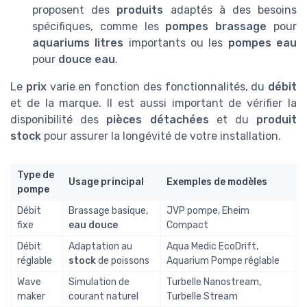
proposent des
produits
adaptés à des besoins
spécifiques, comme les
pompes brassage
pour
aquariums litres
importants ou les
pompes eau
pour
douce eau
.
Le
prix
varie en fonction des fonctionnalités, du
débit
et de la marque. Il est aussi important de vérifier la
disponibilité des
pièces détachées
et du
produit
stock
pour assurer la longévité de votre installation.
Type de
Usage principal
Exemples de modèles
pompe
Débit
Brassage basique,
JVP pompe, Eheim
fixe
eau douce
Compact
Débit
Adaptation au
Aqua Medic EcoDrift,
réglable
stock
de poissons
Aquarium Pompe réglable
Wave
Simulation de
Turbelle Nanostream,
maker
courant naturel
Turbelle Stream