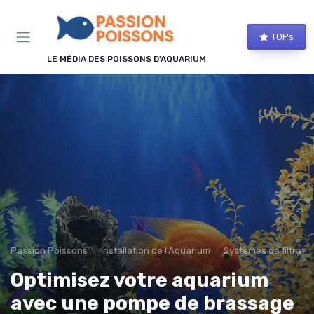
Panneau de gestion des cookies
TOPs
LE MÉDIA DES POISSONS D'AQUARIUM
Passion Poissons
Installation de l'Aquarium
Systèmes de filtratio
Optimisez votre aquarium
avec une pompe de brassage