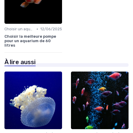
•
Choisir un aquarium
12/06/2025
Choisir la meilleure pompe
pour un aquarium de 60
litres
À lire aussi