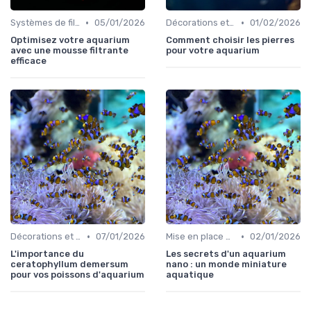
•
•
Systèmes de filtration
05/01/2026
Décorations et plantes
01/02/2026
Optimisez votre aquarium
Comment choisir les pierres
avec une mousse filtrante
pour votre aquarium
efficace
•
•
Décorations et plantes
07/01/2026
Mise en place d'un écosystème
02/01/2026
L'importance du
Les secrets d'un aquarium
ceratophyllum demersum
nano : un monde miniature
pour vos poissons d'aquarium
aquatique