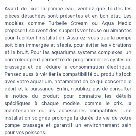
Avant de fixer la pompe eau, vérifiez que toutes les
pièces détachées sont présentes et en bon état. Les
modèles comme Turbelle Stream ou Aqua Medic
proposent souvent des supports ventouse ou aimantés
pour faciliter l’installation. Assurez-vous que la pompe
soit bien immergée et stable, pour éviter les vibrations
et le bruit. Pour les aquariums systems complexes, un
contrôleur peut permettre de programmer les cycles de
brassage et de réduire la consommation électrique.
Pensez aussi à vérifier la compatibilité du produit stock
avec votre aquarium, notamment en ce qui concerne le
débit et la puissance. Enfin, n’oubliez pas de consulter
la notice du produit pour connaître les détails
spécifiques à chaque modèle, comme le prix, la
maintenance ou les accessoires compatibles. Une
installation soignée prolonge la durée de vie de votre
pompe brassage et garantit un environnement sain
pour vos poissons.