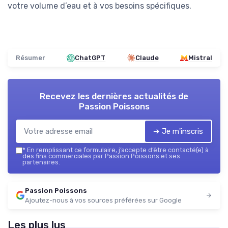
votre volume d’eau et à vos besoins spécifiques.
Résumer
ChatGPT
Claude
Mistral
Recevez les dernières actualités de
Passion Poissons
➔ Je m'inscris
*
En remplissant ce formulaire, j’accepte d’être contacté(e) à
des fins commerciales par Passion Poissons et ses
partenaires.
Passion Poissons
Ajoutez-nous à vos sources préférées sur Google
Les plus lus