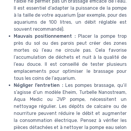
faible ne permet pas un brassage efficace de l’eau.
Il est essentiel d’adapter la puissance de la pompe
à la taille de votre aquarium (par exemple, pour des
aquariums de 100 litres, un débit réglable est
souvent recommandé).
Mauvais positionnement :
Placer la pompe trop
près du sol ou des parois peut créer des zones
mortes où l’eau ne circule pas. Cela favorise
l’accumulation de déchets et nuit à la qualité de
l’eau douce. Il est conseillé de tester plusieurs
emplacements pour optimiser le brassage pour
tous les coins de l’aquarium.
Négliger l’entretien :
Les pompes brassage, qu’il
s’agisse d’un modèle Eheim, Turbelle Nanostream,
Aqua Medic ou JVP pompe, nécessitent un
nettoyage régulier. Les dépôts de calcaire ou de
nourriture peuvent réduire le débit et augmenter
la consommation électrique. Pensez à vérifier les
pièces détachées et à nettoyer la pompe eau selon