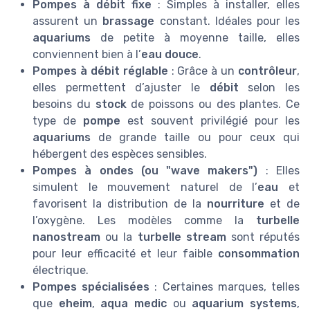
Pompes à débit fixe
: Simples à installer, elles
assurent un
brassage
constant. Idéales pour les
aquariums
de petite à moyenne taille, elles
conviennent bien à l’
eau douce
.
Pompes à débit réglable
: Grâce à un
contrôleur
,
elles permettent d’ajuster le
débit
selon les
besoins du
stock
de poissons ou des plantes. Ce
type de
pompe
est souvent privilégié pour les
aquariums
de grande taille ou pour ceux qui
hébergent des espèces sensibles.
Pompes à ondes (ou "wave makers")
: Elles
simulent le mouvement naturel de l’
eau
et
favorisent la distribution de la
nourriture
et de
l’oxygène. Les modèles comme la
turbelle
nanostream
ou la
turbelle stream
sont réputés
pour leur efficacité et leur faible
consommation
électrique.
Pompes spécialisées
: Certaines marques, telles
que
eheim
,
aqua medic
ou
aquarium systems
,