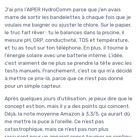
J’ai pris l’AIPER HydroComm parce que j’en avais
marre de sortir les bandelettes à chaque fois que je
voulais me baigner ou ajuster le chlore. Sur le papier,
le truc fait rêver : tu le balances dans la piscine, il
mesure pH, ORP, conductivité, TDS et température,
et tu as tout sur ton téléphone. En plus, il tourne à
l’énergie solaire avec une batterie interne. L’idée,
c’est vraiment de ne plus se prendre la tête avec les
tests manuels. Franchement, c’est ce qui m’a décidé
à mettre ce prix-là, parce que ce n’est pas donné
pour un simple capteur.
Après quelques jours d’utilisation, je peux dire que le
concept est bon, mais il y a des points qui coincent.
Déjà, la note moyenne Amazon à 3,3/5, ça aurait dû
me mettre la puce à l’oreille. Ce n’est pas
catastrophique, mais ce n’est pas non plus
rassurant pour un appareil censé tourner en continu