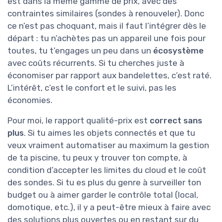
est dans la même gamme de prix, avec des
contraintes similaires (sondes à renouveler). Donc
ce n’est pas choquant, mais il faut l’intégrer dès le
départ : tu n’achètes pas un appareil une fois pour
toutes, tu t’engages un peu dans un
écosystème
avec coûts récurrents. Si tu cherches juste à
économiser par rapport aux bandelettes, c’est raté.
L’intérêt, c’est le confort et le suivi, pas les
économies.
Pour moi, le rapport qualité-prix est
correct sans
plus
. Si tu aimes les objets connectés et que tu
veux vraiment automatiser au maximum la gestion
de ta piscine, tu peux y trouver ton compte, à
condition d’accepter les limites du cloud et le coût
des sondes. Si tu es plus du genre à surveiller ton
budget ou à aimer garder le contrôle total (local,
domotique, etc.), il y a peut-être mieux à faire avec
des solutions plus ouvertes ou en restant sur du