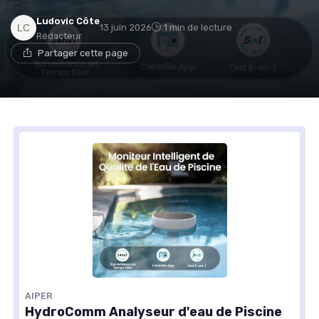
Ludovic Côte
13 juin 2026
1 min de lecture
Rédacteur
Partager cette page
AIPER
HydroComm Analyseur d'eau de Piscine