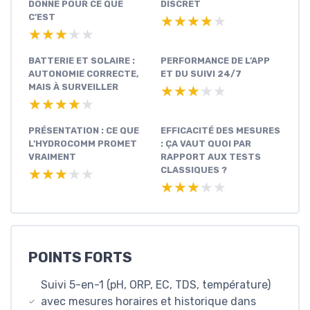
DONNÉ POUR CE QUE
DISCRET
C’EST
★★★★★
★★★★★
★★★★★
★★★★★
BATTERIE ET SOLAIRE :
PERFORMANCE DE L’APP
AUTONOMIE CORRECTE,
ET DU SUIVI 24/7
MAIS À SURVEILLER
★★★★★
★★★★★
★★★★★
★★★★★
PRÉSENTATION : CE QUE
EFFICACITÉ DES MESURES
L’HYDROCOMM PROMET
: ÇA VAUT QUOI PAR
VRAIMENT
RAPPORT AUX TESTS
CLASSIQUES ?
★★★★★
★★★★★
★★★★★
★★★★★
POINTS FORTS
Suivi 5-en-1 (pH, ORP, EC, TDS, température)
avec mesures horaires et historique dans