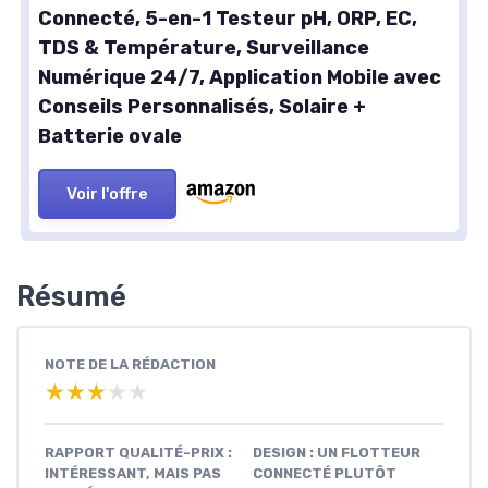
Connecté, 5-en-1 Testeur pH, ORP, EC,
TDS & Température, Surveillance
Numérique 24/7, Application Mobile avec
Conseils Personnalisés, Solaire +
Batterie ovale
Voir l'offre
Résumé
NOTE DE LA RÉDACTION
★★★★★
★★★★★
RAPPORT QUALITÉ-PRIX :
DESIGN : UN FLOTTEUR
INTÉRESSANT, MAIS PAS
CONNECTÉ PLUTÔT