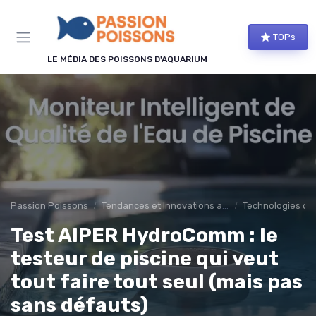
Panneau de gestion des cookies
TOPs
LE MÉDIA DES POISSONS D'AQUARIUM
Passion Poissons
Tendances et Innovations aquariophilie
Technologies d'
Test AIPER HydroComm : le
testeur de piscine qui veut
tout faire tout seul (mais pas
sans défauts)