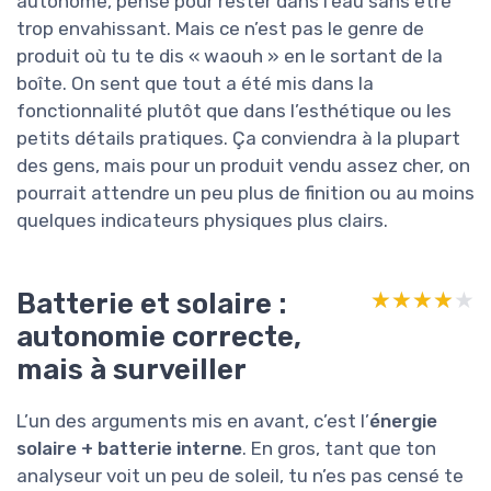
autonome, pensé pour rester dans l’eau sans être
trop envahissant. Mais ce n’est pas le genre de
produit où tu te dis « waouh » en le sortant de la
boîte. On sent que tout a été mis dans la
fonctionnalité plutôt que dans l’esthétique ou les
petits détails pratiques. Ça conviendra à la plupart
des gens, mais pour un produit vendu assez cher, on
pourrait attendre un peu plus de finition ou au moins
quelques indicateurs physiques plus clairs.
Batterie et solaire :
★★★★★
★★★★★
autonomie correcte,
mais à surveiller
L’un des arguments mis en avant, c’est l’
énergie
solaire + batterie interne
. En gros, tant que ton
analyseur voit un peu de soleil, tu n’es pas censé te