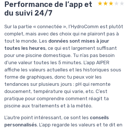
Performance de l’app et
★★★★★
★★★★★
du suivi 24/7
Sur la partie « connectée », l’HydroComm est plutôt
complet, mais avec des choix qui ne plairont pas à
tout le monde. Les
données sont mises à jour
toutes les heures
, ce qui est largement suffisant
pour une piscine domestique. Tu n’as pas besoin
d’une valeur toutes les 5 minutes. L’app AIPER
affiche les valeurs actuelles et les historiques sous
forme de graphiques, donc tu peux voir les
tendances sur plusieurs jours : pH qui remonte
doucement, température qui varie, etc. C’est
pratique pour comprendre comment réagit ta
piscine aux traitements et à la météo.
L’autre point intéressant, ce sont les
conseils
personnalisés
. L’app regarde les valeurs et te dit en