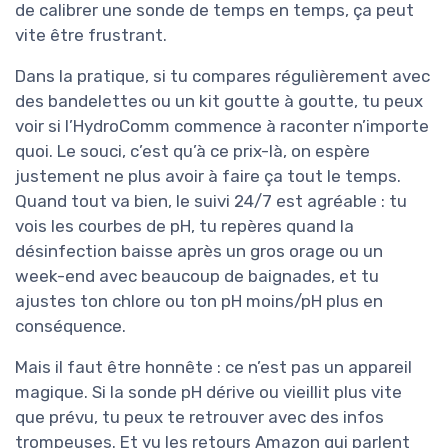
de calibrer une sonde de temps en temps, ça peut
vite être frustrant.
Dans la pratique, si tu compares régulièrement avec
des bandelettes ou un kit goutte à goutte, tu peux
voir si l’HydroComm commence à raconter n’importe
quoi. Le souci, c’est qu’à ce prix-là, on espère
justement ne plus avoir à faire ça tout le temps.
Quand tout va bien, le suivi 24/7 est agréable : tu
vois les courbes de pH, tu repères quand la
désinfection baisse après un gros orage ou un
week-end avec beaucoup de baignades, et tu
ajustes ton chlore ou ton pH moins/pH plus en
conséquence.
Mais il faut être honnête : ce n’est pas un appareil
magique. Si la sonde pH dérive ou vieillit plus vite
que prévu, tu peux te retrouver avec des infos
trompeuses. Et vu les retours Amazon qui parlent