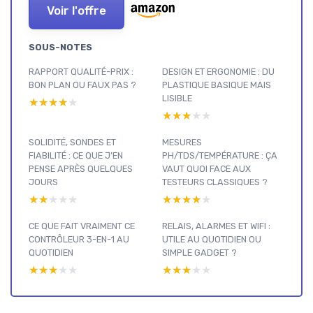
Voir l'offre
SOUS-NOTES
RAPPORT QUALITÉ-PRIX :
DESIGN ET ERGONOMIE : DU
BON PLAN OU FAUX PAS ?
PLASTIQUE BASIQUE MAIS
LISIBLE
★★★★★
★★★★★
★★★★★
★★★★★
SOLIDITÉ, SONDES ET
MESURES
FIABILITÉ : CE QUE J’EN
PH/TDS/TEMPÉRATURE : ÇA
PENSE APRÈS QUELQUES
VAUT QUOI FACE AUX
JOURS
TESTEURS CLASSIQUES ?
★★★★★
★★★★★
★★★★★
★★★★★
CE QUE FAIT VRAIMENT CE
RELAIS, ALARMES ET WIFI :
CONTRÔLEUR 3-EN-1 AU
UTILE AU QUOTIDIEN OU
QUOTIDIEN
SIMPLE GADGET ?
★★★★★
★★★★★
★★★★★
★★★★★