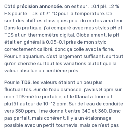
Côté
précision annoncée
, on est sur : ±0,1 pH, ±2 %
F.S pour le TDS, et ±1 °C pour la température. Ce
sont des chiffres classiques pour du matos amateur.
Dans la pratique, j’ai comparé avec mes stylos pH et
TDS et un thermomètre digital. Globalement, le pH
était en général à 0,05–0,1 près de mon stylo
correctement calibré, donc ça colle avec la fiche.
Pour un aquarium, c’est largement suffisant, surtout
qu’on cherche surtout les variations plutôt que la
valeur absolue au centième près.
Pour le
TDS
, les valeurs étaient un peu plus
fluctuantes. Sur de l’eau osmosée, j’avais 8 ppm sur
mon TDS-mètre portable, et le Klanata tournait
plutôt autour de 10–12 ppm. Sur de l’eau de conduite
vers 350 ppm, il me donnait entre 340 et 360. Donc
pas parfait, mais cohérent. Il y a un étalonnage
possible avec un petit tournevis, mais ce n’est pas