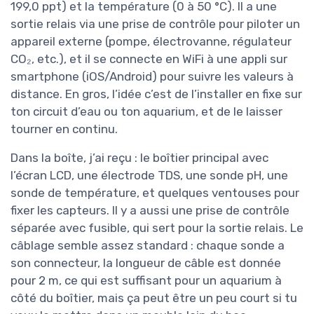
199,0 ppt) et la température (0 à 50 °C). Il a une
sortie relais via une prise de contrôle pour piloter un
appareil externe (pompe, électrovanne, régulateur
CO₂, etc.), et il se connecte en WiFi à une appli sur
smartphone (iOS/Android) pour suivre les valeurs à
distance. En gros, l’idée c’est de l’installer en fixe sur
ton circuit d’eau ou ton aquarium, et de le laisser
tourner en continu.
Dans la boîte, j’ai reçu : le boîtier principal avec
l’écran LCD, une électrode TDS, une sonde pH, une
sonde de température, et quelques ventouses pour
fixer les capteurs. Il y a aussi une prise de contrôle
séparée avec fusible, qui sert pour la sortie relais. Le
câblage semble assez standard : chaque sonde a
son connecteur, la longueur de câble est donnée
pour 2 m, ce qui est suffisant pour un aquarium à
côté du boîtier, mais ça peut être un peu court si tu