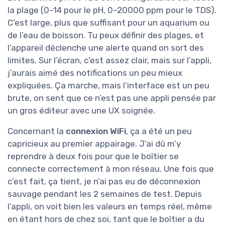
la plage (0–14 pour le pH, 0–20000 ppm pour le TDS).
C’est large, plus que suffisant pour un aquarium ou
de l’eau de boisson. Tu peux définir des plages, et
l’appareil déclenche une alerte quand on sort des
limites. Sur l’écran, c’est assez clair, mais sur l’appli,
j’aurais aimé des notifications un peu mieux
expliquées. Ça marche, mais l’interface est un peu
brute, on sent que ce n’est pas une appli pensée par
un gros éditeur avec une UX soignée.
Concernant la
connexion WiFi
, ça a été un peu
capricieux au premier appairage. J’ai dû m’y
reprendre à deux fois pour que le boîtier se
connecte correctement à mon réseau. Une fois que
c’est fait, ça tient, je n’ai pas eu de déconnexion
sauvage pendant les 2 semaines de test. Depuis
l’appli, on voit bien les valeurs en temps réel, même
en étant hors de chez soi, tant que le boîtier a du