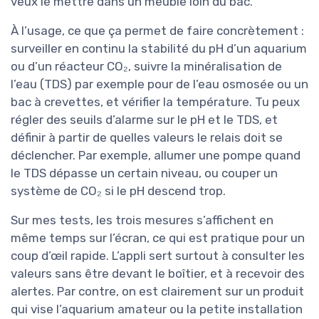
veux le mettre dans un meuble loin du bac.
À l’usage, ce que ça permet de faire concrètement :
surveiller en continu la stabilité du pH d’un aquarium
ou d’un réacteur CO₂, suivre la minéralisation de
l’eau (TDS) par exemple pour de l’eau osmosée ou un
bac à crevettes, et vérifier la température. Tu peux
régler des seuils d’alarme sur le pH et le TDS, et
définir à partir de quelles valeurs le relais doit se
déclencher. Par exemple, allumer une pompe quand
le TDS dépasse un certain niveau, ou couper un
système de CO₂ si le pH descend trop.
Sur mes tests, les trois mesures s’affichent en
même temps sur l’écran, ce qui est pratique pour un
coup d’œil rapide. L’appli sert surtout à consulter les
valeurs sans être devant le boîtier, et à recevoir des
alertes. Par contre, on est clairement sur un produit
qui vise l’aquarium amateur ou la petite installation