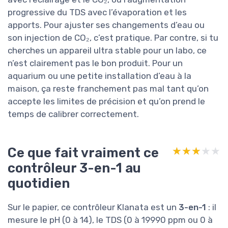
progressive du TDS avec l’évaporation et les
apports. Pour ajuster ses changements d’eau ou
son injection de CO₂, c’est pratique. Par contre, si tu
cherches un appareil ultra stable pour un labo, ce
n’est clairement pas le bon produit. Pour un
aquarium ou une petite installation d’eau à la
maison, ça reste franchement pas mal tant qu’on
accepte les limites de précision et qu’on prend le
temps de calibrer correctement.
Ce que fait vraiment ce
★★★★★
★★★★★
contrôleur 3-en-1 au
quotidien
Sur le papier, ce contrôleur Klanata est un
3-en-1
: il
mesure le pH (0 à 14), le TDS (0 à 19990 ppm ou 0 à