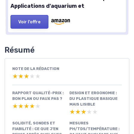
Applications d'aquarium et
Voir l'offre
Résumé
NOTE DE LA RÉDACTION
★★★★★
★★★★★
RAPPORT QUALITÉ-PRIX :
DESIGN ET ERGONOMIE :
BON PLAN OU FAUX PAS ?
DU PLASTIQUE BASIQUE
MAIS LISIBLE
★★★★★
★★★★★
★★★★★
★★★★★
SOLIDITÉ, SONDES ET
MESURES
FIABILITÉ : CE QUE J’EN
PH/TDS/TEMPÉRATURE :