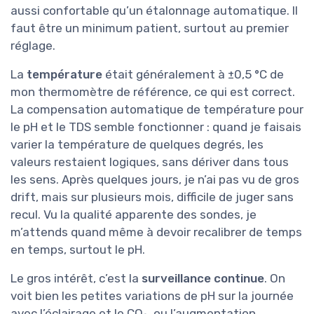
aussi confortable qu’un étalonnage automatique. Il
faut être un minimum patient, surtout au premier
réglage.
La
température
était généralement à ±0,5 °C de
mon thermomètre de référence, ce qui est correct.
La compensation automatique de température pour
le pH et le TDS semble fonctionner : quand je faisais
varier la température de quelques degrés, les
valeurs restaient logiques, sans dériver dans tous
les sens. Après quelques jours, je n’ai pas vu de gros
drift, mais sur plusieurs mois, difficile de juger sans
recul. Vu la qualité apparente des sondes, je
m’attends quand même à devoir recalibrer de temps
en temps, surtout le pH.
Le gros intérêt, c’est la
surveillance continue
. On
voit bien les petites variations de pH sur la journée
avec l’éclairage et le CO₂, ou l’augmentation