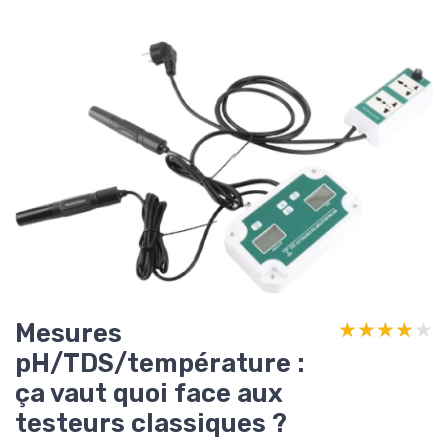
Mesures
★★★★★
★★★★★
pH/TDS/température :
ça vaut quoi face aux
testeurs classiques ?