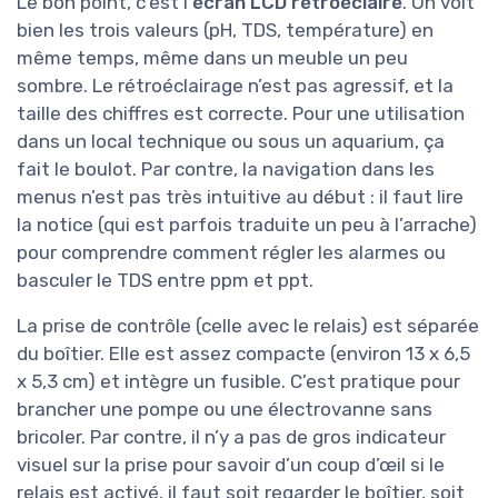
Le bon point, c’est l’
écran LCD rétroéclairé
. On voit
bien les trois valeurs (pH, TDS, température) en
même temps, même dans un meuble un peu
sombre. Le rétroéclairage n’est pas agressif, et la
taille des chiffres est correcte. Pour une utilisation
dans un local technique ou sous un aquarium, ça
fait le boulot. Par contre, la navigation dans les
menus n’est pas très intuitive au début : il faut lire
la notice (qui est parfois traduite un peu à l’arrache)
pour comprendre comment régler les alarmes ou
basculer le TDS entre ppm et ppt.
La prise de contrôle (celle avec le relais) est séparée
du boîtier. Elle est assez compacte (environ 13 x 6,5
x 5,3 cm) et intègre un fusible. C’est pratique pour
brancher une pompe ou une électrovanne sans
bricoler. Par contre, il n’y a pas de gros indicateur
visuel sur la prise pour savoir d’un coup d’œil si le
relais est activé, il faut soit regarder le boîtier, soit