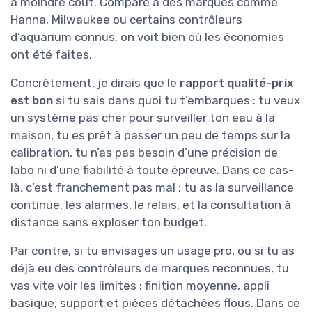
à moindre coût. Comparé à des marques comme
Hanna, Milwaukee ou certains contrôleurs
d’aquarium connus, on voit bien où les économies
ont été faites.
Concrètement, je dirais que le
rapport qualité-prix
est bon
si tu sais dans quoi tu t’embarques : tu veux
un système pas cher pour surveiller ton eau à la
maison, tu es prêt à passer un peu de temps sur la
calibration, tu n’as pas besoin d’une précision de
labo ni d’une fiabilité à toute épreuve. Dans ce cas-
là, c’est franchement pas mal : tu as la surveillance
continue, les alarmes, le relais, et la consultation à
distance sans exploser ton budget.
Par contre, si tu envisages un usage pro, ou si tu as
déjà eu des contrôleurs de marques reconnues, tu
vas vite voir les limites : finition moyenne, appli
basique, support et pièces détachées flous. Dans ce