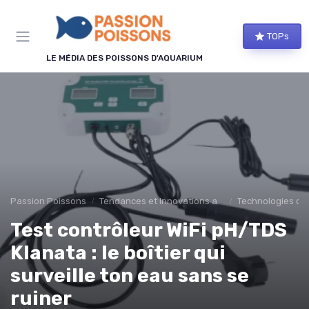
Panneau de gestion des cookies
TOPs
LE MÉDIA DES POISSONS D'AQUARIUM
Passion Poissons
Tendances et Innovations aquariophilie
Technologies d'
Test contrôleur WiFi pH/TDS
Klanata : le boîtier qui
surveille ton eau sans se
ruiner