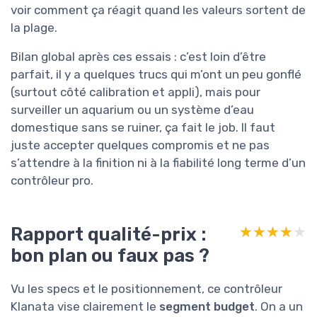
voir comment ça réagit quand les valeurs sortent de
la plage.
Bilan global après ces essais : c’est loin d’être
parfait, il y a quelques trucs qui m’ont un peu gonflé
(surtout côté calibration et appli), mais pour
surveiller un aquarium ou un système d’eau
domestique sans se ruiner, ça fait le job. Il faut
juste accepter quelques compromis et ne pas
s’attendre à la finition ni à la fiabilité long terme d’un
contrôleur pro.
Rapport qualité-prix :
★★★★★
★★★★★
bon plan ou faux pas ?
Vu les specs et le positionnement, ce contrôleur
Klanata vise clairement le
segment budget
. On a un