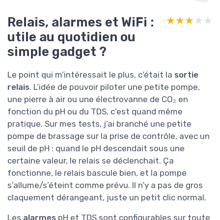
Relais, alarmes et WiFi :
★★★★★
★★★★★
utile au quotidien ou
simple gadget ?
Le point qui m’intéressait le plus, c’était la
sortie
relais
. L’idée de pouvoir piloter une petite pompe,
une pierre à air ou une électrovanne de CO₂ en
fonction du pH ou du TDS, c’est quand même
pratique. Sur mes tests, j’ai branché une petite
pompe de brassage sur la prise de contrôle, avec un
seuil de pH : quand le pH descendait sous une
certaine valeur, le relais se déclenchait. Ça
fonctionne, le relais bascule bien, et la pompe
s’allume/s’éteint comme prévu. Il n’y a pas de gros
claquement dérangeant, juste un petit clic normal.
Les
alarmes
pH et TDS sont configurables sur toute