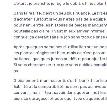
c’était : je branche, je règle le débit, et mes plan
Dans la réalité, c’est un peu plus nuancé. Le kit e
d’acheter, surtout si vous n’êtes pas déjà équipé
pour rien : entre les histoires de pièces manquan
bouteille pas claire, il vaut mieux arriver informé.
connue, ça devrait faire le job sans trop de prise 
Après quelques semaines d’utilisation sur un bac 
les plantes réagissent bien, mais ce n’est pas un
patience, quelques jurons au début pour ajuster 
Si vous cherchez un truc que vous oubliez compl
ça.
Globalement, mon ressenti, c’est : bon kit sur le 
fiabilité et la compatibilité ne sont pas au nivea
convenir, mais il faut savoir dans quoi on met les p
bien, ce qui agace, et pour quel type d’aquariophi