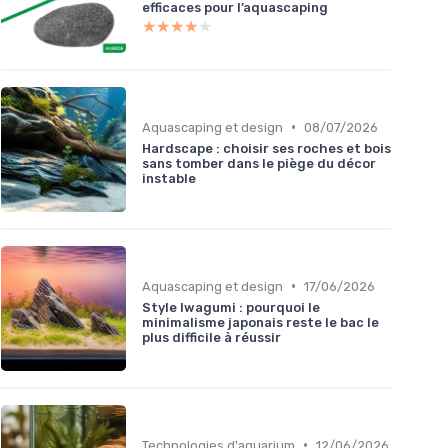
efficaces pour l’aquascaping
★★★★★
★★★★★
•
Aquascaping et design
08/07/2026
Hardscape : choisir ses roches et bois
sans tomber dans le piège du décor
instable
•
Aquascaping et design
17/06/2026
Style Iwagumi : pourquoi le
minimalisme japonais reste le bac le
plus difficile à réussir
•
Technologies d'aquarium
12/06/2026