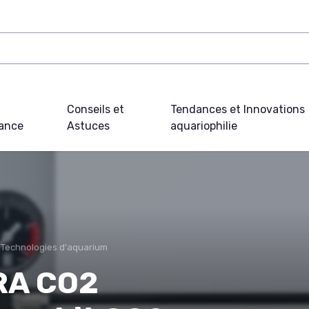
Conseils et
Tendances et Innovations
ance
Astuces
aquariophilie
Technologies d'aquarium
RA CO2