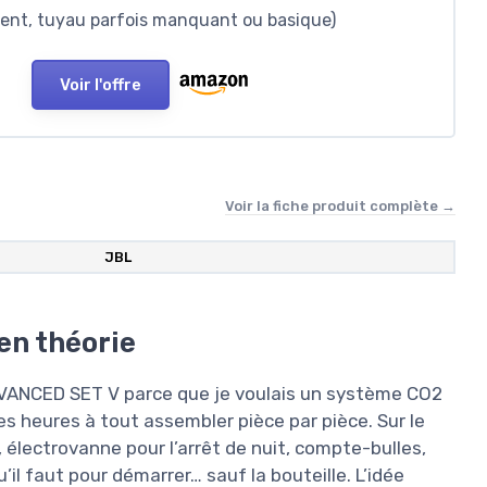
hent, tuyau parfois manquant ou basique)
Voir l'offre
Voir la fiche produit complète →
JBL
 en théorie
VANCED SET V parce que je voulais un système CO2
s heures à tout assembler pièce par pièce. Sur le
, électrovanne pour l’arrêt de nuit, compte-bulles,
il faut pour démarrer… sauf la bouteille. L’idée