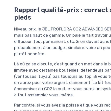
Rapport qualité-prix : correct 
pieds
Niveau prix, le JBL PROFLORA CO2 ADVANCED SET 
mais pas haut de gamme. On paie le fait d’avoir
diffuseur, test permanent, etc. Si on devait ache
probablement à un budget similaire, voire un peu p
plutôt honnête.
Là où ça se discute, c’est quand on met dans la 
limitée avec certaines bouteilles, détendeurs pa
(ventouses, tuyau) pas toujours au top. Si vous 
en aurez pour votre argent, clairement. Le kit fe
économiser du CO2 la nuit, et vous aurez un sys
à tout assembler vous-même.
Par contre, si vous avez la poisse et que vous r