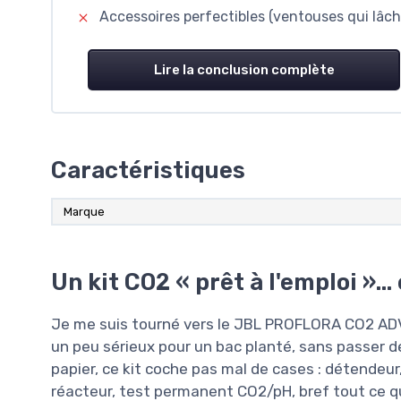
Accessoires perfectibles (ventouses qui lâc
Lire la conclusion complète
Caractéristiques
Marque
Un kit CO2 « prêt à l'emploi »…
Je me suis tourné vers le JBL PROFLORA CO2 AD
un peu sérieux pour un bac planté, sans passer de
papier, ce kit coche pas mal de cases : détendeur
réacteur, test permanent CO2/pH, bref tout ce qu’