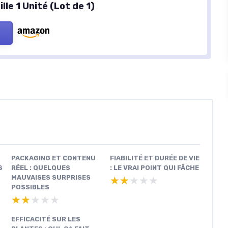
lle 1 Unité (Lot de 1)
PACKAGING ET CONTENU
FIABILITÉ ET DURÉE DE VIE
S
RÉEL : QUELQUES
: LE VRAI POINT QUI FÂCHE
MAUVAISES SURPRISES
★★★★★
★★★★★
POSSIBLES
★★★★★
★★★★★
EFFICACITÉ SUR LES