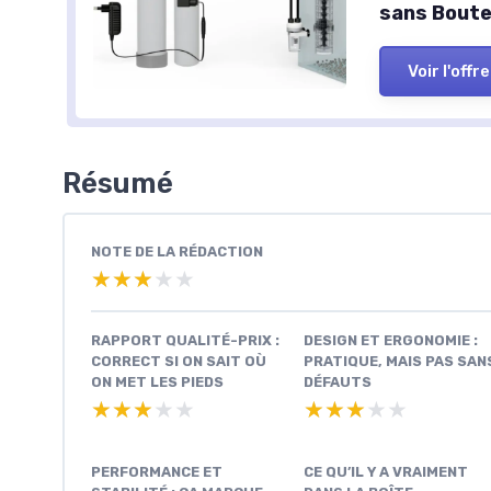
sans Boutei
Voir l'offre
Résumé
NOTE DE LA RÉDACTION
★★★★★
★★★★★
RAPPORT QUALITÉ-PRIX :
DESIGN ET ERGONOMIE :
CORRECT SI ON SAIT OÙ
PRATIQUE, MAIS PAS SAN
ON MET LES PIEDS
DÉFAUTS
★★★★★
★★★★★
★★★★★
★★★★★
PERFORMANCE ET
CE QU’IL Y A VRAIMENT