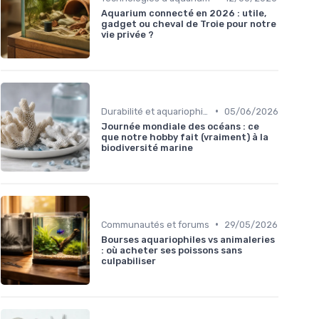
Aquarium connecté en 2026 : utile,
gadget ou cheval de Troie pour notre
vie privée ?
•
Durabilité et aquariophilie écologique
05/06/2026
Journée mondiale des océans : ce
que notre hobby fait (vraiment) à la
biodiversité marine
•
Communautés et forums
29/05/2026
Bourses aquariophiles vs animaleries
: où acheter ses poissons sans
culpabiliser