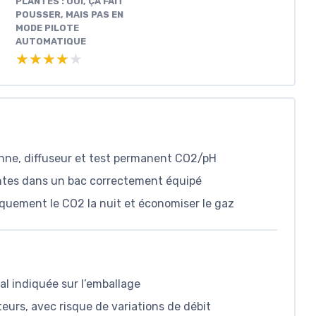
PLANTES : OUI, ÇA FAIT
POUSSER, MAIS PAS EN
MODE PILOTE
AUTOMATIQUE
★★★★★
★★★★★
anne, diffuseur et test permanent CO2/pH
lantes dans un bac correctement équipé
quement le CO2 la nuit et économiser le gaz
al indiquée sur l’emballage
teurs, avec risque de variations de débit