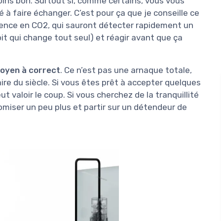
moins bon. Surtout si, comme certains, vous vous
 à faire échanger. C’est pour ça que je conseille ce
rience en CO2, qui sauront détecter rapidement un
t qui change tout seul) et réagir avant que ça
oyen à correct
. Ce n’est pas une arnaque totale,
faire du siècle. Si vous êtes prêt à accepter quelques
ut valoir le coup. Si vous cherchez de la tranquillité
nomiser un peu plus et partir sur un détendeur de