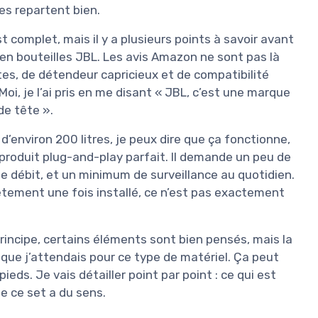
tes repartent bien.
st complet, mais il y a plusieurs points à savoir avant
 en bouteilles JBL. Les avis Amazon ne sont pas là
tes, de détendeur capricieux et de compatibilité
 Moi, je l’ai pris en me disant « JBL, c’est une marque
de tête ».
d’environ 200 litres, je peux dire que ça fonctionne,
 produit plug-and-play parfait. Il demande un peu de
le débit, et un minimum de surveillance au quotidien.
ètement une fois installé, ce n’est pas exactement
principe, certains éléments sont bien pensés, mais la
u que j’attendais pour ce type de matériel. Ça peut
ieds. Je vais détailler point par point : ce qui est
le ce set a du sens.