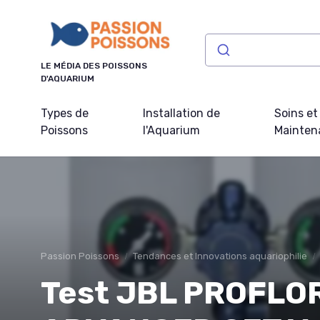
Panneau de gestion des cookies
LE MÉDIA DES POISSONS
D'AQUARIUM
Types de
Installation de
Soins et
Poissons
l'Aquarium
Mainten
Passion Poissons
Tendances et Innovations aquariophilie
Test JBL PROFLO