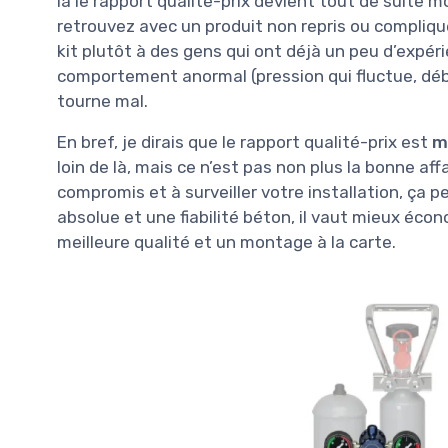
là le rapport qualité-prix devient tout de suite 
retrouvez avec un produit non repris ou compliqué
kit plutôt à des gens qui ont déjà un peu d’expé
comportement anormal (pression qui fluctue, débi
tourne mal.
En bref, je dirais que le rapport qualité-prix est
m
loin de là, mais ce n’est pas non plus la bonne af
compromis et à surveiller votre installation, ça pe
absolue et une fiabilité béton, il vaut mieux éco
meilleure qualité et un montage à la carte.