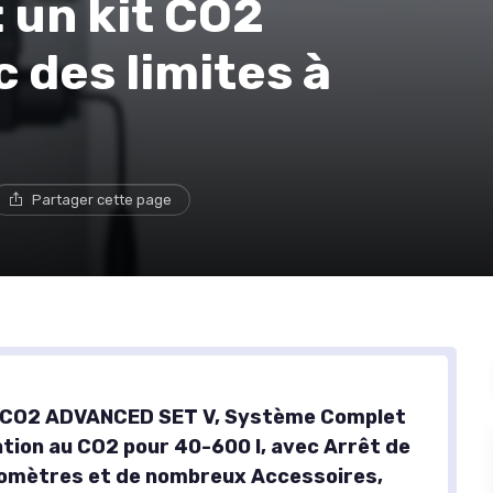
 un kit CO2
 des limites à
Partager cette page
CO2 ADVANCED SET V, Système Complet
ation au CO2 pour 40-600 l, avec Arrêt de
nomètres et de nombreux Accessoires,