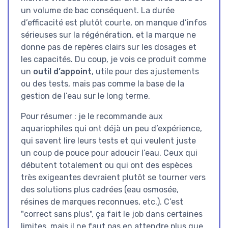
un volume de bac conséquent. La durée
d’efficacité est plutôt courte, on manque d’infos
sérieuses sur la régénération, et la marque ne
donne pas de repères clairs sur les dosages et
les capacités. Du coup, je vois ce produit comme
un
outil d’appoint
, utile pour des ajustements
ou des tests, mais pas comme la base de la
gestion de l’eau sur le long terme.
Pour résumer : je le recommande aux
aquariophiles qui ont déjà un peu d’expérience,
qui savent lire leurs tests et qui veulent juste
un coup de pouce pour adoucir l’eau. Ceux qui
débutent totalement ou qui ont des espèces
très exigeantes devraient plutôt se tourner vers
des solutions plus cadrées (eau osmosée,
résines de marques reconnues, etc.). C’est
"correct sans plus", ça fait le job dans certaines
limites, mais il ne faut pas en attendre plus que