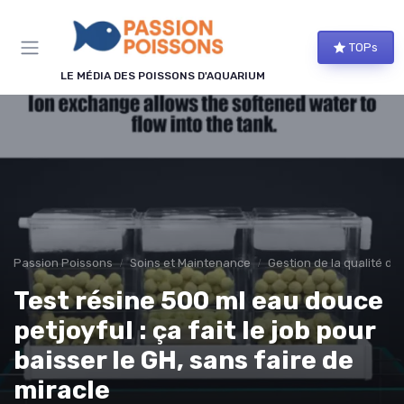
Panneau de gestion des cookies
TOPs
LE MÉDIA DES POISSONS D'AQUARIUM
Passion Poissons
Soins et Maintenance
Gestion de la qualité de 
Test résine 500 ml eau douce
petjoyful : ça fait le job pour
baisser le GH, sans faire de
miracle