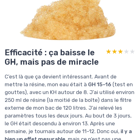
Efficacité : ça baisse le
★★★★★
★★★★★
GH, mais pas de miracle
C’est là que ça devient intéressant. Avant de
mettre la résine, mon eau était à
GH 15–16
(test en
gouttes), avec un KH autour de 8. J’ai utilisé environ
250 ml de résine (la moitié de la boîte) dans le filtre
externe de mon bac de 120 litres. J’ai relevé les
paramètres tous les deux jours. Au bout de 3 jours,
le GH était descendu à environ 13. Après une
semaine, je tournais autour de 11–12. Donc oui,
il y a
bien un effet mesurable
, mais ce n’est pas une