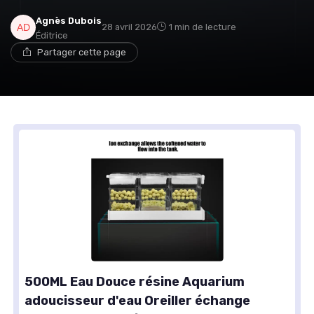
Agnès Dubois
28 avril 2026
1 min de lecture
Éditrice
Partager cette page
500ML Eau Douce résine Aquarium
adoucisseur d'eau Oreiller échange