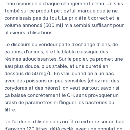
l’eau osmosée à chaque changement d’eau. Je suis
tombé sur ce produit petjoyful, marque que je ne
connaissais pas du tout. Le prix était correct et le
volume annoncé (500 ml) m’a semblé suffisant pour
plusieurs utilisations.
Le discours du vendeur parle d’échange d’ions, de
cations, d’anions, bref le blabla classique des
résines adoucissantes. Sur le papier, ça promet une
eau plus douce, plus stable, et une dureté en
dessous de 50 mg/L. En vrai, quand on a un bac
avec des poissons un peu sensibles (chez moi des
corydoras et des néons), on veut surtout savoir si
ça baisse concrètement le GH, sans provoquer un
crash de paramètres ni flinguer les bactéries du
filtre.
Je l’ai donc utilisée dans un filtre externe sur un bac
d’environ 120 litres, déjà cyclé, avec une population