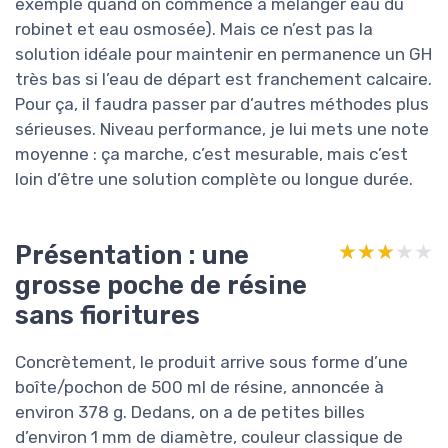
exemple quand on commence à mélanger eau du
robinet et eau osmosée). Mais ce n’est pas la
solution idéale pour maintenir en permanence un GH
très bas si l’eau de départ est franchement calcaire.
Pour ça, il faudra passer par d’autres méthodes plus
sérieuses. Niveau performance, je lui mets une note
moyenne : ça marche, c’est mesurable, mais c’est
loin d’être une solution complète ou longue durée.
Présentation : une
★★★★★
★★★★★
grosse poche de résine
sans fioritures
Concrètement, le produit arrive sous forme d’une
boîte/pochon de 500 ml de résine, annoncée à
environ 378 g. Dedans, on a de petites billes
d’environ 1 mm de diamètre, couleur classique de