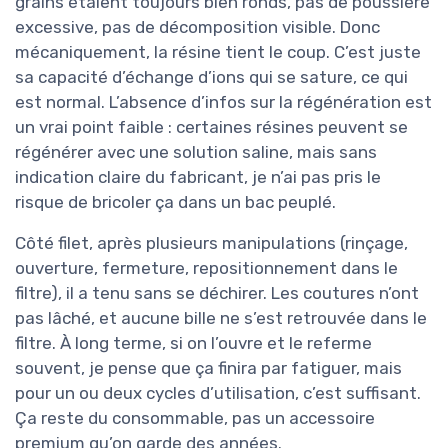
grains étaient toujours bien ronds, pas de poussière
excessive, pas de décomposition visible. Donc
mécaniquement, la résine tient le coup. C’est juste
sa capacité d’échange d’ions qui se sature, ce qui
est normal. L’absence d’infos sur la régénération est
un vrai point faible : certaines résines peuvent se
régénérer avec une solution saline, mais sans
indication claire du fabricant, je n’ai pas pris le
risque de bricoler ça dans un bac peuplé.
Côté filet, après plusieurs manipulations (rinçage,
ouverture, fermeture, repositionnement dans le
filtre), il a tenu sans se déchirer. Les coutures n’ont
pas lâché, et aucune bille ne s’est retrouvée dans le
filtre. À long terme, si on l’ouvre et le referme
souvent, je pense que ça finira par fatiguer, mais
pour un ou deux cycles d’utilisation, c’est suffisant.
Ça reste du consommable, pas un accessoire
premium qu’on garde des années.