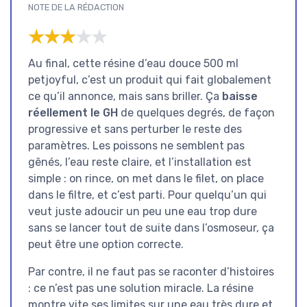
NOTE DE LA RÉDACTION
★★★★★
★★★★★
Au final, cette résine d’eau douce 500 ml
petjoyful, c’est un produit qui fait globalement
ce qu’il annonce, mais sans briller. Ça
baisse
réellement le GH
de quelques degrés, de façon
progressive et sans perturber le reste des
paramètres. Les poissons ne semblent pas
gênés, l’eau reste claire, et l’installation est
simple : on rince, on met dans le filet, on place
dans le filtre, et c’est parti. Pour quelqu’un qui
veut juste adoucir un peu une eau trop dure
sans se lancer tout de suite dans l’osmoseur, ça
peut être une option correcte.
Par contre, il ne faut pas se raconter d’histoires
: ce n’est pas une solution miracle. La résine
montre vite ses limites sur une eau très dure et