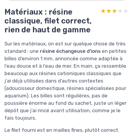
Matériaux : résine
★★★★★
★★★★★
classique, filet correct,
rien de haut de gamme
Sur les matériaux, on est sur quelque chose de très
standard : une
résine échangeuse d’ions
en petites
billes d’environ 1 mm, annoncée comme adaptée à
l’eau douce et à l’eau de mer. En main, ça ressemble
beaucoup aux résines cationiques classiques que
j’ai déjà utilisées dans d’autres contextes
(adoucisseur domestique, résines spécialisées pour
aquarium). Les billes sont régulières, pas de
poussière énorme au fond du sachet, juste un léger
dépôt que j’ai rincé avant utilisation, comme je le
fais toujours.
Le filet fourni est en mailles fines, plutôt correct.