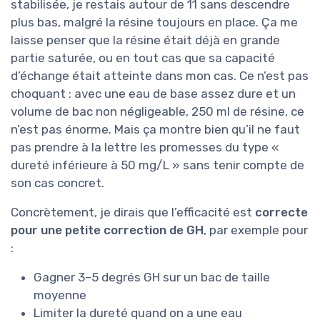
stabilisée, je restais autour de 11 sans descendre
plus bas, malgré la résine toujours en place. Ça me
laisse penser que la résine était déjà en grande
partie saturée, ou en tout cas que sa capacité
d’échange était atteinte dans mon cas. Ce n’est pas
choquant : avec une eau de base assez dure et un
volume de bac non négligeable, 250 ml de résine, ce
n’est pas énorme. Mais ça montre bien qu’il ne faut
pas prendre à la lettre les promesses du type «
dureté inférieure à 50 mg/L » sans tenir compte de
son cas concret.
Concrètement, je dirais que l’efficacité est
correcte
pour une petite correction de GH
, par exemple pour
:
Gagner 3–5 degrés GH sur un bac de taille
moyenne
Limiter la dureté quand on a une eau