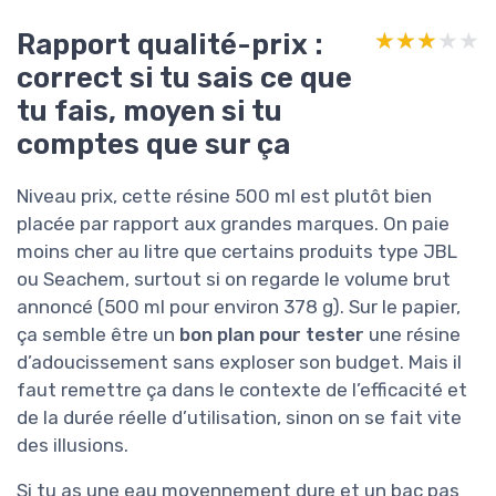
Rapport qualité-prix :
★★★★★
★★★★★
correct si tu sais ce que
tu fais, moyen si tu
comptes que sur ça
Niveau prix, cette résine 500 ml est plutôt bien
placée par rapport aux grandes marques. On paie
moins cher au litre que certains produits type JBL
ou Seachem, surtout si on regarde le volume brut
annoncé (500 ml pour environ 378 g). Sur le papier,
ça semble être un
bon plan pour tester
une résine
d’adoucissement sans exploser son budget. Mais il
faut remettre ça dans le contexte de l’efficacité et
de la durée réelle d’utilisation, sinon on se fait vite
des illusions.
Si tu as une eau moyennement dure et un bac pas