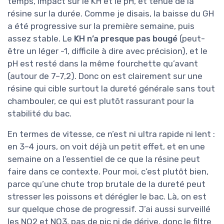
temps, impact sur le KH et le pH, et tenue de la
résine sur la durée. Comme je disais, la baisse du GH
a été progressive sur la première semaine, puis
assez stable. Le
KH n’a presque pas bougé
(peut-
être un léger -1, difficile à dire avec précision), et le
pH est resté dans la même fourchette qu’avant
(autour de 7–7,2). Donc on est clairement sur une
résine qui cible surtout la dureté générale sans tout
chambouler, ce qui est plutôt rassurant pour la
stabilité du bac.
En termes de vitesse, ce n’est ni ultra rapide ni lent :
en 3–4 jours, on voit déjà un petit effet, et en une
semaine on a l’essentiel de ce que la résine peut
faire dans ce contexte. Pour moi, c’est plutôt bien,
parce qu’une chute trop brutale de la dureté peut
stresser les poissons et dérégler le bac. Là, on est
sur quelque chose de progressif. J’ai aussi surveillé
les NO2 et NO3, pas de pic ni de dérive, donc le filtre