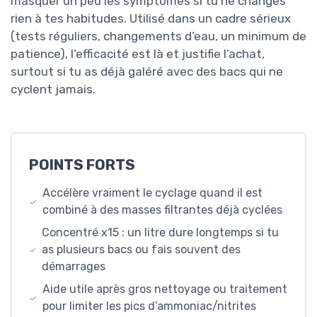
masquer un peu les symptômes si tu ne changes
rien à tes habitudes. Utilisé dans un cadre sérieux
(tests réguliers, changements d’eau, un minimum de
patience), l’efficacité est là et justifie l’achat,
surtout si tu as déjà galéré avec des bacs qui ne
cyclent jamais.
POINTS FORTS
Accélère vraiment le cyclage quand il est
combiné à des masses filtrantes déjà cyclées
Concentré x15 : un litre dure longtemps si tu
as plusieurs bacs ou fais souvent des
démarrages
Aide utile après gros nettoyage ou traitement
pour limiter les pics d’ammoniac/nitrites