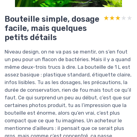
Bouteille simple, dosage
★★★★★
★★★★★
facile, mais quelques
petits détails
Niveau design, on ne va pas se mentir, on s’en fout
un peu pour un flacon de bactéries. Mais il y a quand
même deux-trois trucs à dire. La bouteille de 1 L est
assez basique : plastique standard, étiquette claire,
infos lisibles. Tu as les dosages, les précautions, la
durée de conservation, rien de fou mais tout ce qu’il
faut. Ce qui surprend un peu au début, c’est que sur
certaines photos produit, tu as l’impression que la
bouteille est énorme, alors qu’en vrai, c’est plus
compact que ce que tu imagines. Un acheteur le
mentionne d’ailleurs : il pensait que ce serait plus
gros, mais comme c’est concentré, ça passe.