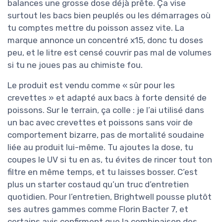
balances une grosse dose déjà prête. Ça vise
surtout les bacs bien peuplés ou les démarrages où
tu comptes mettre du poisson assez vite. La
marque annonce un concentré x15, donc tu doses
peu, et le litre est censé couvrir pas mal de volumes
si tu ne joues pas au chimiste fou.
Le produit est vendu comme « sûr pour les
crevettes » et adapté aux bacs à forte densité de
poissons. Sur le terrain, ça colle : je l’ai utilisé dans
un bac avec crevettes et poissons sans voir de
comportement bizarre, pas de mortalité soudaine
liée au produit lui-même. Tu ajoutes la dose, tu
coupes le UV si tu en as, tu évites de rincer tout ton
filtre en même temps, et tu laisses bosser. C’est
plus un starter costaud qu’un truc d’entretien
quotidien. Pour l’entretien, Brightwell pousse plutôt
ses autres gammes comme Florin Bacter 7, et
certains avis confirment que la combinaison des