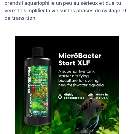
prends l’aquariophilie un peu au sérieux et que tu
veux te simplifier la vie sur les phases de cyclage et
de transition.