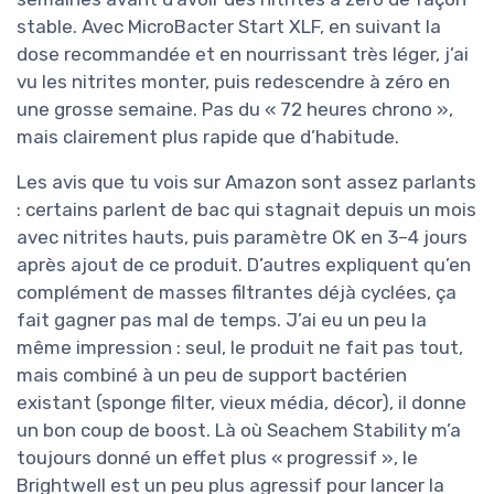
stable. Avec MicroBacter Start XLF, en suivant la
dose recommandée et en nourrissant très léger, j’ai
vu les nitrites monter, puis redescendre à zéro en
une grosse semaine. Pas du « 72 heures chrono »,
mais clairement plus rapide que d’habitude.
Les avis que tu vois sur Amazon sont assez parlants
: certains parlent de bac qui stagnait depuis un mois
avec nitrites hauts, puis paramètre OK en 3–4 jours
après ajout de ce produit. D’autres expliquent qu’en
complément de masses filtrantes déjà cyclées, ça
fait gagner pas mal de temps. J’ai eu un peu la
même impression : seul, le produit ne fait pas tout,
mais combiné à un peu de support bactérien
existant (sponge filter, vieux média, décor), il donne
un bon coup de boost. Là où Seachem Stability m’a
toujours donné un effet plus « progressif », le
Brightwell est un peu plus agressif pour lancer la