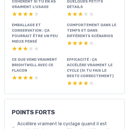
COHÉRENT SI TU EN AS
QUELQUES PETITS
VRAIMENT L’USAGE
DÉTAILS
★★★★★
★★★★★
★★★★★
★★★★★
EMBALLAGE ET
COMPORTEMENT DANS LE
CONSERVATION : ÇA
TEMPS ET DANS
POURRAIT ÊTRE UN PEU
DIFFÉRENTS SCÉNARIOS
MIEUX PENSÉ
★★★★★
★★★★★
★★★★★
★★★★★
CE QUE VEND VRAIMENT
EFFICACITÉ : ÇA
BRIGHTWELL AVEC CE
ACCÉLÈRE VRAIMENT LE
FLACON
CYCLE (SI TU FAIS LE
RESTE CORRECTEMENT)
★★★★★
★★★★★
★★★★★
★★★★★
POINTS FORTS
Accélère vraiment le cyclage quand il est