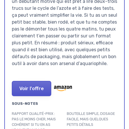
un débutant motivé qui est prêt à lire deux-trois
trucs sur le cycle de l’azote et à faire des tests,
ça peut vraiment simplifier la vie. Si tu as un seul
petit bac stable, bien rodé, et que tu ne comptes
pas le démonter tous les quatre matins, tu peux
clairement t’en passer ou partir sur un format
plus petit. En résumé : produit sérieux, efficace
quand il est bien utilisé, avec quelques petits
défauts de packaging, mais globalement un bon
outil à avoir dans son arsenal d’aquariophile.
Voir l'offre
SOUS-NOTES
RAPPORT QUALITÉ-PRIX :
BOUTEILLE SIMPLE, DOSAGE
PAS LE MOINS CHER, MAIS
FACILE, MAIS QUELQUES
COHÉRENT SI TU EN AS
PETITS DÉTAILS