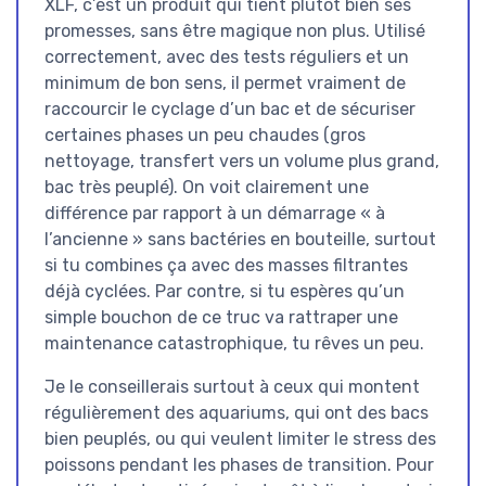
XLF, c’est un produit qui tient plutôt bien ses
promesses, sans être magique non plus. Utilisé
correctement, avec des tests réguliers et un
minimum de bon sens, il permet vraiment de
raccourcir le cyclage d’un bac et de sécuriser
certaines phases un peu chaudes (gros
nettoyage, transfert vers un volume plus grand,
bac très peuplé). On voit clairement une
différence par rapport à un démarrage « à
l’ancienne » sans bactéries en bouteille, surtout
si tu combines ça avec des masses filtrantes
déjà cyclées. Par contre, si tu espères qu’un
simple bouchon de ce truc va rattraper une
maintenance catastrophique, tu rêves un peu.
Je le conseillerais surtout à ceux qui montent
régulièrement des aquariums, qui ont des bacs
bien peuplés, ou qui veulent limiter le stress des
poissons pendant les phases de transition. Pour