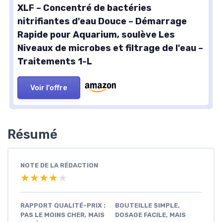
XLF – Concentré de bactéries
nitrifiantes d'eau Douce – Démarrage
Rapide pour Aquarium, soulève Les
Niveaux de microbes et filtrage de l'eau –
Traitements 1-L
Voir l'offre
Résumé
NOTE DE LA RÉDACTION
★★★★★
★★★★★
RAPPORT QUALITÉ-PRIX :
BOUTEILLE SIMPLE,
PAS LE MOINS CHER, MAIS
DOSAGE FACILE, MAIS