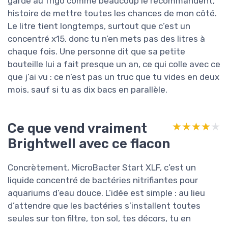
garde au frigo comme beaucoup le recommandent,
histoire de mettre toutes les chances de mon côté.
Le litre tient longtemps, surtout que c’est un
concentré x15, donc tu n’en mets pas des litres à
chaque fois. Une personne dit que sa petite
bouteille lui a fait presque un an, ce qui colle avec ce
que j’ai vu : ce n’est pas un truc que tu vides en deux
mois, sauf si tu as dix bacs en parallèle.
Ce que vend vraiment
★★★★★
★★★★★
Brightwell avec ce flacon
Concrètement, MicroBacter Start XLF, c’est un
liquide concentré de bactéries nitrifiantes pour
aquariums d’eau douce. L’idée est simple : au lieu
d’attendre que les bactéries s’installent toutes
seules sur ton filtre, ton sol, tes décors, tu en