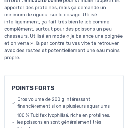
En bref :
efficacité bonne
pour stimuler l’appétit et
apporter des protéines, mais ça demande un
minimum de rigueur sur le dosage. Utilisé
intelligemment, ça fait très bien le job comme
complément, surtout pour des poissons un peu
chasseurs. Utilisé en mode « je balance une poignée
et on verra », là par contre tu vas vite te retrouver
avec des restes et potentiellement une eau moins
propre.
POINTS FORTS
Gros volume de 200 g intéressant
financièrement si on a plusieurs aquariums
100 % Tubifex lyophilisé, riche en protéines,
les poissons en sont généralement très