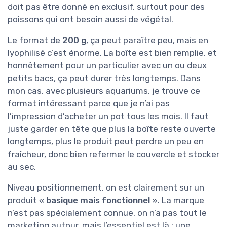
doit pas être donné en exclusif, surtout pour des
poissons qui ont besoin aussi de végétal.
Le format de
200 g
, ça peut paraître peu, mais en
lyophilisé c’est énorme. La boîte est bien remplie, et
honnêtement pour un particulier avec un ou deux
petits bacs, ça peut durer très longtemps. Dans
mon cas, avec plusieurs aquariums, je trouve ce
format intéressant parce que je n’ai pas
l’impression d’acheter un pot tous les mois. Il faut
juste garder en tête que plus la boîte reste ouverte
longtemps, plus le produit peut perdre un peu en
fraîcheur, donc bien refermer le couvercle et stocker
au sec.
Niveau positionnement, on est clairement sur un
produit «
basique mais fonctionnel
». La marque
n’est pas spécialement connue, on n’a pas tout le
marketing autour, mais l’essentiel est là : une