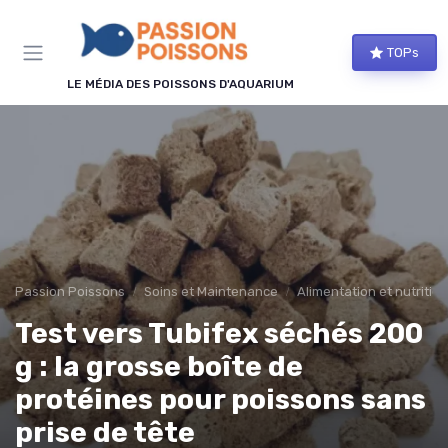
Panneau de gestion des cookies
TOPs
LE MÉDIA DES POISSONS D'AQUARIUM
Passion Poissons
Soins et Maintenance
Alimentation et nutrition
Test vers Tubifex séchés 200
g : la grosse boîte de
protéines pour poissons sans
prise de tête