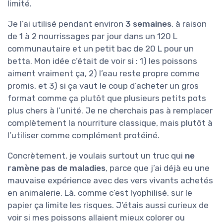
limité.
Je l’ai utilisé pendant environ
3 semaines
, à raison
de 1 à 2 nourrissages par jour dans un 120 L
communautaire et un petit bac de 20 L pour un
betta. Mon idée c’était de voir si : 1) les poissons
aiment vraiment ça, 2) l’eau reste propre comme
promis, et 3) si ça vaut le coup d’acheter un gros
format comme ça plutôt que plusieurs petits pots
plus chers à l’unité. Je ne cherchais pas à remplacer
complètement la nourriture classique, mais plutôt à
l’utiliser comme complément protéiné.
Concrètement, je voulais surtout un truc qui
ne
ramène pas de maladies
, parce que j’ai déjà eu une
mauvaise expérience avec des vers vivants achetés
en animalerie. Là, comme c’est lyophilisé, sur le
papier ça limite les risques. J’étais aussi curieux de
voir si mes poissons allaient mieux colorer ou