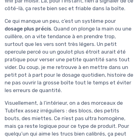
finir par moisir. Là, pour l’instant, rien à signaler de ce
côté-là, ça reste bien sec et friable dans la boîte.
Ce qui manque un peu, c’est un système pour
dosage plus précis
. Quand on plonge la main ou une
cuillère, on a vite tendance à en prendre trop,
surtout que les vers sont très légers. Un petit
opercule percé ou un goulot plus étroit aurait été
pratique pour verser une petite quantité sans tout
vider. Du coup, je me retrouve à en mettre dans un
petit pot à part pour le dosage quotidien, histoire de
ne pas ouvrir la grosse boîte tout le temps et éviter
les erreurs de quantité.
Visuellement, à l’intérieur, on a des morceaux de
Tubifex assez irréguliers : des blocs, des petits
bouts, des miettes. Ce n’est pas ultra homogène,
mais ça reste logique pour ce type de produit. Pour
quelqu’un qui aime les trucs bien calibrés, ça peut