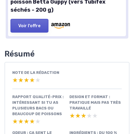
poisson Betta Guppy (vers Tubifex
séchés - 200 g)
Voir l'offre
Résumé
NOTE DE LA RÉDACTION
★★★★★
★★★★★
RAPPORT QUALITÉ-PRIX :
DESIGN ET FORMAT :
INTÉRESSANT SI TU AS
PRATIQUE MAIS PAS TRÈS
PLUSIEURS BACS OU
TRAVAILLÉ
BEAUCOUP DE POISSONS
★★★★★
★★★★★
★★★★★
★★★★★
ODEUR : ÇA SENT LE
INGRÉDIENTS : DU 100 %