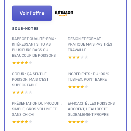
Voir l'offre
SOUS-NOTES
RAPPORT QUALITÉ-PRIX :
DESIGN ET FORMAT :
INTÉRESSANT SI TU AS
PRATIQUE MAIS PAS TRÈS
PLUSIEURS BACS OU
TRAVAILLÉ
BEAUCOUP DE POISSONS
★★★★★
★★★★★
★★★★★
★★★★★
ODEUR : ÇA SENT LE
INGRÉDIENTS : DU 100 %
POISSON, MAIS C’EST
TUBIFEX, POINT BARRE
SUPPORTABLE
★★★★★
★★★★★
★★★★★
★★★★★
PRÉSENTATION DU PRODUIT :
EFFICACITÉ : LES POISSONS
SIMPLE, GROS VOLUME ET
ADORENT, L’EAU RESTE
SANS CHICHI
GLOBALEMENT PROPRE
★★★★★
★★★★★
★★★★★
★★★★★