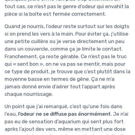
tout cas, ce n’est pas le genre d’odeur qui envahit la
pièce si la boîte est fermée correctement.
Quand je nourris, l’odeur reste surtout sur les doigts
si on prend les vers à la main. Pour éviter ça, j’utilise
une petite cuillère ou je verse directement un peu
dans un couvercle, comme ça je limite le contact.
Franchement, ça reste gérable. Ce n’est pas le truc
qui « sent bon », on ne va pas se mentir, mais pour
ce type de produit, je trouve que c’est plutôt dans la
moyenne basse en termes de gêne. Ça ne m’a
jamais donné envie d’aérer tout l’appart après
chaque nourrissage.
Un point que j’ai remarqué, c’est qu’une fois dans
l’eau,
l’odeur ne se diffuse pas énormément
. Je n’ai
pas eu de sensation d’aquarium qui sent plus fort
après l’ajout des vers, même en mettant une dose