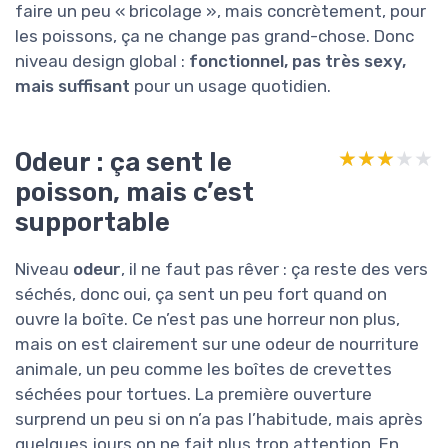
faire un peu « bricolage », mais concrètement, pour
les poissons, ça ne change pas grand-chose. Donc
niveau design global :
fonctionnel, pas très sexy,
mais suffisant
pour un usage quotidien.
Odeur : ça sent le
★★★★★
★★★★★
poisson, mais c’est
supportable
Niveau
odeur
, il ne faut pas rêver : ça reste des vers
séchés, donc oui, ça sent un peu fort quand on
ouvre la boîte. Ce n’est pas une horreur non plus,
mais on est clairement sur une odeur de nourriture
animale, un peu comme les boîtes de crevettes
séchées pour tortues. La première ouverture
surprend un peu si on n’a pas l’habitude, mais après
quelques jours on ne fait plus trop attention. En