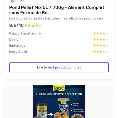
TROPICAL
Pond Pellet Mix 5L / 700g - Aliment Complet
sous Forme de Bo...
Des boules flottantes basiques mais efficaces pour bassin
8.6/10
★★★★★
★★★★★
Rapport qualité-prix
★★★★★
★★★★★
Design
★★★★★
★★★★★
Emballage
★★★★★
★★★★★
Ingredients
★★★★★
★★★★★
Lire le test produit complet