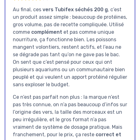
Au final, ces
vers Tubifex séchés 200 g
, c’est
un produit assez simple : beaucoup de protéines,
gros volume, pas de recette compliquée. Utilisé
comme
complément
et pas comme unique
nourriture, ça fonctionne bien. Les poissons
mangent volontiers, restent actifs, et l’eau ne
se dégrade pas tant qu’on ne gave pas le bac.
On sent que c’est pensé pour ceux qui ont
plusieurs aquariums ou un communautaire bien
peuplé et qui veulent un apport protéiné régulier
sans exploser le budget.
Ce n’est pas parfait non plus : la marque n’est
pas très connue, on n’a pas beaucoup d’infos sur
l’origine des vers, la taille des morceaux est un
peu irrégulière, et le gros format n’a pas
vraiment de système de dosage pratique. Mais
franchement, pour le prix, ça reste
correct et