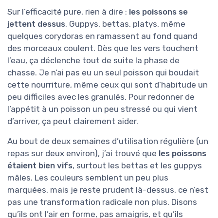
Sur l’efficacité pure, rien à dire :
les poissons se
jettent dessus
. Guppys, bettas, platys, même
quelques corydoras en ramassent au fond quand
des morceaux coulent. Dès que les vers touchent
l’eau, ça déclenche tout de suite la phase de
chasse. Je n’ai pas eu un seul poisson qui boudait
cette nourriture, même ceux qui sont d’habitude un
peu difficiles avec les granulés. Pour redonner de
l’appétit à un poisson un peu stressé ou qui vient
d’arriver, ça peut clairement aider.
Au bout de deux semaines d’utilisation régulière (un
repas sur deux environ), j’ai trouvé que
les poissons
étaient bien vifs
, surtout les bettas et les guppys
mâles. Les couleurs semblent un peu plus
marquées, mais je reste prudent là-dessus, ce n’est
pas une transformation radicale non plus. Disons
qu’ils ont l’air en forme, pas amaigris, et qu’ils