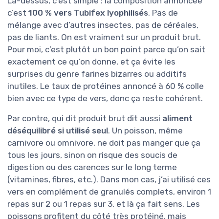
Là-dessus, c’est simple : la composition annoncée
c’est
100 % vers Tubifex lyophilisés
. Pas de
mélange avec d’autres insectes, pas de céréales,
pas de liants. On est vraiment sur un produit brut.
Pour moi, c’est plutôt un bon point parce qu’on sait
exactement ce qu’on donne, et ça évite les
surprises du genre farines bizarres ou additifs
inutiles. Le taux de protéines annoncé à 60 % colle
bien avec ce type de vers, donc ça reste cohérent.
Par contre, qui dit produit brut dit aussi
aliment
déséquilibré si utilisé seul
. Un poisson, même
carnivore ou omnivore, ne doit pas manger que ça
tous les jours, sinon on risque des soucis de
digestion ou des carences sur le long terme
(vitamines, fibres, etc.). Dans mon cas, j’ai utilisé ces
vers en complément de granulés complets, environ 1
repas sur 2 ou 1 repas sur 3, et là ça fait sens. Les
poissons profitent du côté très protéiné, mais