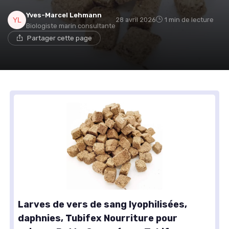
Yves-Marcel Lehmann
28 avril 2026
1 min de lecture
Biologiste marin consultante
Partager cette page
Larves de vers de sang lyophilisées,
daphnies, Tubifex Nourriture pour