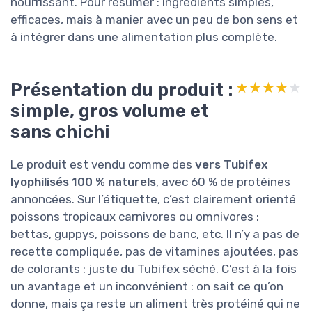
nourrissant. Pour résumer : ingrédients simples,
efficaces, mais à manier avec un peu de bon sens et
à intégrer dans une alimentation plus complète.
Présentation du produit :
★★★★★
★★★★★
simple, gros volume et
sans chichi
Le produit est vendu comme des
vers Tubifex
lyophilisés 100 % naturels
, avec 60 % de protéines
annoncées. Sur l’étiquette, c’est clairement orienté
poissons tropicaux carnivores ou omnivores :
bettas, guppys, poissons de banc, etc. Il n’y a pas de
recette compliquée, pas de vitamines ajoutées, pas
de colorants : juste du Tubifex séché. C’est à la fois
un avantage et un inconvénient : on sait ce qu’on
donne, mais ça reste un aliment très protéiné qui ne