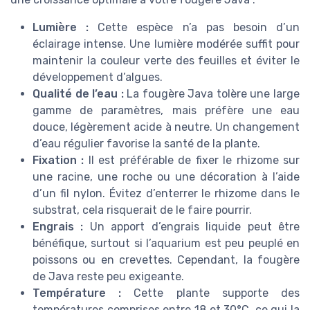
Lumière :
Cette espèce n’a pas besoin d’un
éclairage intense. Une lumière modérée suffit pour
maintenir la couleur verte des feuilles et éviter le
développement d’algues.
Qualité de l’eau :
La fougère Java tolère une large
gamme de paramètres, mais préfère une eau
douce, légèrement acide à neutre. Un changement
d’eau régulier favorise la santé de la plante.
Fixation :
Il est préférable de fixer le rhizome sur
une racine, une roche ou une décoration à l’aide
d’un fil nylon. Évitez d’enterrer le rhizome dans le
substrat, cela risquerait de le faire pourrir.
Engrais :
Un apport d’engrais liquide peut être
bénéfique, surtout si l’aquarium est peu peuplé en
poissons ou en crevettes. Cependant, la fougère
de Java reste peu exigeante.
Température :
Cette plante supporte des
températures comprises entre 18 et 30°C, ce qui la