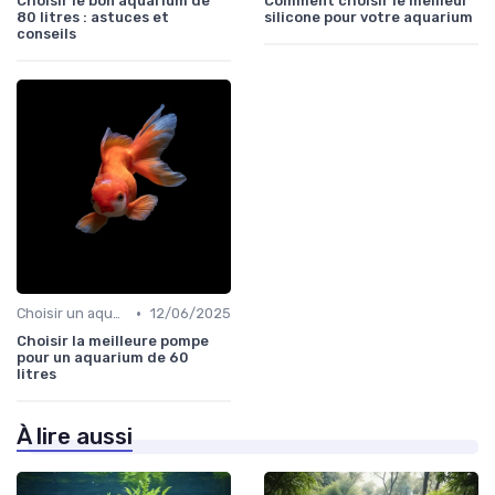
Choisir le bon aquarium de
Comment choisir le meilleur
80 litres : astuces et
silicone pour votre aquarium
conseils
•
Choisir un aquarium
12/06/2025
Choisir la meilleure pompe
pour un aquarium de 60
litres
À lire aussi