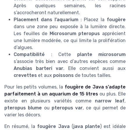
Après quelques semaines, les racines
s’accrocheront naturellement.
Placement dans l’aquarium
: Placez la
fougère
dans une zone peu exposée à la lumière directe.
Les feuilles de
Microsorum pteropus
apprécient
une lumière modérée, ce qui limite la prolifération
d’algues.
Compatibilité
: Cette
plante microsorum
s’associe très bien avec d’autres espèces comme
Anubias barteri var
. Elle convient aussi aux
crevettes
et aux
poissons
de toutes tailles.
Pour les petits volumes, la
fougère de Java s’adapte
parfaitement à un aquarium de 15 litres
ou plus. Elle
existe en plusieurs variétés comme
narrow leaf
,
pteropus blume
ou
pteropus var
, ce qui permet de
varier les décors.
En résumé, la
fougère Java
(
java plante
) est idéale