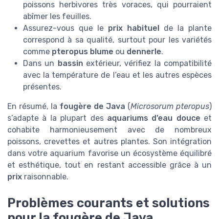
poissons herbivores très voraces, qui pourraient
abîmer les feuilles.
Assurez-vous que le
prix habituel
de la plante
correspond à sa qualité, surtout pour les variétés
comme
pteropus blume
ou
dennerle
.
Dans un
bassin
extérieur, vérifiez la compatibilité
avec la température de l’eau et les autres espèces
présentes.
En résumé, la
fougère de Java
(
Microsorum pteropus
)
s’adapte à la plupart des
aquariums d’eau douce
et
cohabite harmonieusement avec de nombreux
poissons, crevettes et autres plantes. Son intégration
dans votre aquarium favorise un écosystème équilibré
et esthétique, tout en restant accessible grâce à un
prix
raisonnable.
Problèmes courants et solutions
pour la fougère de Java