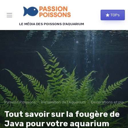
Panneau de gestion des cookies
TOPs
LE MÉDIA DES POISSONS D'AQUARIUM
Passion Poissons
Installation de l'Aquarium
Décorations et plan
Tout savoir sur la fougère de
Java pour votre aquarium