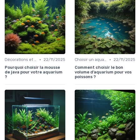
•
•
Décorations et plantes
22/11/2025
Choisir un aquarium
22/11/2025
Pourquoi choisir la mousse
Comment choisir le bon
de java pour votre aquarium
volume d’aquarium pour vos
?
poissons ?