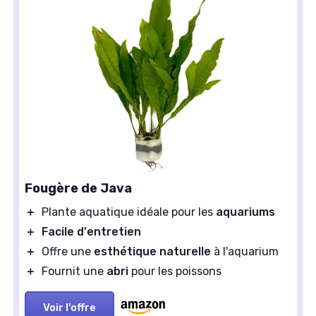
Fougère de Java
＋
Plante aquatique idéale pour les
aquariums
＋
Facile d'entretien
＋
Offre une
esthétique naturelle
à l'aquarium
＋
Fournit une
abri
pour les poissons
Voir l'offre