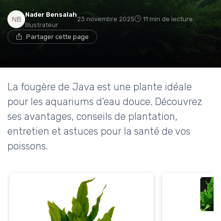
Nader Bensalah
23 novembre 2025
11 min de lecture
Illustrateur
Partager cette page
La fougère de Java est une plante idéale
pour les aquariums d'eau douce. Découvrez
ses avantages, conseils de plantation,
entretien et astuces pour la santé de vos
poissons.