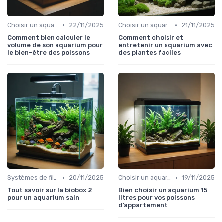
•
•
Choisir un aquarium
22/11/2025
Choisir un aquarium
21/11/2025
Comment bien calculer le
Comment choisir et
volume de son aquarium pour
entretenir un aquarium avec
le bien-être des poissons
des plantes faciles
•
•
Systèmes de filtration
20/11/2025
Choisir un aquarium
19/11/2025
Tout savoir sur la biobox 2
Bien choisir un aquarium 15
pour un aquarium sain
litres pour vos poissons
d’appartement