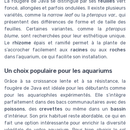
La fougère de Java se distingue par ses
feuilles
vert
foncé, allongées et parfois ondulées. Il existe plusieurs
variétés, comme la
narrow leaf
ou la
pteropus var.
, qui
présentent des différences de forme et de taille des
feuilles. Certaines variantes, comme la
pteropus
blume
, sont recherchées pour leur esthétique unique.
Le
rhizome
épais et ramifié permet à la plante de
s’accrocher facilement aux
racines
ou aux
roches
dans l’aquarium, ce qui facilite son installation.
Un choix populaire pour les aquariums
Grâce à sa croissance lente et à sa résistance, la
fougère de Java est idéale pour les débutants comme
pour les aquariophiles expérimentés. Elle s’intègre
parfaitement dans des bacs communautaires avec des
poissons
, des
crevettes
ou même dans un
bassin
d’intérieur. Son prix habituel reste abordable, ce qui en
fait une option intéressante pour enrichir la diversité
végétale de votre aquarium. Pour bien choisir le sol