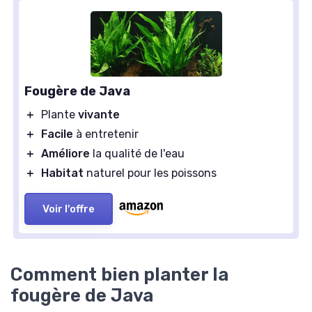
Fougère de Java
＋
Plante
vivante
＋
Facile
à entretenir
＋
Améliore
la qualité de l'eau
＋
Habitat
naturel pour les poissons
Voir l'offre
Comment bien planter la
fougère de Java