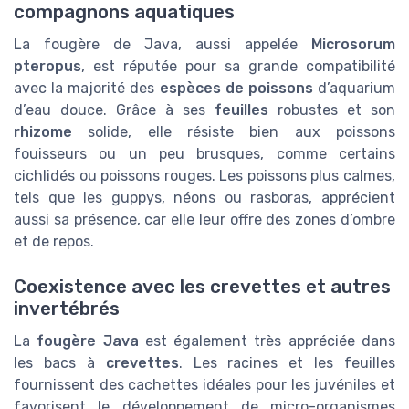
compagnons aquatiques
La fougère de Java, aussi appelée
Microsorum
pteropus
, est réputée pour sa grande compatibilité
avec la majorité des
espèces de poissons
d’aquarium
d’eau douce. Grâce à ses
feuilles
robustes et son
rhizome
solide, elle résiste bien aux poissons
fouisseurs ou un peu brusques, comme certains
cichlidés ou poissons rouges. Les poissons plus calmes,
tels que les guppys, néons ou rasboras, apprécient
aussi sa présence, car elle leur offre des zones d’ombre
et de repos.
Coexistence avec les crevettes et autres
invertébrés
La
fougère Java
est également très appréciée dans
les bacs à
crevettes
. Les racines et les feuilles
fournissent des cachettes idéales pour les juvéniles et
favorisent le développement de micro-organismes