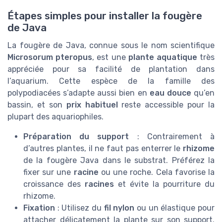
Étapes simples pour installer la fougère
de Java
La fougère de Java, connue sous le nom scientifique
Microsorum pteropus
, est une
plante aquatique
très
appréciée pour sa facilité de plantation dans
l’aquarium. Cette espèce de la famille des
polypodiacées s’adapte aussi bien en
eau douce
qu’en
bassin, et son
prix habituel
reste accessible pour la
plupart des aquariophiles.
Préparation du support
: Contrairement à
d’autres plantes, il ne faut pas enterrer le
rhizome
de la fougère Java dans le substrat. Préférez la
fixer sur une
racine
ou une roche. Cela favorise la
croissance des
racines
et évite la pourriture du
rhizome.
Fixation
: Utilisez du
fil nylon
ou un élastique pour
attacher délicatement la plante sur son support.