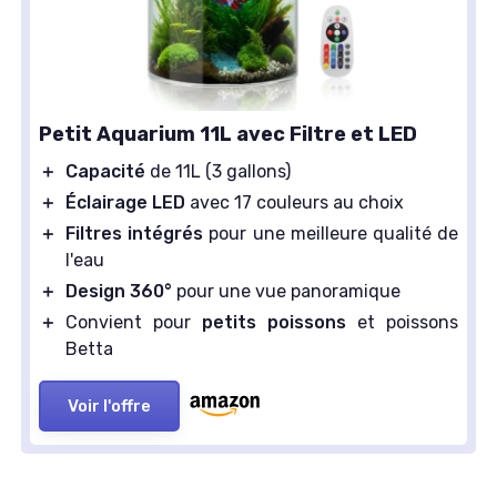
Petit Aquarium 11L avec Filtre et LED
＋
Capacité
de 11L (3 gallons)
＋
Éclairage LED
avec 17 couleurs au choix
＋
Filtres intégrés
pour une meilleure qualité de
l'eau
＋
Design 360°
pour une vue panoramique
＋
Convient pour
petits poissons
et poissons
Betta
Voir l'offre