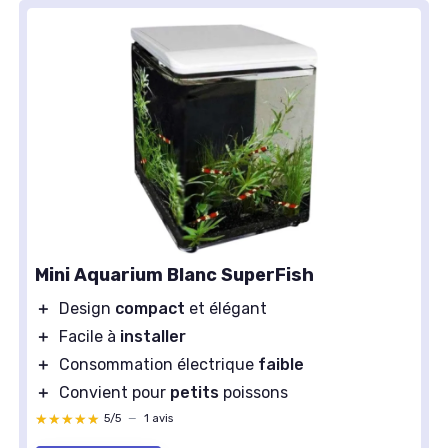
Mini Aquarium Blanc SuperFish
＋
Design
compact
et élégant
＋
Facile à
installer
＋
Consommation électrique
faible
＋
Convient pour
petits
poissons
★★★★★
★★★★★
5/5
—
1 avis