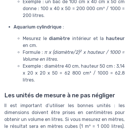
Exemple : un bac de 100 cm x 40 cm x 50 cm
donne : 100 x 40 x 50 = 200 000 cm³ / 1000 =
200 litres.
Aquarium cylindrique
:
Mesurez le
diamètre
intérieur et la
hauteur
en cm.
2
Formule :
π x (diamètre/2)
x hauteur / 1000 =
Volume en litres
.
Exemple : diamètre 40 cm, hauteur 50 cm : 3,14
x 20 x 20 x 50 = 62 800 cm³ / 1000 = 62,8
litres.
Les unités de mesure à ne pas négliger
Il est important d’utiliser les bonnes unités : les
dimensions doivent être prises en centimètres pour
obtenir un volume en litres. Si vous mesurez en mètres,
le résultat sera en mètres cubes (1 m³ = 1 000 litres).