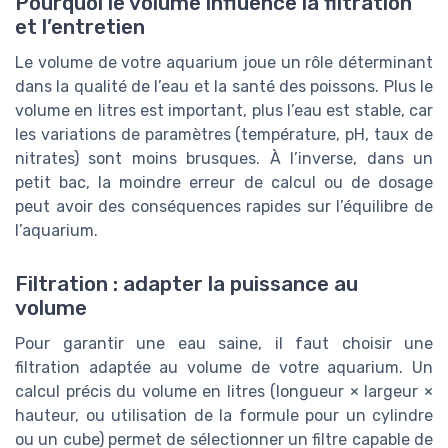
Pourquoi le volume influence la filtration
et l’entretien
Le volume de votre aquarium joue un rôle déterminant
dans la qualité de l’eau et la santé des poissons. Plus le
volume en litres est important, plus l’eau est stable, car
les variations de paramètres (température, pH, taux de
nitrates) sont moins brusques. À l’inverse, dans un
petit bac, la moindre erreur de calcul ou de dosage
peut avoir des conséquences rapides sur l’équilibre de
l’aquarium.
Filtration : adapter la puissance au
volume
Pour garantir une eau saine, il faut choisir une
filtration adaptée au volume de votre aquarium. Un
calcul précis du volume en litres (longueur × largeur ×
hauteur, ou utilisation de la formule pour un cylindre
ou un cube) permet de sélectionner un filtre capable de