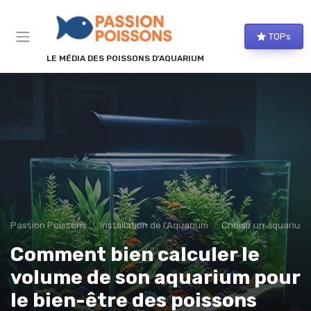
Panneau de gestion des cookies
TOPs
LE MÉDIA DES POISSONS D'AQUARIUM
Passion Poissons
Installation de l'Aquarium
Choisir un aquarium
Comment bien calculer le
volume de son aquarium pour
le bien-être des poissons