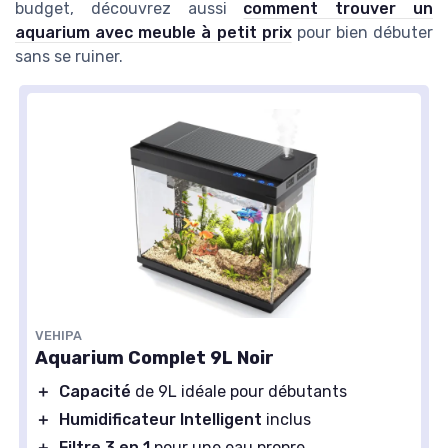
budget, découvrez aussi
comment trouver un
aquarium avec meuble à petit prix
pour bien débuter
sans se ruiner.
VEHIPA
Aquarium Complet 9L Noir
＋
Capacité
de 9L idéale pour débutants
＋
Humidificateur Intelligent
inclus
＋
Filtre 3 en 1
pour une eau propre