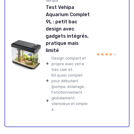
Vehipa
Test Vehipa
Aquarium Complet
9L : petit bac
design avec
gadgets intégrés,
pratique mais
limité
★★★★★
★★★★★
Design compact et
+
propre avec verre
très clair et...
Kit quasi complet
+
pour débutant
(pompe, éclairage...
Fonctionnement
globalement
+
silencieux et simple
à...