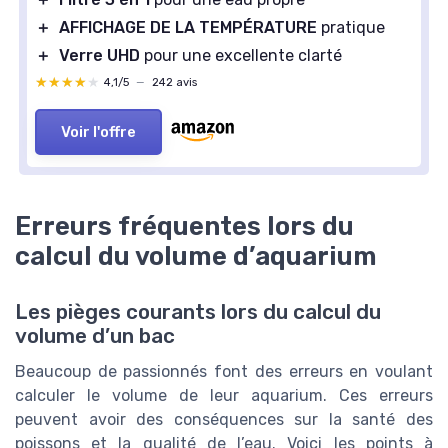
＋
AFFICHAGE DE LA TEMPÉRATURE
pratique
＋
Verre UHD
pour une excellente clarté
★★★★★
★★★★★
4,1/5
—
242 avis
Voir l'offre
Erreurs fréquentes lors du
calcul du volume d’aquarium
Les pièges courants lors du calcul du
volume d’un bac
Beaucoup de passionnés font des erreurs en voulant
calculer le volume de leur aquarium. Ces erreurs
peuvent avoir des conséquences sur la santé des
poissons et la qualité de l’eau. Voici les points à