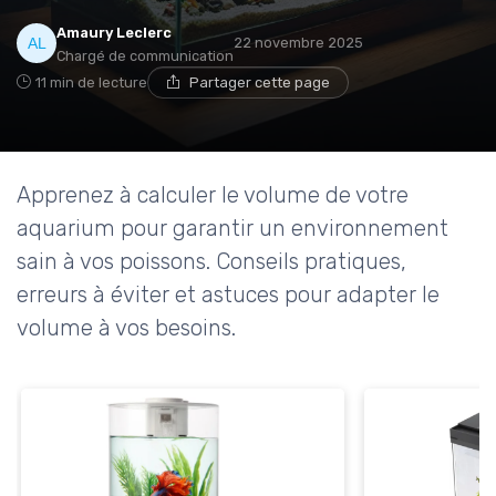
Amaury Leclerc
22 novembre 2025
Chargé de communication
11 min de lecture
Partager cette page
Apprenez à calculer le volume de votre
aquarium pour garantir un environnement
sain à vos poissons. Conseils pratiques,
erreurs à éviter et astuces pour adapter le
volume à vos besoins.