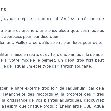
rne
(tuyaux, crépine, sortie d’eau). Vérifiez la présence de
ace plane et proche d’une prise électrique. Les modèles
 appréciés pour leur discrétion.
ment. Veillez à ce qu’ils soient bien fixés pour éviter
ciliter la mise en route et éviter d’endommager la pompe.
le si votre modèle le permet. Un débit trop fort peut
ille de l’aquarium et le type de filtration souhaité.
acer le filtre externe trop loin de l’aquarium, car cela
t l’étanchéité des raccords et la propreté des filtres
r la croissance de vos plantes aquatiques, découvrez
z à l’esprit que chaque produit (Eheim filtre, JBL, Aqua