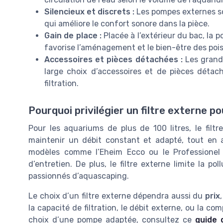
Silencieux et discrets :
Les pompes externes son
qui améliore le confort sonore dans la pièce.
Gain de place :
Placée à l’extérieur du bac, la p
favorise l’aménagement et le bien-être des poi
Accessoires et pièces détachées :
Les grand
large choix d’accessoires et de pièces détaché
filtration.
Pourquoi privilégier un filtre externe 
Pour les aquariums de plus de 100 litres, le filt
maintenir un débit constant et adapté, tout en as
modèles comme l’Eheim Ecco ou le Professionel Fil
d’entretien. De plus, le filtre externe limite la po
passionnés d’aquascaping.
Le choix d’un filtre externe dépendra aussi du
prix
la capacité de filtration, le débit externe, ou la comp
choix d’une pompe adaptée, consultez ce
guide 