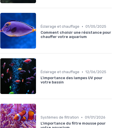
•
Éclairage et chauffage
01/05/2025
Comment choisir une résistance pour
chauffer votre aquarium
•
Éclairage et chauffage
12/06/2025
L'importance des lampes UV pour
votre bassin
•
Systèmes de filtration
09/01/2026
L'importance du filtre mousse pour
votre aquarium