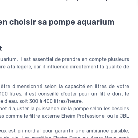
ien choisir sa pompe aquarium
t
arium, il est essentiel de prendre en compte plusieurs
ire à la légère, car il influence directement la qualité de
 être dimensionné selon la capacité en litres de votre
litres, il est conseillé d’opter pour un filtre dont le
e d’eau, soit 300 à 400 litres/heure.
et d’ajuster la puissance de la pompe selon les besoins
es comme le filtre externe Eheim Professionel ou le JBL
ieux est primordial pour garantir une ambiance paisible,