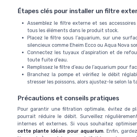
Étapes clés pour installer un filtre exte
Assemblez le filtre externe et ses accessoires 
tous les éléments dans le produit stock.
Placez le filtre sous l’aquarium, sur une surf
silencieux comme Eheim Ecco ou Aqua Nova sont
Connectez les tuyaux d’aspiration et de refoule
toute fuite d’eau.
Remplissez le filtre d’eau de l’aquarium pour fa
Branchez la pompe et vérifiez le débit réglab
stresser les poissons, alors ajustez-le selon la ta
Précautions et conseils pratiques
Pour garantir une filtration optimale, évitez de pl
pourrait réduire le débit. Surveillez régulièremen
internes et externes. Si vous souhaitez optimise
cette plante idéale pour aquarium
. Enfin, garde