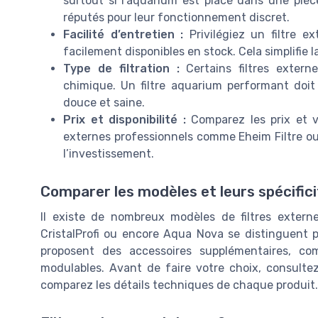
surtout si l’aquarium est placé dans une pi
réputés pour leur fonctionnement discret.
Facilité d’entretien :
Privilégiez un filtre e
facilement disponibles en stock. Cela simplifie 
Type de filtration :
Certains filtres extern
chimique. Un filtre aquarium performant doi
douce et saine.
Prix et disponibilité :
Comparez les prix et vér
externes professionnels comme Eheim Filtre ou J
l’investissement.
Comparer les modèles et leurs spécific
Il existe de nombreux modèles de filtres externe
CristalProfi ou encore Aqua Nova se distinguent pa
proposent des accessoires supplémentaires, co
modulables. Avant de faire votre choix, consultez 
comparez les détails techniques de chaque produit.