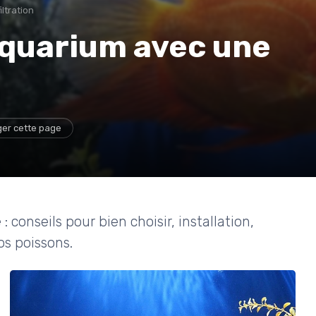
ltration
aquarium avec une
ger cette page
conseils pour bien choisir, installation,
os poissons.