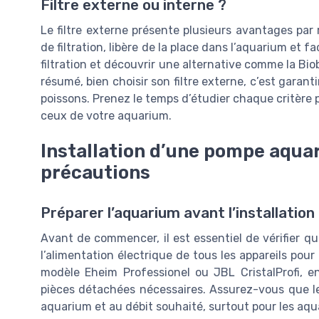
Filtre externe ou interne ?
Le filtre externe présente plusieurs avantages par ra
de filtration, libère de la place dans l’aquarium et fa
filtration et découvrir une alternative comme la Bi
résumé, bien choisir son filtre externe, c’est garant
poissons. Prenez le temps d’étudier chaque critère p
ceux de votre aquarium.
Installation d’une pompe aquar
précautions
Préparer l’aquarium avant l’installation
Avant de commencer, il est essentiel de vérifier q
l’alimentation électrique de tous les appareils pour
modèle Eheim Professionel ou JBL CristalProfi, en
pièces détachées nécessaires. Assurez-vous que le 
aquarium et au débit souhaité, surtout pour les aq