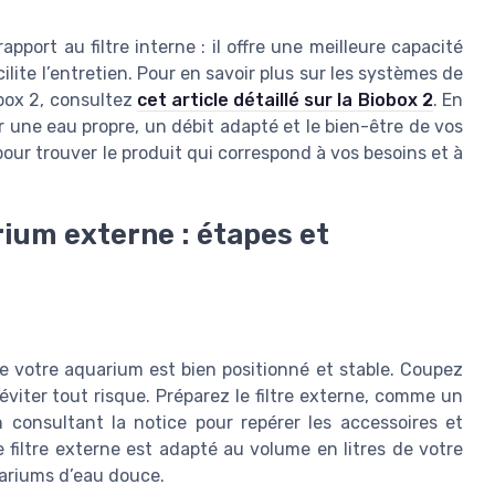
pport au filtre interne : il offre une meilleure capacité
cilite l’entretien. Pour en savoir plus sur les systèmes de
obox 2, consultez
cet article détaillé sur la Biobox 2
. En
ir une eau propre, un débit adapté et le bien-être de vos
our trouver le produit qui correspond à vos besoins et à
ium externe : étapes et
ue votre aquarium est bien positionné et stable. Coupez
 éviter tout risque. Préparez le filtre externe, comme un
 consultant la notice pour repérer les accessoires et
filtre externe est adapté au volume en litres de votre
uariums d’eau douce.