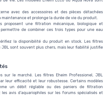
èce de vie. Les modèles Eheim Ecco ou Aqua Nova sont
xterne avec des accessoires et des pièces détachées
la maintenance et prolonge la durée de vie du produit.
es proposent une filtration mécanique, biologique et
t permettre de combiner ces trois types pour une eau
ifiez la disponibilité du produit en stock. Les filtres
BL sont souvent plus chers, mais leur fiabilité justifie
ités
s sur le marché. Les filtres Eheim Professionel, JBL
r leur efficacité et leur robustesse. Certains modèles
mme un débit réglable ou des paniers de filtration
les avis d’aquariophiles sur les forums spécialisés et