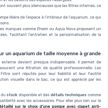
t souvent plus silencieuses que les filtres internes, ce
ompe libère de l’espace à l’intérieur de l’aquarium, ce qui
ssons.
es marques comme Eheim ou Aqua Nova proposent un
es, facilitant l’entretien et la personnalisation de la
pour un aquarium de taille moyenne à grande
re externe devient presque indispensable. Il permet de
surant une filtration de qualité professionnelle. Les
tre sont réputés pour leur fiabilité et leur facilité
llution visuelle dans le bac, ce qui est apprécié par les
, du
stock
disponible et des
détails techniques
comme
atibilité avec les accessoires. Pour aller plus loin sur le
détaillé sur le choix d’une pompe avec clapet anti-