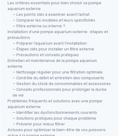
Les critères essentiels pour bien choisir sa pompe
aquarium externe
— Les points clés à examiner avant l’achat
— Comparer les modèles et leurs spécificités
— Filtre externe ou interne ?
Installation d’une pompe aquarium externe : étapes et
précautions
— Préparer l’aquarium avant l’installation
— Étapes clés pour installer un filtre externe
— Précautions et conseils pratiques
Entretien et maintenance de la pompe aquarium
externe
— Nettoyage régulier pour une filtration optimale
— Contrôle du débit et entretien des composants
— Gestion du stock de consommables et accessoires
— Conseils professionnels pour prolonger la durée
de vie
Problèmes fréquents et solutions avec une pompe
aquarium externe
— Identifier les dysfonctionnements courants
— Solutions pratiques pour chaque problème
— Prévenir pour mieux filtrer
Astuces pour optimiser le bien-être de vos poissons
grâce à la pompe externe