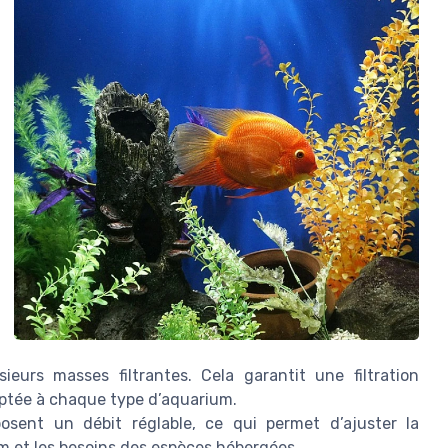
sieurs masses filtrantes. Cela garantit une filtration
aptée à chaque type d’aquarium.
ent un débit réglable, ce qui permet d’ajuster la
um et les besoins des espèces hébergées.