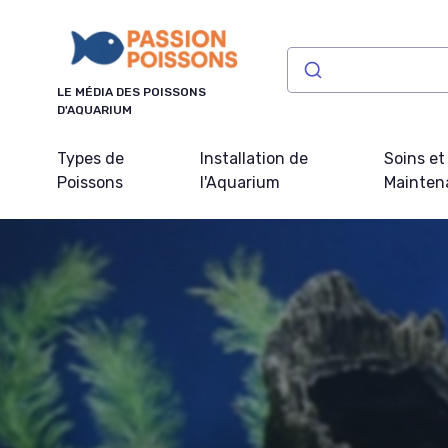
Panneau de gestion des cookies
LE MÉDIA DES POISSONS
D'AQUARIUM
Types de
Installation de
Soins et
Poissons
l'Aquarium
Mainten