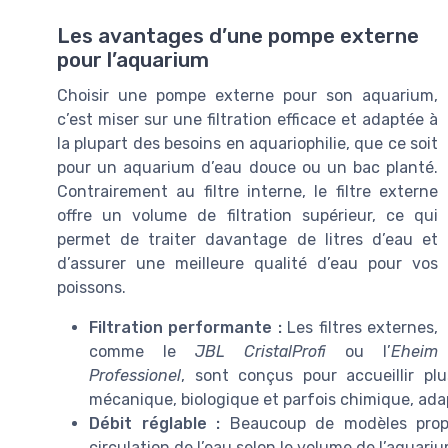
Les avantages d’une pompe externe
pour l’aquarium
Choisir une pompe externe pour son aquarium,
c’est miser sur une filtration efficace et adaptée à
la plupart des besoins en aquariophilie, que ce soit
pour un aquarium d’eau douce ou un bac planté.
Contrairement au filtre interne, le filtre externe
offre un volume de filtration supérieur, ce qui
permet de traiter davantage de litres d’eau et
d’assurer une meilleure qualité d’eau pour vos
poissons.
Filtration performante :
Les filtres externes,
comme le
JBL CristalProfi
ou l’
Eheim
Professionel
, sont conçus pour accueillir plu
mécanique, biologique et parfois chimique, ad
Débit réglable :
Beaucoup de modèles propos
circulation de l’eau selon le volume de l’aquari