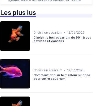
Ajoutez-nous à vos sources préférées sur Google
Les plus lus
•
Choisir un aquarium
12/06/2025
Choisir le bon aquarium de 80 litres :
astuces et conseils
•
Choisir un aquarium
12/06/2025
Comment choisir le meilleur silicone
pour votre aquarium