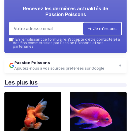
Recevez les dernières actualités de
Passion Poissons
➔ Je m'inscris
*
En remplissant ce formulaire, j’accepte d’être contacté(e) à
des fins commerciales par Passion Poissons et ses
partenaires.
Passion Poissons
Ajoutez-nous à vos sources préférées sur Google
Les plus lus