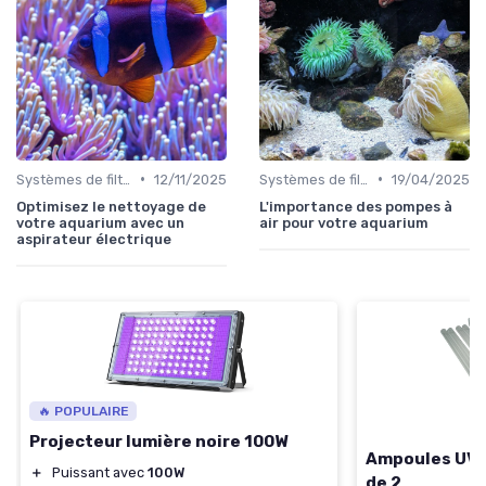
•
•
Systèmes de filtration
12/11/2025
Systèmes de filtration
19/04/2025
Optimisez le nettoyage de
L'importance des pompes à
votre aquarium avec un
air pour votre aquarium
aspirateur électrique
🔥 POPULAIRE
Projecteur lumière noire 100W
Ampoules UVC 
＋
Puissant avec
100W
de 2