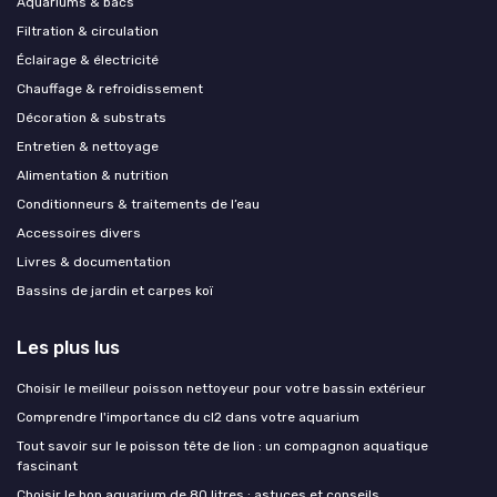
Aquariums & bacs
Filtration & circulation
Éclairage & électricité
Chauffage & refroidissement
Décoration & substrats
Entretien & nettoyage
Alimentation & nutrition
Conditionneurs & traitements de l’eau
Accessoires divers
Livres & documentation
Bassins de jardin et carpes koï
Les plus lus
Choisir le meilleur poisson nettoyeur pour votre bassin extérieur
Comprendre l'importance du cl2 dans votre aquarium
Tout savoir sur le poisson tête de lion : un compagnon aquatique
fascinant
Choisir le bon aquarium de 80 litres : astuces et conseils