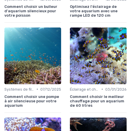
Comment choisir un bulleur
Optimisez l'éclairage de
d'aquarium silencieux pour
votre aquarium avec une
votre poisson
rampe LED de 120 cm
•
•
Systèmes de filtration
07/12/2025
Éclairage et chauffage
03/01/2026
Comment choisir une pompe
Comment choisir le meilleur
à air silencieuse pour votre
chauffage pour un aquarium
aquarium
de 60 litres