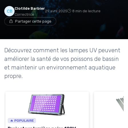
Clotilde Barbier
29 avril 2025
8 min de lecture
Correctrice
Partager cette page
Découvrez comment les lampes UV peuvent
améliorer la santé de vos poissons de bassin
et maintenir un environnement aquatique
propre.
🔥 POPULAIRE