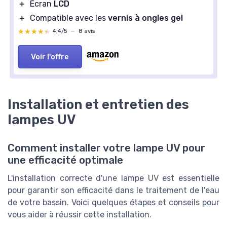
＋
Écran
LCD
＋
Compatible avec les
vernis à ongles gel
★★★★★
★★★★★
4,4/5
—
8 avis
Voir l'offre
Installation et entretien des
lampes UV
Comment installer votre lampe UV pour
une efficacité optimale
L'installation correcte d'une lampe UV est essentielle
pour garantir son efficacité dans le traitement de l'eau
de votre bassin. Voici quelques étapes et conseils pour
vous aider à réussir cette installation.