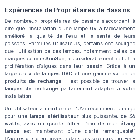
Expériences de Propriétaires de Bassins
De nombreux propriétaires de bassins s'accordent à
dire que l'installation d'une lampe UV a radicalement
amélioré la qualité de l'eau et la santé de leurs
poissons. Parmi les utilisateurs, certains ont souligné
que l'utilisation de ces lampes, notamment celles de
marques comme
SunSun
, a considérablement réduit la
prolifération d'algues dans leur
bassin
. Grâce à un
large choix de
lampes UVC
et une gamme variée de
produits de rechange
, il est possible de trouver la
lampes de rechange
parfaitement adaptée à votre
installation.
Un utilisateur a mentionné : "J'ai récemment changé
pour une
lampe stérilisateur
plus puissante, de 36
watts
, avec un
quartz filtre
. L'eau de mon
étang
lampe
est maintenant d'une clarté remarquable!"
D'autres préfèrent investir dans des solutions tout-en-