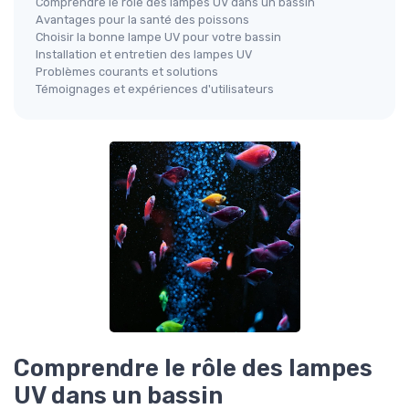
Comprendre le rôle des lampes UV dans un bassin
Avantages pour la santé des poissons
Choisir la bonne lampe UV pour votre bassin
Installation et entretien des lampes UV
Problèmes courants et solutions
Témoignages et expériences d'utilisateurs
Comprendre le rôle des lampes
UV dans un bassin