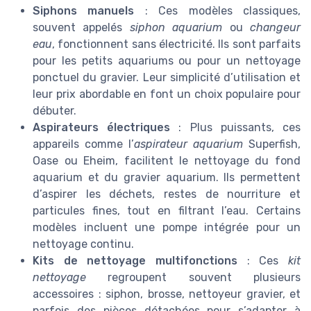
Siphons manuels
: Ces modèles classiques,
souvent appelés
siphon aquarium
ou
changeur
eau
, fonctionnent sans électricité. Ils sont parfaits
pour les petits aquariums ou pour un nettoyage
ponctuel du gravier. Leur simplicité d’utilisation et
leur prix abordable en font un choix populaire pour
débuter.
Aspirateurs électriques
: Plus puissants, ces
appareils comme l’
aspirateur aquarium
Superfish,
Oase ou Eheim, facilitent le nettoyage du fond
aquarium et du gravier aquarium. Ils permettent
d’aspirer les déchets, restes de nourriture et
particules fines, tout en filtrant l’eau. Certains
modèles incluent une pompe intégrée pour un
nettoyage continu.
Kits de nettoyage multifonctions
: Ces
kit
nettoyage
regroupent souvent plusieurs
accessoires : siphon, brosse, nettoyeur gravier, et
parfois des pièces détachées pour s’adapter à