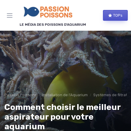
Panneau de gestion des cookies
TOPs
LE MÉDIA DES POISSONS D'AQUARIUM
Passion Poissons
Installation de l'Aquarium
Systèmes de filtratio
Comment choisir le meilleur
aspirateur pour votre
aquarium