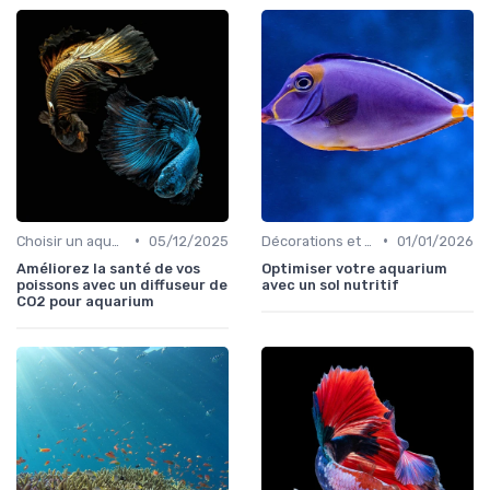
•
•
Choisir un aquarium
05/12/2025
Décorations et plantes
01/01/2026
Améliorez la santé de vos
Optimiser votre aquarium
poissons avec un diffuseur de
avec un sol nutritif
CO2 pour aquarium