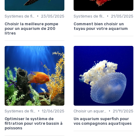
•
•
Systèmes de filtration
23/05/2025
Systèmes de filtration
21/05/2025
Choisir la meilleure pompe
Comment bien choisir un
pour un aquarium de 200
tuyau pour votre aquarium
litres
•
•
Systèmes de filtration
12/06/2025
Choisir un aquarium
21/11/2025
Optimiser le système de
Un aquarium superfish pour
filtration pour votre bassin à
vos compagnons aquatiques
poissons