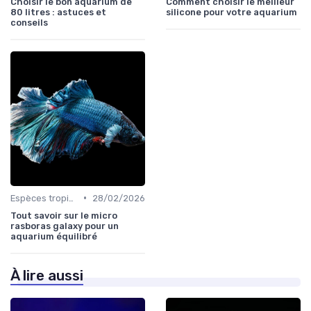
Choisir le bon aquarium de
Comment choisir le meilleur
80 litres : astuces et
silicone pour votre aquarium
conseils
•
Espèces tropicales
28/02/2026
Tout savoir sur le micro
rasboras galaxy pour un
aquarium équilibré
À lire aussi