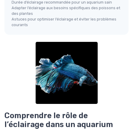
Durée d’éclairage recommandée pour un aquarium sain
Adapter l’éclairage aux besoins spécifiques des poissons et
des plantes
Astuces pour optimiser l’éclairage et éviter les problèmes
courants
Comprendre le rôle de
l’éclairage dans un aquarium