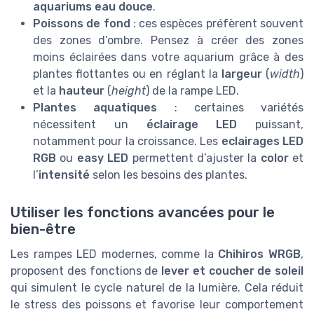
aquariums eau douce
.
Poissons de fond
: ces espèces préfèrent souvent
des zones d’ombre. Pensez à créer des zones
moins éclairées dans votre aquarium grâce à des
plantes flottantes ou en réglant la
largeur
(
width
)
et la
hauteur
(
height
) de la rampe LED.
Plantes aquatiques
: certaines variétés
nécessitent un
éclairage LED
puissant,
notamment pour la croissance. Les
eclairages LED
RGB
ou
easy LED
permettent d’ajuster la
color
et
l’
intensité
selon les besoins des plantes.
Utiliser les fonctions avancées pour le
bien-être
Les rampes LED modernes, comme la
Chihiros WRGB
,
proposent des fonctions de
lever et coucher de soleil
qui simulent le cycle naturel de la lumière. Cela réduit
le stress des poissons et favorise leur comportement