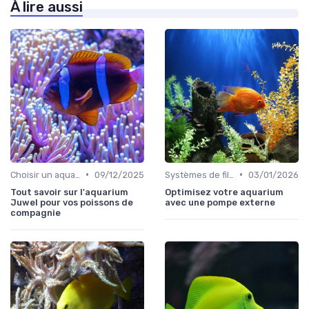
À lire aussi
•
•
Choisir un aquarium
09/12/2025
Systèmes de filtration
03/01/2026
Tout savoir sur l'aquarium
Optimisez votre aquarium
Juwel pour vos poissons de
avec une pompe externe
compagnie