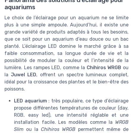
Panorama des solutions d’éclairage pour
aquariums
Le choix de l’éclairage pour un aquarium ne se limite
plus à une simple ampoule. Aujourd’hui, il existe une
grande variété de produits adaptés à tous les besoins,
que ce soit pour un aquarium d’eau douce ou un bac
planté. L’éclairage LED domine le marché grâce à sa
faible consommation, sa longue durée de vie et la
possibilité de moduler la couleur et l’intensité de la
lumière. Les rampes LED, comme la
Chihiros WRGB
ou
la
Juwel LED
, offrent un spectre lumineux complet,
idéal pour la croissance des plantes et le bien-être des
poissons.
LED aquarium
: très populaire, ce type d’éclairage
propose différentes températures de couleur (day,
RGB, easy led), une intensité réglable et une
installation facile. Les modèles comme la
WRGB
Slim
ou la
Chihiros WRGB
permettent même de