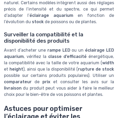
naturel. Certains modèles intègrent aussi des réglages
précis de l’intensité et du spectre, ce qui permet
d’adapter l’
éclairage aquarium
en fonction de
l’évolution du
stock
de poissons ou de plantes.
Surveiller la compatibilité et la
disponibilité des produits
Avant d’acheter une
rampe LED
ou un
éclairage LED
aquarium
, vérifiez la
classe d’efficacité
énergétique,
la compatibilité avec la taille de votre aquarium (
width
et
height
), ainsi que la disponibilité (
rupture de stock
possible sur certains produits populaires). Utiliser un
comparateur
de
prix
et consulter les avis sur la
livraison
du produit peut vous aider à faire le meilleur
choix pour le bien-être de vos poissons et plantes.
Astuces pour optimiser
l’éclairage et éviter les