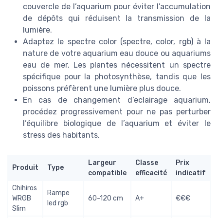
couvercle de l’aquarium pour éviter l’accumulation
de dépôts qui réduisent la transmission de la
lumière.
Adaptez le spectre color (spectre, color, rgb) à la
nature de votre aquarium eau douce ou aquariums
eau de mer. Les plantes nécessitent un spectre
spécifique pour la photosynthèse, tandis que les
poissons préfèrent une lumière plus douce.
En cas de changement d’eclairage aquarium,
procédez progressivement pour ne pas perturber
l’équilibre biologique de l’aquarium et éviter le
stress des habitants.
Largeur
Classe
Prix
Produit
Type
compatible
efficacité
indicatif
Chihiros
Rampe
WRGB
60-120 cm
A+
€€€
led rgb
Slim