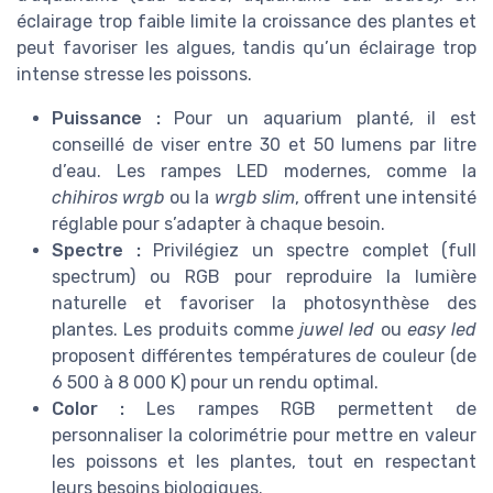
éclairage trop faible limite la croissance des plantes et
peut favoriser les algues, tandis qu’un éclairage trop
intense stresse les poissons.
Puissance :
Pour un aquarium planté, il est
conseillé de viser entre 30 et 50 lumens par litre
d’eau. Les rampes LED modernes, comme la
chihiros wrgb
ou la
wrgb slim
, offrent une intensité
réglable pour s’adapter à chaque besoin.
Spectre :
Privilégiez un spectre complet (full
spectrum) ou RGB pour reproduire la lumière
naturelle et favoriser la photosynthèse des
plantes. Les produits comme
juwel led
ou
easy led
proposent différentes températures de couleur (de
6 500 à 8 000 K) pour un rendu optimal.
Color :
Les rampes RGB permettent de
personnaliser la colorimétrie pour mettre en valeur
les poissons et les plantes, tout en respectant
leurs besoins biologiques.