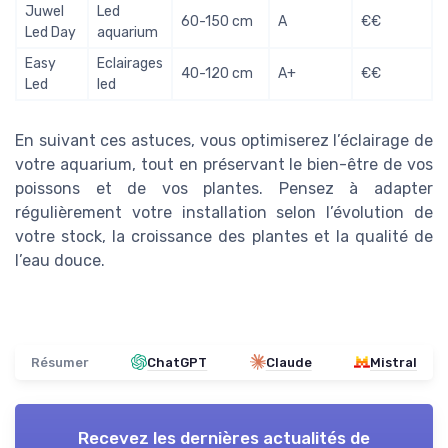
Juwel
Led
60-150 cm
A
€€
Led Day
aquarium
Easy
Eclairages
40-120 cm
A+
€€
Led
led
En suivant ces astuces, vous optimiserez l’éclairage de
votre aquarium, tout en préservant le bien-être de vos
poissons et de vos plantes. Pensez à adapter
régulièrement votre installation selon l’évolution de
votre stock, la croissance des plantes et la qualité de
l’eau douce.
Résumer
ChatGPT
Claude
Mistral
Recevez les dernières actualités de