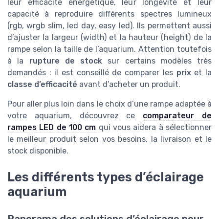
leur efficacité énergétique, leur longévité et leur
capacité à reproduire différents spectres lumineux
(rgb, wrgb slim, led day, easy led). Ils permettent aussi
d’ajuster la largeur (width) et la hauteur (height) de la
rampe selon la taille de l’aquarium. Attention toutefois
à la
rupture de stock
sur certains modèles très
demandés : il est conseillé de comparer les
prix
et la
classe d’efficacité
avant d’acheter un produit.
Pour aller plus loin dans le choix d’une rampe adaptée à
votre aquarium, découvrez ce
comparateur de
rampes LED de 100 cm
qui vous aidera à sélectionner
le meilleur produit selon vos besoins, la livraison et le
stock disponible.
Les différents types d’éclairage
aquarium