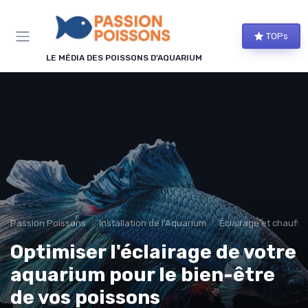
Panneau de gestion des cookies
TOPs
LE MÉDIA DES POISSONS D'AQUARIUM
Passion Poissons
Installation de l'Aquarium
Éclairage et chauffa
Optimiser l'éclairage de votre
aquarium pour le bien-être
de vos poissons