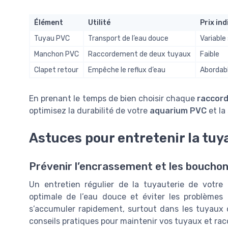
Élément
Utilité
Prix ind
Tuyau PVC
Transport de l’eau douce
Variable
Manchon PVC
Raccordement de deux tuyaux
Faible
Clapet retour
Empêche le reflux d’eau
Abordab
En prenant le temps de bien choisir chaque
raccor
optimisez la durabilité de votre
aquarium PVC
et la
Astuces pour entretenir la tuy
Prévenir l’encrassement et les boucho
Un entretien régulier de la tuyauterie de votre 
optimale de l’eau douce et éviter les problèmes
s’accumuler rapidement, surtout dans les tuyaux 
conseils pratiques pour maintenir vos tuyaux et rac