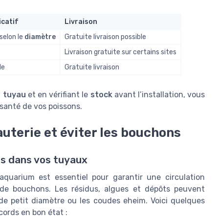
icatif
Livraison
 selon le
diamètre
Gratuite livraison possible
Livraison gratuite sur certains sites
le
Gratuite livraison
d tuyau
et en vérifiant le
stock
avant l’installation, vous
 santé de vos poissons.
auterie et éviter les bouchons
ns dans vos tuyaux
aquarium est essentiel pour garantir une circulation
 de bouchons. Les résidus, algues et dépôts peuvent
de petit diamètre ou les coudes eheim. Voici quelques
cords en bon état :