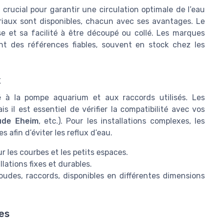
 crucial pour garantir une circulation optimale de l’eau
riaux sont disponibles, chacun avec ses avantages. Le
e et sa facilité à être découpé ou collé. Les marques
t des références fiables, souvent en stock chez les
x
é à la pompe aquarium et aux raccords utilisés. Les
l est essentiel de vérifier la compatibilité avec vos
ude Eheim
, etc.). Pour les installations complexes, les
 afin d’éviter les reflux d’eau.
our les courbes et les petits espaces.
llations fixes et durables.
udes, raccords, disponibles en différentes dimensions
es