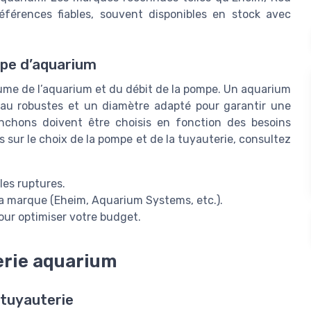
érences fiables, souvent disponibles en stock avec
type d’aquarium
ume de l’aquarium et du débit de la pompe. Un aquarium
yau robustes et un diamètre adapté pour garantir une
anchons doivent être choisis en fonction des besoins
ls sur le choix de la pompe et de la tuyauterie, consultez
 les ruptures.
la marque (Eheim, Aquarium Systems, etc.).
pour optimiser votre budget.
erie aquarium
tuyauterie