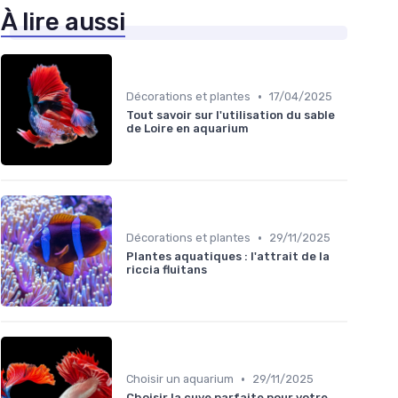
À lire aussi
•
Décorations et plantes
17/04/2025
Tout savoir sur l'utilisation du sable
de Loire en aquarium
•
Décorations et plantes
29/11/2025
Plantes aquatiques : l'attrait de la
riccia fluitans
•
Choisir un aquarium
29/11/2025
Choisir la cuve parfaite pour votre