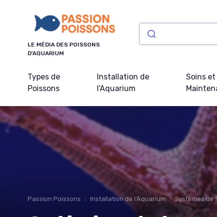
Panneau de gestion des cookies
LE MÉDIA DES POISSONS
D'AQUARIUM
Types de
Installation de
Soins et
Poissons
l'Aquarium
Mainten
Passion Poissons
Installation de l'Aquarium
Systèmes de fi