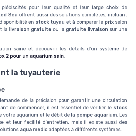
lébiscités pour leur qualité et leur large choix de
Red Sea
offrent aussi des solutions complètes, incluant
disponibilité en
stock tuyau
et à comparer le
prix
selon
t la
livraison gratuite
ou la
gratuite livraison
sur une
llation saine et découvrir les détails d’un système de
box 2 pour un aquarium sain
.
t la tuyauterie
ce
demande de la précision pour garantir une circulation
ant de commencer, il est essentiel de vérifier le
stock
de votre aquarium et le débit de la
pompe aquarium
. Les
e et leur facilité d’entretien, mais il existe aussi des
solutions
aqua medic
adaptées à différents systèmes.