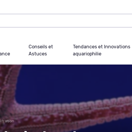
Conseils et
Tendances et Innovations
ance
Astuces
aquariophilie
ltration