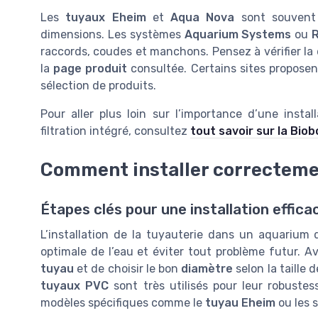
Les
tuyaux Eheim
et
Aqua Nova
sont souvent p
dimensions. Les systèmes
Aquarium Systems
ou
raccords, coudes et manchons. Pensez à vérifier la 
la
page produit
consultée. Certains sites proposen
sélection de produits.
Pour aller plus loin sur l’importance d’une insta
filtration intégré, consultez
tout savoir sur la Bio
Comment installer correctemen
Étapes clés pour une installation effica
L’installation de la tuyauterie dans un aquarium 
optimale de l’eau et éviter tout problème futur. Av
tuyau
et de choisir le bon
diamètre
selon la taille 
tuyaux PVC
sont très utilisés pour leur robustess
modèles spécifiques comme le
tuyau Eheim
ou les 