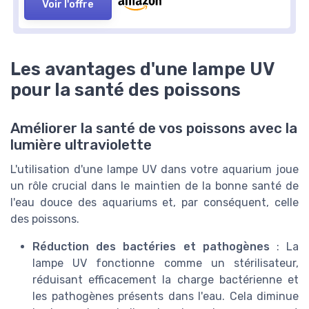
Voir l'offre
Les avantages d'une lampe UV
pour la santé des poissons
Améliorer la santé de vos poissons avec la
lumière ultraviolette
L'utilisation d'une lampe UV dans votre aquarium joue
un rôle crucial dans le maintien de la bonne santé de
l'eau douce des aquariums et, par conséquent, celle
des poissons.
Réduction des bactéries et pathogènes
: La
lampe UV fonctionne comme un stérilisateur,
réduisant efficacement la charge bactérienne et
les pathogènes présents dans l'eau. Cela diminue