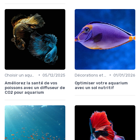
•
•
Choisir un aquarium
05/12/2025
Décorations et plantes
01/01/2026
Améliorez la santé de vos
Optimiser votre aquarium
poissons avec un diffuseur de
avec un sol nutritif
CO2 pour aquarium