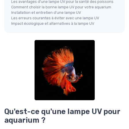
Les avantages d'une lampe UV pour la santé des poissons
Comment choisir la bonne lampe UV pour votre aquarium
Installation et entretien d'une lampe UV
Les erreurs courantes à éviter avec une lampe UV
Impact écologique et alternatives à la lampe UV
Qu'est-ce qu'une lampe UV pour
aquarium ?