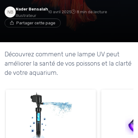
Nader Bensalah
10 avril 2025
8 min de lecture
Illustrateur
Partager cette page
Découvrez comment une lampe UV peut
améliorer la santé de vos poissons et la clarté
de votre aquarium.