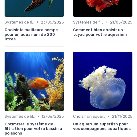
•
•
Systèmes de filtration
23/05/2025
Systèmes de filtration
21/05/2025
Choisir la meilleure pompe
Comment bien choisir un
pour un aquarium de 200
tuyau pour votre aquarium
litres
•
•
Systèmes de filtration
12/06/2025
Choisir un aquarium
21/11/2025
Optimiser le système de
Un aquarium superfish pour
filtration pour votre bassin à
vos compagnons aquatiques
poissons