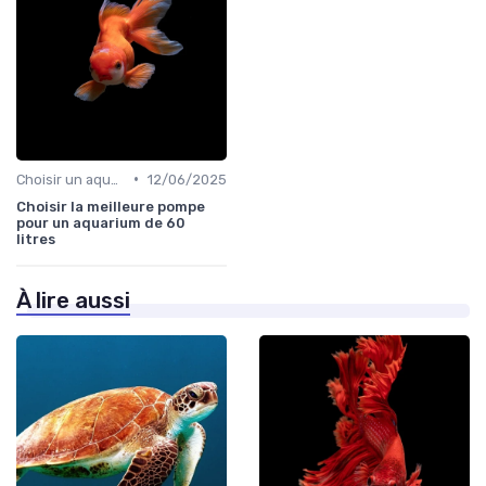
•
Choisir un aquarium
12/06/2025
Choisir la meilleure pompe
pour un aquarium de 60
litres
À lire aussi