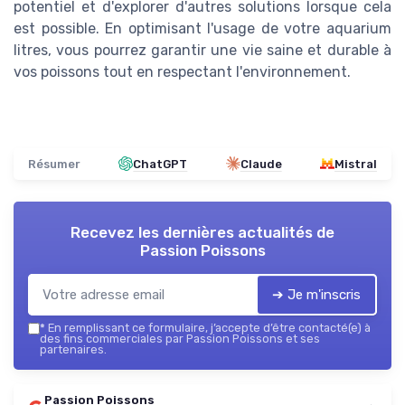
potentiel et d'explorer d'autres solutions lorsque cela
est possible. En optimisant l'usage de votre aquarium
litres, vous pourrez garantir une vie saine et durable à
vos poissons tout en respectant l'environnement.
Résumer
ChatGPT
Claude
Mistral
Recevez les dernières actualités de
Passion Poissons
➔ Je m'inscris
*
En remplissant ce formulaire, j’accepte d’être contacté(e) à
des fins commerciales par Passion Poissons et ses
partenaires.
Passion Poissons