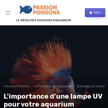
Panneau de gestion des cookies
TOPs
LE MÉDIA DES POISSONS D'AQUARIUM
Passion Poissons
Installation de l'Aquarium
Éclairage et chauffa
L'importance d'une lampe UV
pour votre aquarium