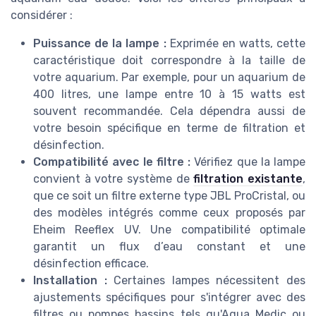
considérer :
Puissance de la lampe :
Exprimée en watts, cette
caractéristique doit correspondre à la taille de
votre aquarium. Par exemple, pour un aquarium de
400 litres, une lampe entre 10 à 15 watts est
souvent recommandée. Cela dépendra aussi de
votre besoin spécifique en terme de filtration et
désinfection.
Compatibilité avec le filtre :
Vérifiez que la lampe
convient à votre système de
filtration existante
,
que ce soit un filtre externe type JBL ProCristal, ou
des modèles intégrés comme ceux proposés par
Eheim Reeflex UV. Une compatibilité optimale
garantit un flux d’eau constant et une
désinfection efficace.
Installation :
Certaines lampes nécessitent des
ajustements spécifiques pour s'intégrer avec des
filtres ou pompes bassins tels qu'Aqua Medic ou