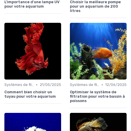
L'importance d'une lampe UV
Choisir la meilleure pompe
pour votre aquarium
pour un aquarium de 200
litres
•
•
Systèmes de filtration
21/05/2025
Systèmes de filtration
12/06/2025
Comment bien choisir un
Optimiser le système de
tuyau pour votre aquarium
filtration pour votre bassin à
poissons