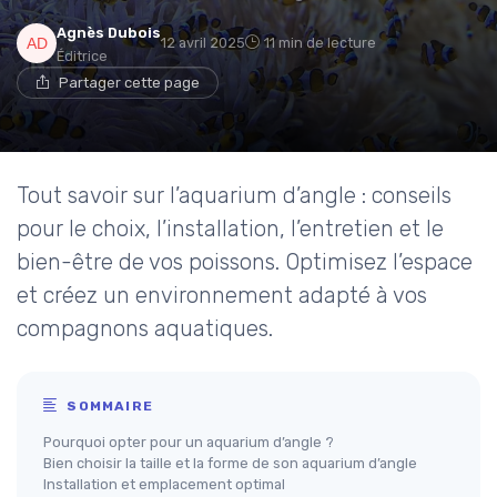
Agnès Dubois
12 avril 2025
11 min de lecture
Éditrice
Partager cette page
Tout savoir sur l’aquarium d’angle : conseils
pour le choix, l’installation, l’entretien et le
bien-être de vos poissons. Optimisez l’espace
et créez un environnement adapté à vos
compagnons aquatiques.
SOMMAIRE
Pourquoi opter pour un aquarium d’angle ?
Bien choisir la taille et la forme de son aquarium d’angle
Installation et emplacement optimal