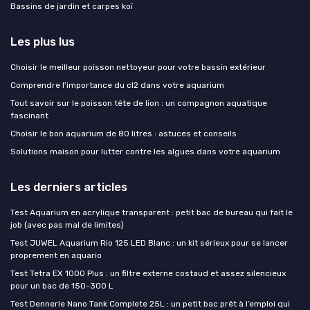
Bassins de jardin et carpes koï
Les plus lus
Choisir le meilleur poisson nettoyeur pour votre bassin extérieur
Comprendre l'importance du cl2 dans votre aquarium
Tout savoir sur le poisson tête de lion : un compagnon aquatique
fascinant
Choisir le bon aquarium de 80 litres : astuces et conseils
Solutions maison pour lutter contre les algues dans votre aquarium
Les derniers articles
Test Aquarium en acrylique transparent : petit bac de bureau qui fait le
job (avec pas mal de limites)
Test JUWEL Aquarium Rio 125 LED Blanc : un kit sérieux pour se lancer
proprement en aquario
Test Tetra EX 1000 Plus : un filtre externe costaud et assez silencieux
pour un bac de 150-300 L
Test Dennerle Nano Tank Complete 25L : un petit bac prêt à l’emploi qui