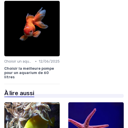
•
Choisir un aquarium
12/06/2025
Choisir la meilleure pompe
pour un aquarium de 60
litres
À lire aussi