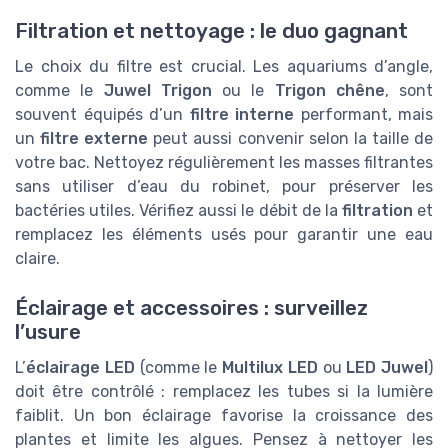
Filtration et nettoyage : le duo gagnant
Le choix du filtre est crucial. Les aquariums d’angle,
comme le
Juwel Trigon
ou le
Trigon chêne
, sont
souvent équipés d’un
filtre interne
performant, mais
un
filtre externe
peut aussi convenir selon la taille de
votre bac. Nettoyez régulièrement les masses filtrantes
sans utiliser d’eau du robinet, pour préserver les
bactéries utiles. Vérifiez aussi le débit de la
filtration
et
remplacez les éléments usés pour garantir une eau
claire.
Éclairage et accessoires : surveillez
l’usure
L’
éclairage LED
(comme le
Multilux LED
ou
LED Juwel
)
doit être contrôlé : remplacez les tubes si la lumière
faiblit. Un bon éclairage favorise la croissance des
plantes et limite les algues. Pensez à nettoyer les