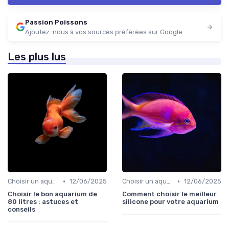
Passion Poissons
Ajoutez-nous à vos sources préférées sur Google
Les plus lus
•
•
Choisir un aquarium
12/06/2025
Choisir un aquarium
12/06/2025
Choisir le bon aquarium de
Comment choisir le meilleur
80 litres : astuces et
silicone pour votre aquarium
conseils