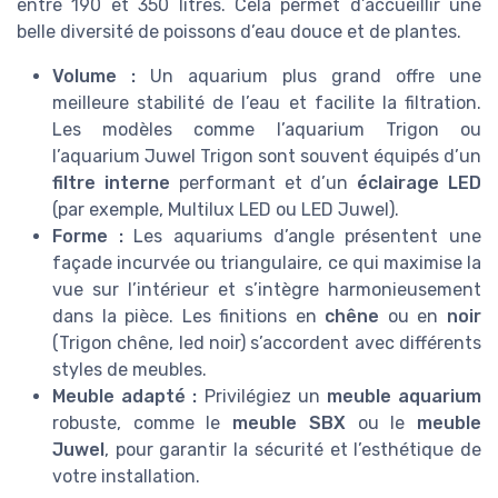
entre 190 et 350 litres. Cela permet d’accueillir une
belle diversité de poissons d’eau douce et de plantes.
Volume :
Un aquarium plus grand offre une
meilleure stabilité de l’eau et facilite la filtration.
Les modèles comme l’aquarium Trigon ou
l’aquarium Juwel Trigon sont souvent équipés d’un
filtre interne
performant et d’un
éclairage LED
(par exemple, Multilux LED ou LED Juwel).
Forme :
Les aquariums d’angle présentent une
façade incurvée ou triangulaire, ce qui maximise la
vue sur l’intérieur et s’intègre harmonieusement
dans la pièce. Les finitions en
chêne
ou en
noir
(Trigon chêne, led noir) s’accordent avec différents
styles de meubles.
Meuble adapté :
Privilégiez un
meuble aquarium
robuste, comme le
meuble SBX
ou le
meuble
Juwel
, pour garantir la sécurité et l’esthétique de
votre installation.