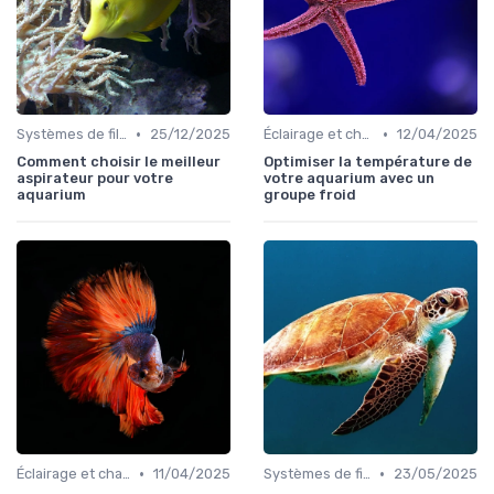
•
•
Systèmes de filtration
25/12/2025
Éclairage et chauffage
12/04/2025
Comment choisir le meilleur
Optimiser la température de
aspirateur pour votre
votre aquarium avec un
aquarium
groupe froid
•
•
Éclairage et chauffage
11/04/2025
Systèmes de filtration
23/05/2025