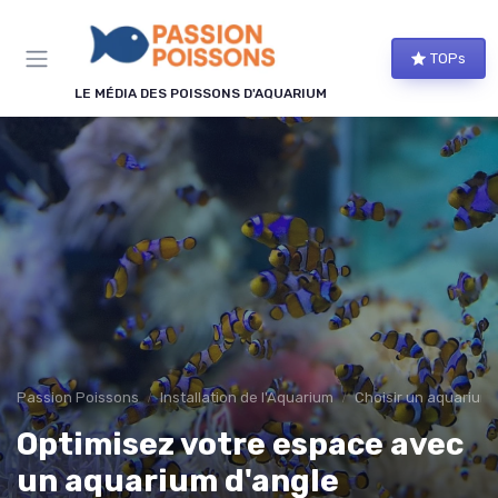
Panneau de gestion des cookies
TOPs
LE MÉDIA DES POISSONS D'AQUARIUM
Passion Poissons
Installation de l'Aquarium
Choisir un aquarium
Optimisez votre espace avec
un aquarium d'angle