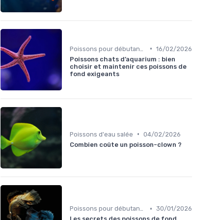
•
Poissons pour débutants
16/02/2026
Poissons chats d’aquarium : bien
choisir et maintenir ces poissons de
fond exigeants
•
Poissons d'eau salée
04/02/2026
Combien coûte un poisson-clown ?
•
Poissons pour débutants
30/01/2026
Les secrets des poissons de fond