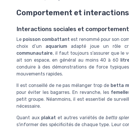
Comportement et interactions
Interactions sociales et comportement
Le
poisson combattant
est renommé pour son compo
choix d’un
aquarium
adapté joue un rôle cru
communautaire
, il faut toujours s'assurer que l
ait son espace, en général au moins 40 à 60
litr
conduire à des démonstrations de force typiques
mouvements rapides.
Il est conseillé de ne pas mélanger trop de
betta m
pour éviter les bagarres. En revanche, les
femelle
petit groupe. Néanmoins, il est essentiel de surveill
nécessaire.
Quant aux
plakat
et autres variétés de
betta spl
s'informer des spécificités de chaque type. Leur c