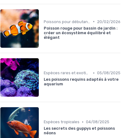
•
Poissons pour débutants
20/02/2026
Poisson rouge pour bassin de jardin :
créer un écosystème équilibré et
élégant
•
Espèces rares et exotiques
05/08/2025
Les poissons requins adaptés à votre
aquarium
•
Espèces tropicales
04/08/2025
Les secrets des guppys et poissons
néons