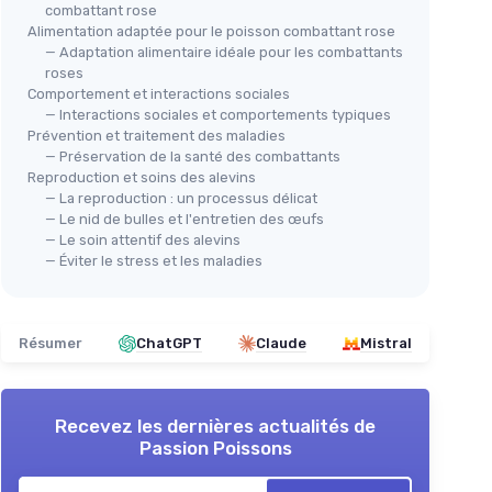
combattant rose
Alimentation adaptée pour le poisson combattant rose
— Adaptation alimentaire idéale pour les combattants
roses
Comportement et interactions sociales
— Interactions sociales et comportements typiques
Prévention et traitement des maladies
— Préservation de la santé des combattants
Reproduction et soins des alevins
— La reproduction : un processus délicat
— Le nid de bulles et l'entretien des œufs
— Le soin attentif des alevins
— Éviter le stress et les maladies
Résumer
ChatGPT
Claude
Mistral
Recevez les dernières actualités de
Passion Poissons