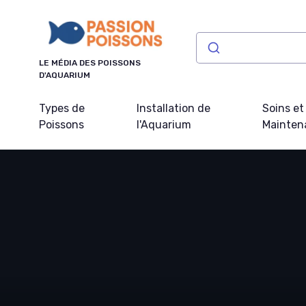
Panneau de gestion des cookies
LE MÉDIA DES POISSONS
D'AQUARIUM
Types de
Installation de
Soins et
Poissons
l'Aquarium
Mainten