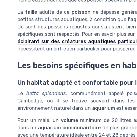
La
taille
adulte de ce
poisson
ne dépasse général
petites structures aquatiques, à condition que
l'a
Ce sont des poissons robustes qui s'ajustent bie
spécifiques sont respectés. Pour en savoir plus sur l
éclairant sur des créatures aquatiques particul
nécessitent un entretien particulier pour prospérer.
Les besoins spécifiques en hab
Un habitat adapté et confortable pour
Le
betta splendens
, communément appelé poiss
Cambodge, où il se trouve souvent dans les r
environnement naturel dans un
aquarium
est essen
Pour un mâle, un
volume minimum
de 20 litres e
dans un
aquarium communautaire
de plus grande 
avec une température idéale entre 24 et 28 degrés Ce