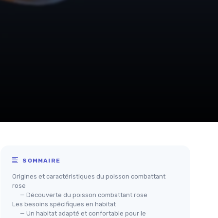
SOMMAIRE
Origines et caractéristiques du poisson combattant
rose
— Découverte du poisson combattant rose
Les besoins spécifiques en habitat
— Un habitat adapté et confortable pour le