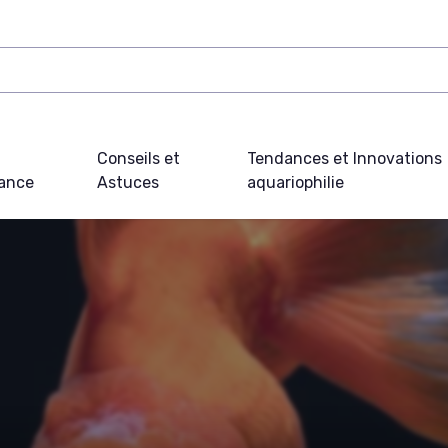
Conseils et
Tendances et Innovations
ance
Astuces
aquariophilie