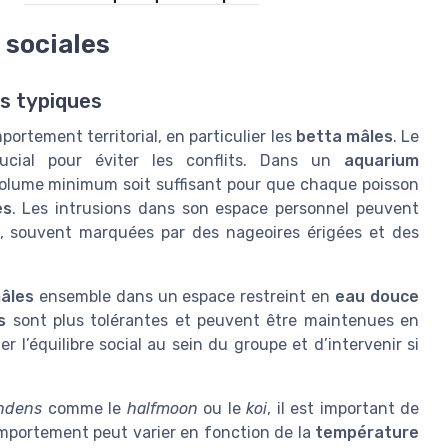
 sociales
s typiques
rtement territorial, en particulier les
betta mâles
. Le
cial pour éviter les conflits. Dans un
aquarium
e volume minimum soit suffisant pour que chaque poisson
es
. Les intrusions dans son espace personnel peuvent
, souvent marquées par des nageoires érigées et des
âles
ensemble dans un espace restreint en
eau douce
s
sont plus tolérantes et peuvent être maintenues en
er l’équilibre social au sein du groupe et d’intervenir si
endens
comme le
halfmoon
ou le
koi
, il est important de
omportement peut varier en fonction de la
température