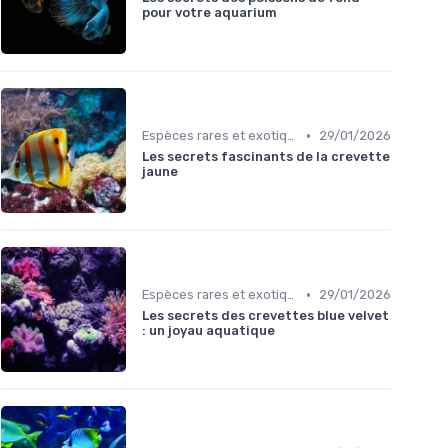
pour votre aquarium
•
Espèces rares et exotiques
29/01/2026
Les secrets fascinants de la crevette
jaune
•
Espèces rares et exotiques
29/01/2026
Les secrets des crevettes blue velvet
: un joyau aquatique