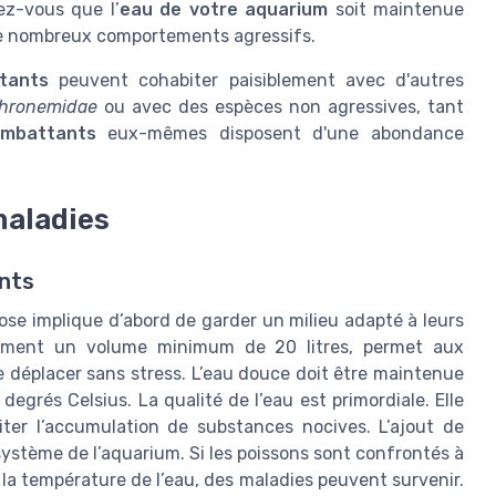
ez-vous que l’
eau de votre aquarium
soit maintenue
e de nombreux comportements agressifs.
tants
peuvent cohabiter paisiblement avec d'autres
phronemidae
ou avec des espèces non agressives, tant
ombattants
eux-mêmes disposent d'une abondance
maladies
nts
se implique d’abord de garder un milieu adapté à leurs
alement un volume minimum de 20 litres, permet aux
e déplacer sans stress. L’eau douce doit être maintenue
egrés Celsius. La qualité de l’eau est primordiale. Elle
viter l’accumulation de substances nocives. L’ajout de
osystème de l’aquarium. Si les poissons sont confrontés à
a température de l’eau, des maladies peuvent survenir.