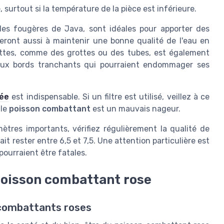
surtout si la température de la pièce est inférieure.
 les fougères de Java, sont idéales pour apporter des
eront aussi à maintenir une bonne qualité de l'eau en
ettes, comme des grottes ou des tubes, est également
s aux bords tranchants qui pourraient endommager ses
rée
est indispensable. Si un filtre est utilisé, veillez à ce
 le
poisson combattant
est un mauvais nageur.
tres importants, vérifiez régulièrement la qualité de
t rester entre 6,5 et 7,5. Une attention particulière est
ourraient être fatales.
poisson combattant rose
 combattants roses