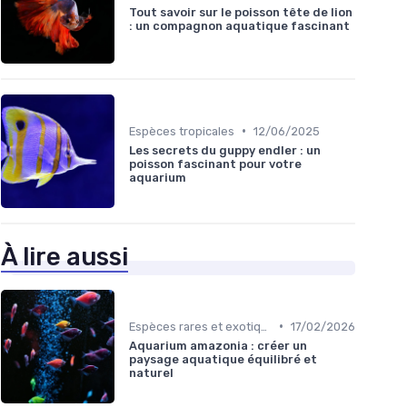
Tout savoir sur le poisson tête de lion
: un compagnon aquatique fascinant
•
Espèces tropicales
12/06/2025
Les secrets du guppy endler : un
poisson fascinant pour votre
aquarium
À lire aussi
•
Espèces rares et exotiques
17/02/2026
Aquarium amazonia : créer un
paysage aquatique équilibré et
naturel