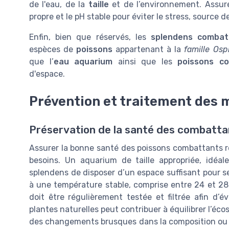
de l'eau, de la
taille
et de l’environnement. Assur
propre et le pH stable pour éviter le stress, sourc
Enfin, bien que réservés, les
splendens combat
espèces de
poissons
appartenant à la
famille Os
que l’
eau aquarium
ainsi que les
poissons c
d'espace.
Prévention et traitement des 
Préservation de la santé des combatta
Assurer la bonne santé des poissons combattants ro
besoins. Un aquarium de taille appropriée, idé
splendens de disposer d’un espace suffisant pour s
à une température stable, comprise entre 24 et 28 d
doit être régulièrement testée et filtrée afin d’é
plantes naturelles peut contribuer à équilibrer l’éc
des changements brusques dans la composition ou l