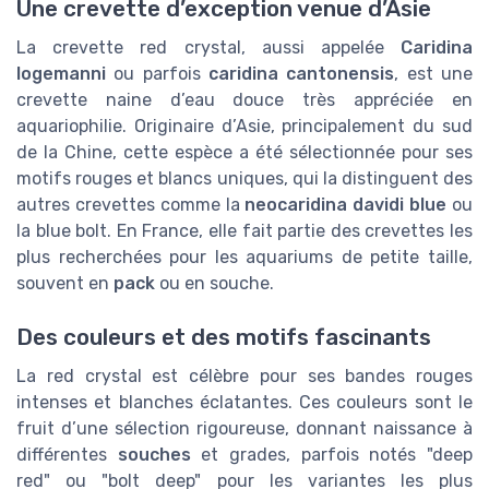
Une crevette d’exception venue d’Asie
La crevette red crystal, aussi appelée
Caridina
logemanni
ou parfois
caridina cantonensis
, est une
crevette naine d’eau douce très appréciée en
aquariophilie. Originaire d’Asie, principalement du sud
de la Chine, cette espèce a été sélectionnée pour ses
motifs rouges et blancs uniques, qui la distinguent des
autres crevettes comme la
neocaridina davidi blue
ou
la blue bolt. En France, elle fait partie des crevettes les
plus recherchées pour les aquariums de petite taille,
souvent en
pack
ou en souche.
Des couleurs et des motifs fascinants
La red crystal est célèbre pour ses bandes rouges
intenses et blanches éclatantes. Ces couleurs sont le
fruit d’une sélection rigoureuse, donnant naissance à
différentes
souches
et grades, parfois notés "deep
red" ou "bolt deep" pour les variantes les plus