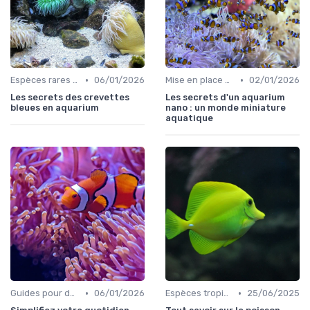
•
•
Espèces rares et exotiques
06/01/2026
Mise en place d'un écosystème
02/01/2026
Les secrets des crevettes
Les secrets d'un aquarium
bleues en aquarium
nano : un monde miniature
aquatique
•
•
Guides pour débutants
06/01/2026
Espèces tropicales
25/06/2025