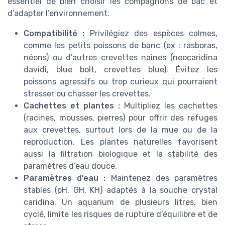
essentiel de bien choisir les compagnons de bac et
d’adapter l’environnement.
Compatibilité :
Privilégiez des espèces calmes,
comme les petits poissons de banc (ex : rasboras,
néons) ou d’autres crevettes naines (neocaridina
davidi, blue bolt, crevettes blue). Évitez les
poissons agressifs ou trop curieux qui pourraient
stresser ou chasser les crevettes.
Cachettes et plantes :
Multipliez les cachettes
(racines, mousses, pierres) pour offrir des refuges
aux crevettes, surtout lors de la mue ou de la
reproduction. Les plantes naturelles favorisent
aussi la filtration biologique et la stabilité des
paramètres d’eau douce.
Paramètres d’eau :
Maintenez des paramètres
stables (pH, GH, KH) adaptés à la souche crystal
caridina. Un aquarium de plusieurs litres, bien
cyclé, limite les risques de rupture d’équilibre et de