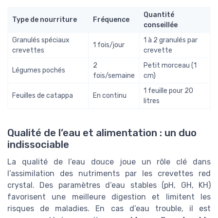
Quantité
Type de nourriture
Fréquence
conseillée
Granulés spéciaux
1 à 2 granulés par
1 fois/jour
crevettes
crevette
2
Petit morceau (1
Légumes pochés
fois/semaine
cm)
1 feuille pour 20
Feuilles de catappa
En continu
litres
Qualité de l’eau et alimentation : un duo
indissociable
La qualité de l’eau douce joue un rôle clé dans
l’assimilation des nutriments par les crevettes red
crystal. Des paramètres d’eau stables (pH, GH, KH)
favorisent une meilleure digestion et limitent les
risques de maladies. En cas d’eau trouble, il est