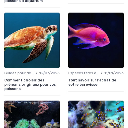
poissons d'aquarium
•
•
Guides pour débutants
13/07/2025
Espèces rares et exotiques
11/01/2026
Comment choisir des
Tout savoir sur l'achat de
prénoms originaux pour vos
votre écrevisse
poissons