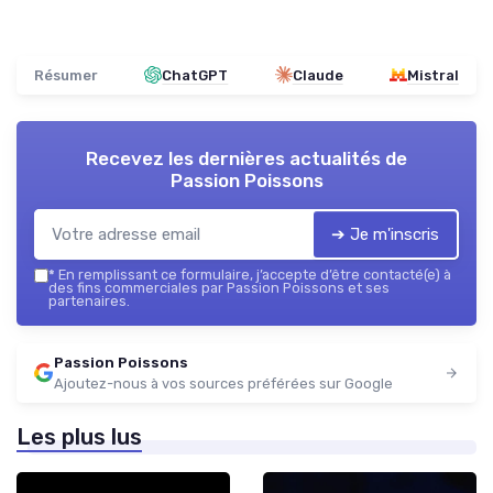
Résumer
ChatGPT
Claude
Mistral
Recevez les dernières actualités de
Passion Poissons
➔ Je m'inscris
*
En remplissant ce formulaire, j’accepte d’être contacté(e) à
des fins commerciales par Passion Poissons et ses
partenaires.
Passion Poissons
Ajoutez-nous à vos sources préférées sur Google
Les plus lus