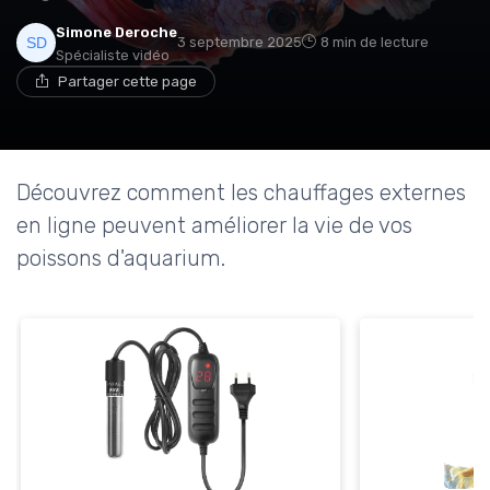
Simone Deroche
3 septembre 2025
8 min de lecture
Spécialiste vidéo
Partager cette page
Découvrez comment les chauffages externes
en ligne peuvent améliorer la vie de vos
poissons d'aquarium.