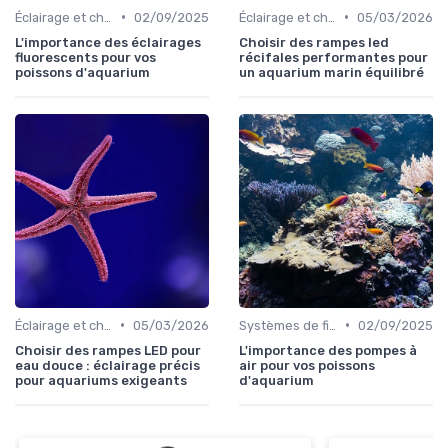
•
•
Éclairage et chauffage
02/09/2025
Éclairage et chauffage
05/03/2026
L'importance des éclairages
Choisir des rampes led
fluorescents pour vos
récifales performantes pour
poissons d'aquarium
un aquarium marin équilibré
•
•
Éclairage et chauffage
05/03/2026
Systèmes de filtration
02/09/2025
Choisir des rampes LED pour
L'importance des pompes à
eau douce : éclairage précis
air pour vos poissons
pour aquariums exigeants
d'aquarium