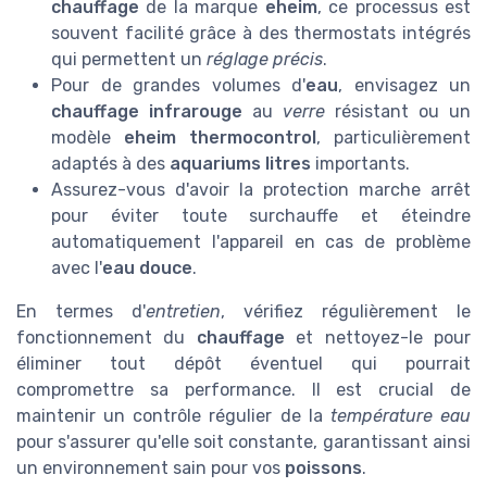
chauffage
de la marque
eheim
, ce processus est
souvent facilité grâce à des thermostats intégrés
qui permettent un
réglage précis
.
Pour de grandes volumes d'
eau
, envisagez un
chauffage infrarouge
au
verre
résistant ou un
modèle
eheim thermocontrol
, particulièrement
adaptés à des
aquariums litres
importants.
Assurez-vous d'avoir la protection marche arrêt
pour éviter toute surchauffe et éteindre
automatiquement l'appareil en cas de problème
avec l'
eau douce
.
En termes d'
entretien
, vérifiez régulièrement le
fonctionnement du
chauffage
et nettoyez-le pour
éliminer tout dépôt éventuel qui pourrait
compromettre sa performance. Il est crucial de
maintenir un contrôle régulier de la
température eau
pour s'assurer qu'elle soit constante, garantissant ainsi
un environnement sain pour vos
poissons
.