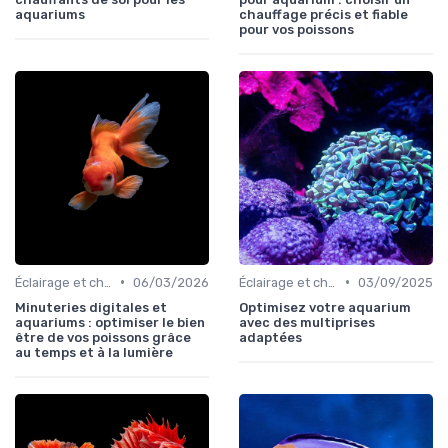
aquariums
chauffage précis et fiable
pour vos poissons
•
•
Éclairage et chauffage
06/03/2026
Éclairage et chauffage
03/09/2025
Minuteries digitales et
Optimisez votre aquarium
aquariums : optimiser le bien
avec des multiprises
être de vos poissons grâce
adaptées
au temps et à la lumière