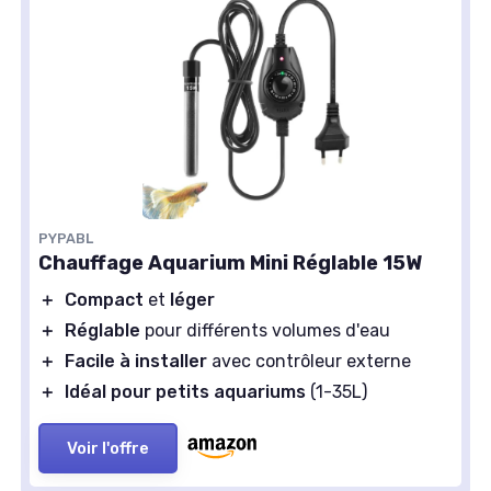
PYPABL
Chauffage Aquarium Mini Réglable 15W
＋
Compact
et
léger
＋
Réglable
pour différents volumes d'eau
＋
Facile à installer
avec contrôleur externe
＋
Idéal pour petits aquariums
(1-35L)
Voir l'offre