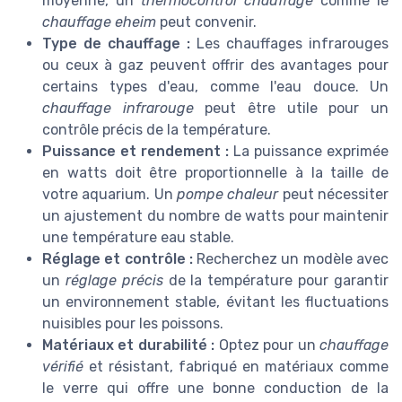
moyenne, un
thermocontrol chauffage
comme le
chauffage eheim
peut convenir.
Type de chauffage :
Les chauffages infrarouges
ou ceux à gaz peuvent offrir des avantages pour
certains types d'eau, comme l'eau douce. Un
chauffage infrarouge
peut être utile pour un
contrôle précis de la température.
Puissance et rendement :
La puissance exprimée
en watts doit être proportionnelle à la taille de
votre aquarium. Un
pompe chaleur
peut nécessiter
un ajustement du nombre de watts pour maintenir
une température eau stable.
Réglage et contrôle :
Recherchez un modèle avec
un
réglage précis
de la température pour garantir
un environnement stable, évitant les fluctuations
nuisibles pour les poissons.
Matériaux et durabilité :
Optez pour un
chauffage
vérifié
et résistant, fabriqué en matériaux comme
le verre qui offre une bonne conduction de la