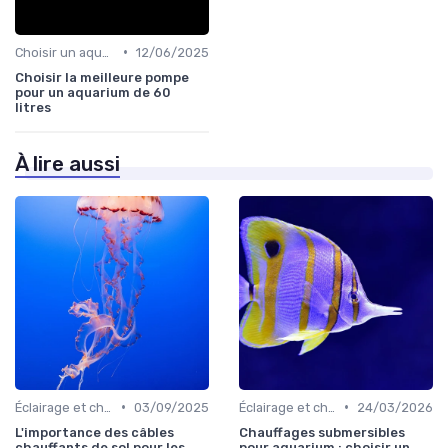
•
Choisir un aquarium
12/06/2025
Choisir la meilleure pompe
pour un aquarium de 60
litres
À lire aussi
•
•
Éclairage et chauffage
03/09/2025
Éclairage et chauffage
24/03/2026
L'importance des câbles
Chauffages submersibles
chauffants de sol pour les
pour aquarium : choisir un