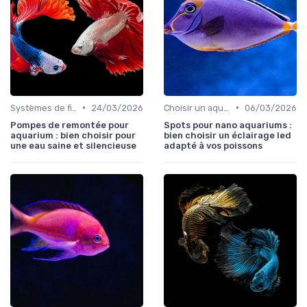
•
•
Systèmes de filtration
24/03/2026
Choisir un aquarium
06/03/2026
Pompes de remontée pour
Spots pour nano aquariums :
aquarium : bien choisir pour
bien choisir un éclairage led
une eau saine et silencieuse
adapté à vos poissons