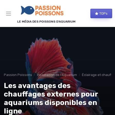
Panneau de gestion des cookies
TOPs
LE MÉDIA DES POISSONS D'AQUARIUM
Passion Poissons
Installation de l'Aquarium
Éclairage et chauffa
Les avantages des
chauffages externes pour
aquariums disponibles en
ligne