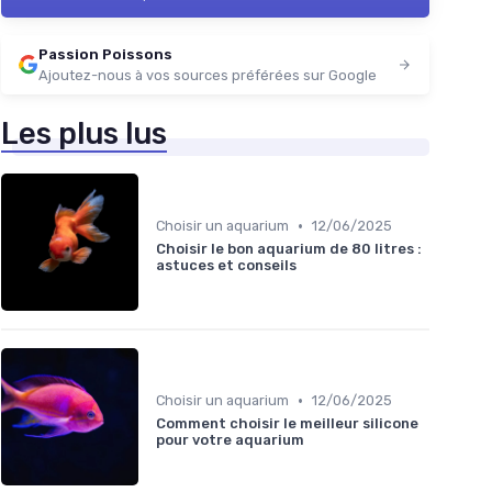
Passion Poissons
Ajoutez-nous à vos sources préférées sur Google
Les plus lus
•
Choisir un aquarium
12/06/2025
Choisir le bon aquarium de 80 litres :
astuces et conseils
•
Choisir un aquarium
12/06/2025
Comment choisir le meilleur silicone
pour votre aquarium