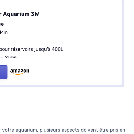
r Aquarium 3W
se
/Min
pour réservoirs jusqu'à 400L
—
92 avis
 votre aquarium, plusieurs aspects doivent être pris en