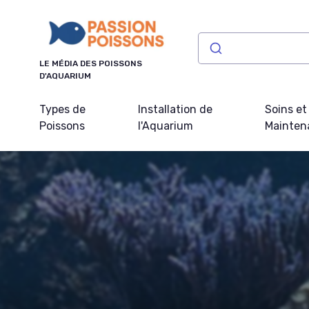
Panneau de gestion des cookies
LE MÉDIA DES POISSONS
D'AQUARIUM
Types de
Installation de
Soins et
Poissons
l'Aquarium
Mainten