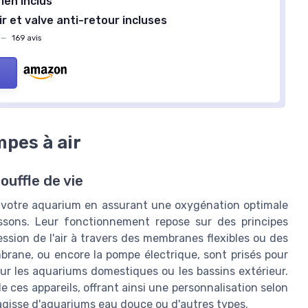
ien inclus
ir et valve anti-retour incluses
—
169 avis
pes à air
ouffle de vie
 votre aquarium en assurant une oxygénation optimale
issons. Leur fonctionnement repose sur des principes
ssion de l'air à travers des membranes flexibles ou des
rane, ou encore la pompe électrique, sont prisés pour
our les aquariums domestiques ou les bassins extérieur.
e ces appareils, offrant ainsi une personnalisation selon
'agisse d'aquariums eau douce ou d'autres types.