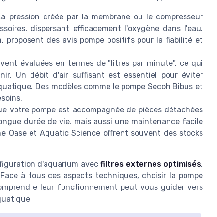
La pression créée par la membrane ou le compresseur
ssoires, dispersant efficacement l'oxygène dans l'eau.
proposent des avis pompe positifs pour la fiabilité et
vent évaluées en termes de "litres par minute", ce qui
ir. Un débit d'air suffisant est essentiel pour éviter
e aquatique. Des modèles comme le pompe Secoh Bibus et
soins.
ue votre pompe est accompagnée de pièces détachées
longue durée de vie, mais aussi une maintenance facile
e Oase et Aquatic Science offrent souvent des stocks
figuration d'aquarium avec
filtres externes optimisés
,
Face à tous ces aspects techniques, choisir la pompe
comprendre leur fonctionnement peut vous guider vers
quatique.