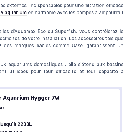
s externes, indispensables pour une filtration efficace
re aquarium
en harmonie avec les pompes à air pourrait
les d'Aquamax Eco ou Superfish, vous contrôlerez le
écificités de votre installation. Les accessoires tels que
ez des marques fiables comme Oase, garantissent un
aux aquariums domestiques ; elle s'étend aux bassins
 utilisées pour leur efficacité et leur capacité à
r Aquarium Hygger 7W
se
jusqu'à 2200L