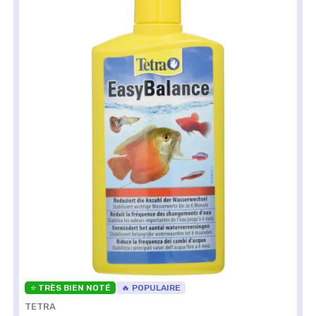
⭐ TRÈS BIEN NOTÉ
🔥 POPULAIRE
TETRA