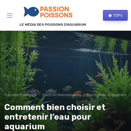
Panneau de gestion des cookies
TOPs
LE MÉDIA DES POISSONS D'AQUARIUM
Passion Poissons
Soins et Maintenance
Gestion de la qualité de 
Comment bien choisir et
entretenir l’eau pour
aquarium