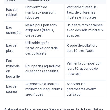
Convient à de
Vérifier la dureté, le
Eau du
nombreux poissons
taux de chlore, les
robinet
robustes
nitrites et nitrates
Idéale pour poissons
Doit être reminéralisée
Eau
exigeants (discus,
avec des sels minéraux
osmosée
crevettes)
adaptés
Utilisable après
Eau de
Risque de pollution,
filtration et contrôle
pluie
dureté très faible
des polluants
Eau
Vérifier la composition
minérale
Pour petits aquariums
(dureté, absence de
en
ou espèces sensibles
nitrates)
bouteille
Alternative à l’eau du
Analyser les
Eau de
robinet pour aquariums
paramètres avant
source
spécifiques
utilisation