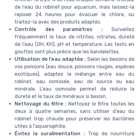
de l’eau du robinet pour aquarium, mais laissez-la
reposer 24 heures pour évacuer le chlore, ou
traitez-la avec des produits adaptés.
Contrôle des paramètres :
Surveillez
fréquemment le taux de nitrites, nitrates, dureté
de l’eau (GH, KH), pH et température. Les tests en
gouttes sont plus précis que les bandelettes.
Utilisation de l’eau adaptée :
Selon les besoins de
vos poissons (eau douce, poissons rouges, espèces
exotiques), adaptez le mélange entre eau du
robinet, eau osmosée, eau de source ou eau
minérale. L’eau osmosée permet de réduire la
dureté et le taux de minéraux si besoin.
Nettoyage du filtre :
Nettoyez le filtre toutes les
deux à quatre semaines, sans utiliser d’eau du
robinet trop chaude pour préserver les bactéries
utiles à l’aquariophilie.
Évitez la suralimentation :
Trop de nourriture