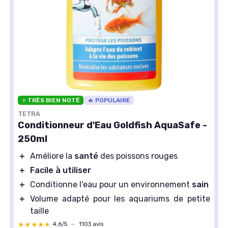
⭐ TRÈS BIEN NOTÉ
🔥 POPULAIRE
TETRA
Conditionneur d'Eau Goldfish AquaSafe -
250ml
＋
Améliore la
santé
des poissons rouges
＋
Facile à utiliser
＋
Conditionne l'eau pour un environnement
sain
＋
Volume adapté pour les aquariums de petite
taille
★★★★★
★★★★★
4,6/5
—
1103 avis