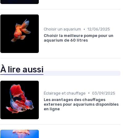
•
Choisir un aquarium
12/06/2025
Choisir la meilleure pompe pour un
aquarium de 60 litres
À lire aussi
•
Éclairage et chauffage
03/09/2025
Les avantages des chauffages
externes pour aquariums disponibles
en ligne