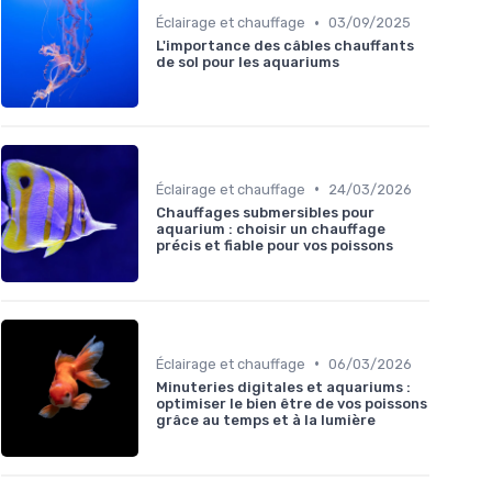
•
Éclairage et chauffage
03/09/2025
L'importance des câbles chauffants
de sol pour les aquariums
•
Éclairage et chauffage
24/03/2026
Chauffages submersibles pour
aquarium : choisir un chauffage
précis et fiable pour vos poissons
•
Éclairage et chauffage
06/03/2026
Minuteries digitales et aquariums :
optimiser le bien être de vos poissons
grâce au temps et à la lumière