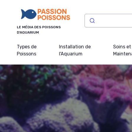
Panneau de gestion des cookies
LE MÉDIA DES POISSONS
D'AQUARIUM
Types de
Installation de
Soins et
Poissons
l'Aquarium
Mainten