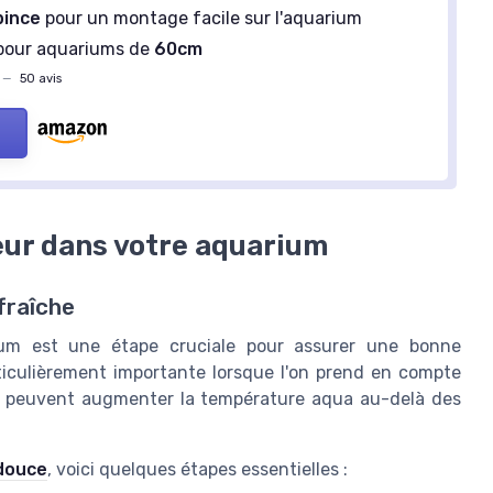
pince
pour un montage facile sur l'aquarium
pour aquariums de
60cm
—
50 avis
eur dans votre aquarium
 fraîche
arium est une étape cruciale pour assurer une bonne
rticulièrement importante lorsque l'on prend en compte
 qui peuvent augmenter la température aqua au-delà des
 douce
, voici quelques étapes essentielles :