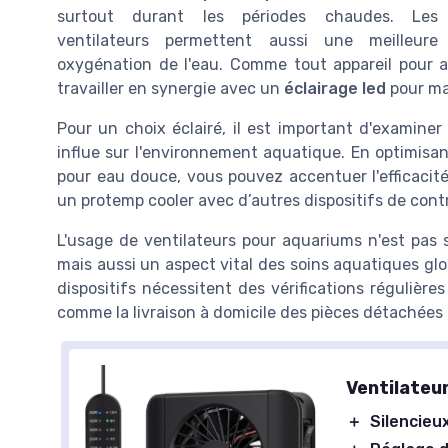
surtout durant les périodes chaudes. Les
ventilateurs permettent aussi une meilleure
oxygénation de l'eau. Comme tout appareil pour aq
travailler en synergie avec un
éclairage led
pour mai
Pour un choix éclairé, il est important d'examin
influe sur l'environnement aquatique. En optimisant
pour eau douce, vous pouvez accentuer l'efficacité
un protemp cooler avec d’autres dispositifs de cont
L'usage de ventilateurs pour aquariums n'est pas
mais aussi un aspect vital des soins aquatiques glo
dispositifs nécessitent des vérifications régulières
comme la livraison à domicile des pièces détachées p
Ventilateu
＋
Silencieu