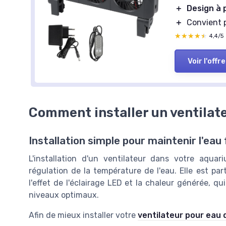
＋
Design à 
＋
Convient 
★★★★★
★★★★★
4,4/5
Voir l'offre
Comment installer un ventilat
Installation simple pour maintenir l'eau
L'installation d'un ventilateur dans votre aqu
régulation de la température de l'eau. Elle est pa
l'effet de l'éclairage LED et la chaleur générée,
niveaux optimaux.
Afin de mieux installer votre
ventilateur pour eau