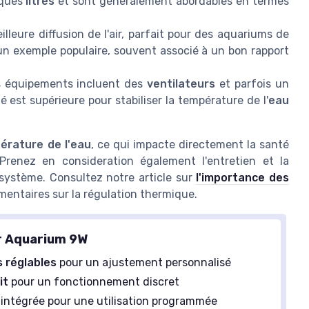
ques
litres
et sont généralement abordables en termes
lleure diffusion de l'air, parfait pour des aquariums de
n exemple populaire, souvent associé à un bon rapport
 équipements incluent des
ventilateurs
et parfois un
té est supérieure pour stabiliser la température de l'
eau
érature de l'eau
, ce qui impacte directement la santé
 Prenez en consideration également l'entretien et la
ystème. Consultez notre article sur
l'importance des
mentaires sur la régulation thermique.
r Aquarium 9W
s réglables
pour un ajustement personnalisé
it
pour un fonctionnement discret
intégrée pour une utilisation programmée