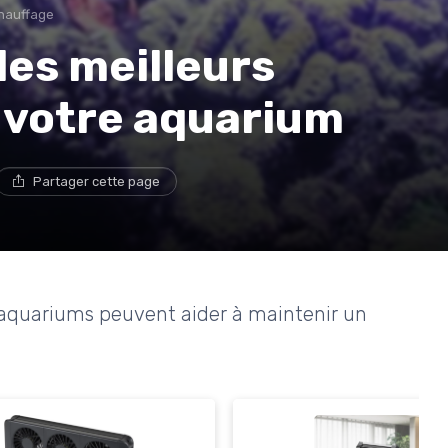
chauffage
es meilleurs
 votre aquarium
Partager cette page
aquariums peuvent aider à maintenir un