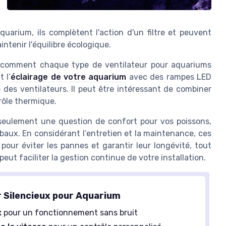
uarium, ils complètent l'action d'un filtre et peuvent
ntenir l'équilibre écologique.
er comment chaque type de ventilateur pour aquariums
 l’
éclairage de votre aquarium
avec des rampes LED
 des ventilateurs. Il peut être intéressant de combiner
rôle thermique.
 seulement une question de confort pour vos poissons,
baux. En considérant l’entretien et la maintenance, ces
 pour éviter les pannes et garantir leur longévité, tout
eut faciliter la gestion continue de votre installation.
r Silencieux pour Aquarium
x
pour un fonctionnement sans bruit