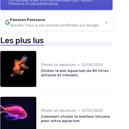
contacté(e) à des fins commerciales par Passion
Poissons et ses partenaires.
Passion Poissons
Ajoutez-nous à vos sources préférées sur Google
Les plus lus
•
Choisir un aquarium
12/06/2025
Choisir le bon aquarium de 80 litres :
astuces et conseils
•
Choisir un aquarium
12/06/2025
Comment choisir le meilleur silicone
pour votre aquarium