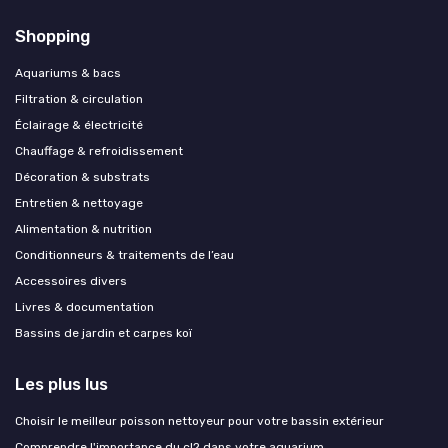
Shopping
Aquariums & bacs
Filtration & circulation
Éclairage & électricité
Chauffage & refroidissement
Décoration & substrats
Entretien & nettoyage
Alimentation & nutrition
Conditionneurs & traitements de l’eau
Accessoires divers
Livres & documentation
Bassins de jardin et carpes koï
Les plus lus
Choisir le meilleur poisson nettoyeur pour votre bassin extérieur
Comprendre l'importance du cl2 dans votre aquarium