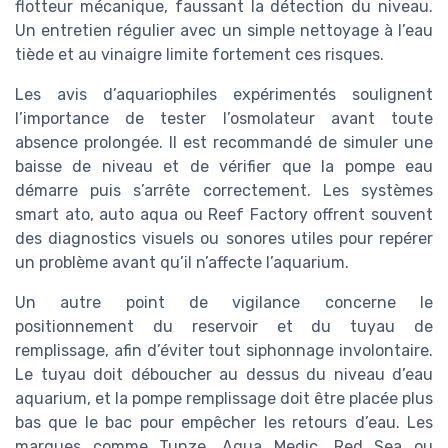
flotteur mécanique, faussant la détection du niveau.
Un entretien régulier avec un simple nettoyage à l’eau
tiède et au vinaigre limite fortement ces risques.
Les avis d’aquariophiles expérimentés soulignent
l’importance de tester l’osmolateur avant toute
absence prolongée. Il est recommandé de simuler une
baisse de niveau et de vérifier que la pompe eau
démarre puis s’arrête correctement. Les systèmes
smart ato, auto aqua ou Reef Factory offrent souvent
des diagnostics visuels ou sonores utiles pour repérer
un problème avant qu’il n’affecte l’aquarium.
Un autre point de vigilance concerne le
positionnement du reservoir et du tuyau de
remplissage, afin d’éviter tout siphonnage involontaire.
Le tuyau doit déboucher au dessus du niveau d’eau
aquarium, et la pompe remplissage doit être placée plus
bas que le bac pour empêcher les retours d’eau. Les
marques comme Tunze, Aqua Medic, Red Sea ou