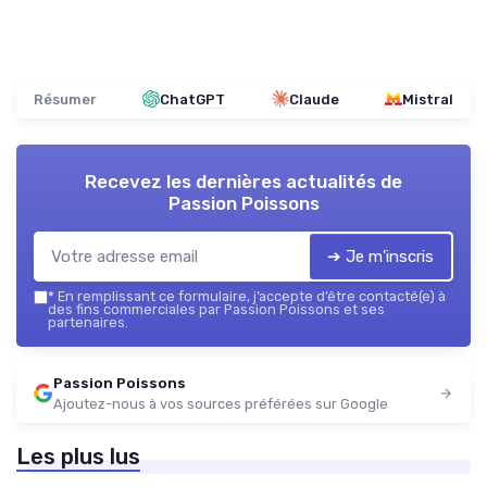
Résumer
ChatGPT
Claude
Mistral
Recevez les dernières actualités de
Passion Poissons
➔ Je m'inscris
*
En remplissant ce formulaire, j’accepte d’être contacté(e) à
des fins commerciales par Passion Poissons et ses
partenaires.
Passion Poissons
Ajoutez-nous à vos sources préférées sur Google
Les plus lus