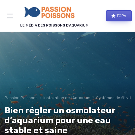
Panneau de gestion des cookies
TOPs
LE MÉDIA DES POISSONS D'AQUARIUM
Passion Poissons
Installation de l'Aquarium
Systèmes de filtratio
Bien régler un osmolateur
d’aquarium pour une eau
stable et saine