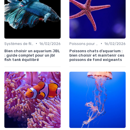
•
•
Systèmes de filtration
16/02/2026
Poissons pour débutants
16/02/2026
Bien choisir un aquarium JBL
Poissons chats d’aquarium :
: guide complet pour un jbl
bien choisir et maintenir ces
fish tank équilibré
poissons de fond exigeants