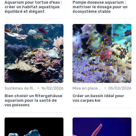
Aquarium pour tortue d’eau :
Pompe doseuse aquarium :
créer un habitat aquatique
maîtriser le dosage pour un
équilibré et élégant
écosystème stable
•
•
Systèmes de filtration
16/02/2026
Mise en place d'un écosystème
05/02/2026
Bien choisir un filtergehäuse
Créer un bassin idéal pour
aquarium pour la santé de
vos carpes koi
vos poissons