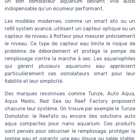
un bon osmolateur aquarium devient vite aussi
indispensable qu’un écumeur performant.
Les modèles modernes, comme un smart ato ou un
refill system avancé, utilisent un capteur optique ou un
capteur de niveau à flotteur pour mesurer précisément
le niveau. Ce type de capteur eau limite le risque de
problème de débordement et protège la pompe de
remplissage contre la marche à sec. Les aquariophiles
qui gèrent plusieurs aquariums eau apprécient
particulièrement ces osmolateurs smart pour leur
fiabilité et leur simplicité.
Des marques reconnues comme Tunze, Auto Aqua,
Aqua Medic, Red Sea ou Reef Factory proposent
chacune leur système. On trouve par exemple le Tunze
Osmolator, le Reefato ou encore des solutions auto
aqua compactes pour nano aquarium. Ces produits
sont pensés pour sécuriser le remplissage, protéger la
pompe eau et garantir une eau douce ou salée stable,