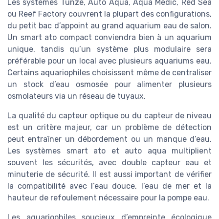
Les systèmes Tunze, Auto Aqua, Aqua Medic, Red Sea
ou Reef Factory couvrent la plupart des configurations,
du petit bac d’appoint au grand aquarium eau de salon.
Un smart ato compact conviendra bien à un aquarium
unique, tandis qu’un système plus modulaire sera
préférable pour un local avec plusieurs aquariums eau.
Certains aquariophiles choisissent même de centraliser
un stock d’eau osmosée pour alimenter plusieurs
osmolateurs via un réseau de tuyaux.
La qualité du capteur optique ou du capteur de niveau
est un critère majeur, car un problème de détection
peut entraîner un débordement ou un manque d’eau.
Les systèmes smart ato et auto aqua multiplient
souvent les sécurités, avec double capteur eau et
minuterie de sécurité. Il est aussi important de vérifier
la compatibilité avec l’eau douce, l’eau de mer et la
hauteur de refoulement nécessaire pour la pompe eau.
Les aquariophiles soucieux d’empreinte écologique