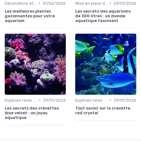
•
•
Décorations et plantes
01/02/2026
Mise en place d'un écosystème
29/01/2026
Les meilleures plantes
Les secrets des aquariums
gazonnantes pour votre
de 300 litres : un monde
aquarium
aquatique fascinant
•
•
Espèces rares et exotiques
29/01/2026
Espèces rares et exotiques
29/01/2026
Les secrets des crevettes
Tout savoir sur la crevette
blue velvet : un joyau
red crystal
aquatique