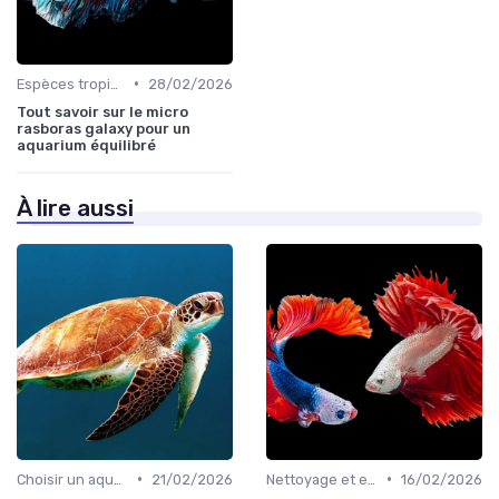
•
Espèces tropicales
28/02/2026
Tout savoir sur le micro
rasboras galaxy pour un
aquarium équilibré
À lire aussi
•
•
Choisir un aquarium
21/02/2026
Nettoyage et entretien
16/02/2026