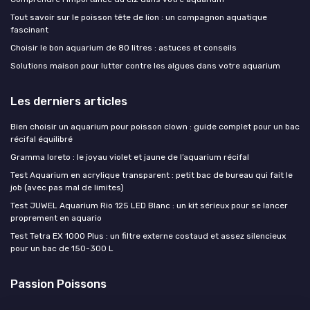
Tout savoir sur le poisson tête de lion : un compagnon aquatique
fascinant
Choisir le bon aquarium de 80 litres : astuces et conseils
Solutions maison pour lutter contre les algues dans votre aquarium
Les derniers articles
Bien choisir un aquarium pour poisson clown : guide complet pour un bac
récifal équilibré
Gramma loreto : le joyau violet et jaune de l’aquarium récifal
Test Aquarium en acrylique transparent : petit bac de bureau qui fait le
job (avec pas mal de limites)
Test JUWEL Aquarium Rio 125 LED Blanc : un kit sérieux pour se lancer
proprement en aquario
Test Tetra EX 1000 Plus : un filtre externe costaud et assez silencieux
pour un bac de 150-300 L
Passion Poissons