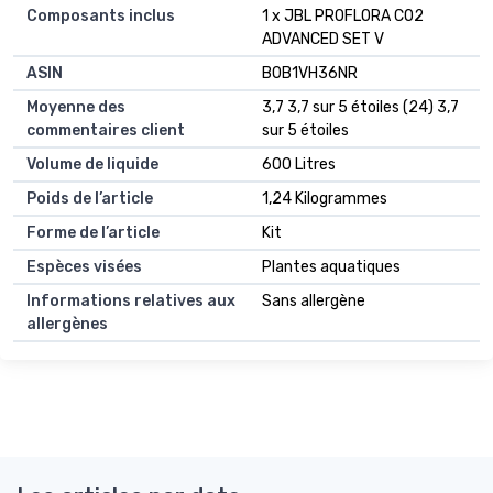
Composants inclus
1 x JBL PROFLORA CO2
ADVANCED SET V
ASIN
B0B1VH36NR
Moyenne des
3,7 3,7 sur 5 étoiles (24) 3,7
commentaires client
sur 5 étoiles
Volume de liquide
600 Litres
Poids de l’article
1,24 Kilogrammes
Forme de l’article
Kit
Espèces visées
Plantes aquatiques
Informations relatives aux
Sans allergène
allergènes