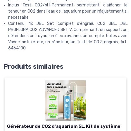
Inclus Test CO2/pH-Permanent permettant d'afficher la
teneur en CO2 dans l'eau de l'aquarium pour un réajustement si
nécessaire.
Contenu: 1x JBL Set complet d'engrais CO2 JBL, JBL
PROFLORA CO2 ADVANCED SET V, Comprenant, un support, un
détendeur, un tuyau, un électrovanne, un compte-bulles avec
Vanne anti-retour, un réacteur, un Test de CO2, engrais, Art.
6464100
Produits similaires
Générateur de CO2 d'aquarium 5L, Kit de système