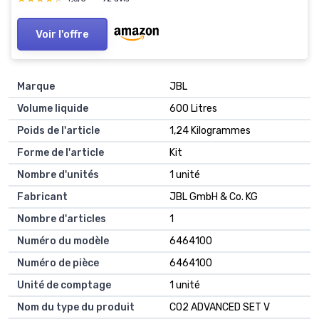
Voir l'offre
Marque
JBL
Volume liquide
600 Litres
Poids de l'article
1,24 Kilogrammes
Forme de l'article
Kit
Nombre d'unités
1 unité
Fabricant
JBL GmbH & Co. KG
Nombre d'articles
1
Numéro du modèle
6464100
Numéro de pièce
6464100
Unité de comptage
1 unité
Nom du type du produit
CO2 ADVANCED SET V