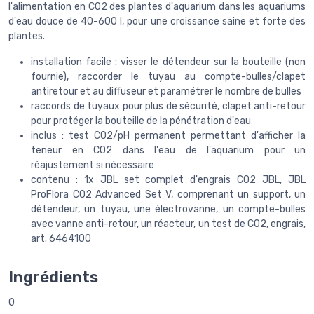
l'alimentation en CO2 des plantes d'aquarium dans les aquariums
d'eau douce de 40-600 l, pour une croissance saine et forte des
plantes.
installation facile : visser le détendeur sur la bouteille (non
fournie), raccorder le tuyau au compte-bulles/clapet
antiretour et au diffuseur et paramétrer le nombre de bulles
raccords de tuyaux pour plus de sécurité, clapet anti-retour
pour protéger la bouteille de la pénétration d'eau
inclus : test CO2/pH permanent permettant d'afficher la
teneur en CO2 dans l'eau de l'aquarium pour un
réajustement si nécessaire
contenu : 1x JBL set complet d'engrais CO2 JBL, JBL
ProFlora CO2 Advanced Set V, comprenant un support, un
détendeur, un tuyau, une électrovanne, un compte-bulles
avec vanne anti-retour, un réacteur, un test de CO2, engrais,
art. 6464100
Ingrédients
0