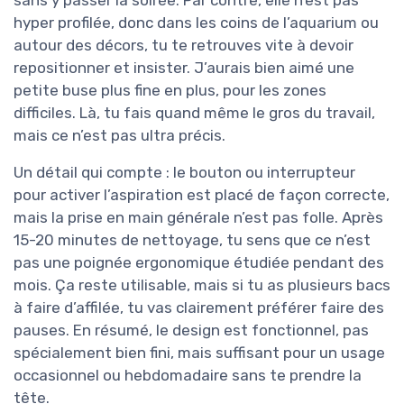
sans y passer la soirée. Par contre, elle n’est pas
hyper profilée, donc dans les coins de l’aquarium ou
autour des décors, tu te retrouves vite à devoir
repositionner et insister. J’aurais bien aimé une
petite buse plus fine en plus, pour les zones
difficiles. Là, tu fais quand même le gros du travail,
mais ce n’est pas ultra précis.
Un détail qui compte : le bouton ou interrupteur
pour activer l’aspiration est placé de façon correcte,
mais la prise en main générale n’est pas folle. Après
15-20 minutes de nettoyage, tu sens que ce n’est
pas une poignée ergonomique étudiée pendant des
mois. Ça reste utilisable, mais si tu as plusieurs bacs
à faire d’affilée, tu vas clairement préférer faire des
pauses. En résumé, le design est fonctionnel, pas
spécialement bien fini, mais suffisant pour un usage
occasionnel ou hebdomadaire sans te prendre la
tête.