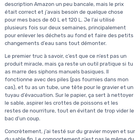
description Amazon un peu bancale, mais le prix
était correct et j’avais besoin de quelque chose
pour mes bacs de 60 L et 120 L. Je l’ai utilisé
plusieurs fois sur deux semaines, principalement
pour enlever les déchets au fond et faire des petits
changements d’eau sans tout démonter.
Le premier truc à savoir, c’est que ce n’est pas un
produit miracle, mais ça reste un outil pratique si tu
as marre des siphons manuels basiques. Il
fonctionne avec des piles (pas fournies dans mon
cas), et tu as un tube, une tête pour le gravier et un
tuyau d’évacuation. Sur le papier, ça sert à nettoyer
le sable, aspirer les crottes de poissons et les
restes de nourriture, tout en évitant de trop vider le
bac d’un coup.
Concrètement, j’ai testé sur du gravier moyen et sur
du sable fin. Le comportement n’est pas le même du