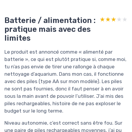
Batterie / alimentation :
★★★★★
★★★★★
pratique mais avec des
limites
Le produit est annoncé comme « alimenté par
batterie », ce qui est plutôt pratique si, comme moi,
tu n’as pas envie de tirer une rallonge à chaque
nettoyage d’aquarium. Dans mon cas, il fonctionne
avec des piles (type AA sur mon modèle). Les piles
ne sont pas fournies, donc il faut penser à en avoir
sous la main avant de pouvoir l’utiliser. J’ai mis des
piles rechargeables, histoire de ne pas exploser le
budget sur le long terme.
Niveau autonomie, c’est correct sans être fou. Sur
une paire de piles rechargeables moyennes, j’ai pu