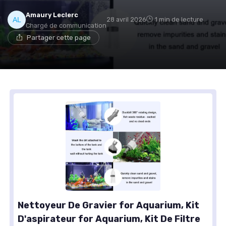
Amaury Leclerc
28 avril 2026
1 min de lecture
Chargé de communication
Partager cette page
Nettoyeur De Gravier for Aquarium, Kit
D'aspirateur for Aquarium, Kit De Filtre