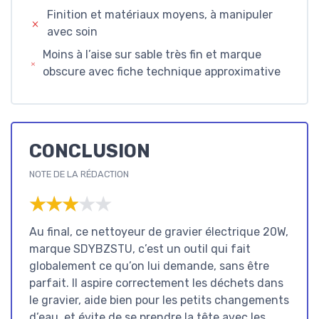
Finition et matériaux moyens, à manipuler
avec soin
Moins à l’aise sur sable très fin et marque
obscure avec fiche technique approximative
CONCLUSION
NOTE DE LA RÉDACTION
★★★★★
★★★★★
Au final, ce nettoyeur de gravier électrique 20W,
marque SDYBZSTU, c’est un outil qui fait
globalement ce qu’on lui demande, sans être
parfait. Il aspire correctement les déchets dans
le gravier, aide bien pour les petits changements
d’eau, et évite de se prendre la tête avec les