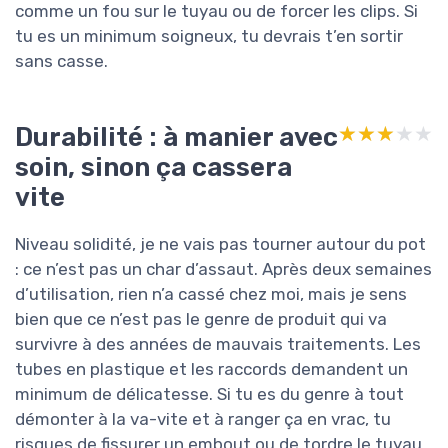
comme un fou sur le tuyau ou de forcer les clips. Si
tu es un minimum soigneux, tu devrais t’en sortir
sans casse.
Durabilité : à manier avec
★★★★★
★★★★★
soin, sinon ça cassera
vite
Niveau solidité, je ne vais pas tourner autour du pot
: ce n’est pas un char d’assaut. Après deux semaines
d’utilisation, rien n’a cassé chez moi, mais je sens
bien que ce n’est pas le genre de produit qui va
survivre à des années de mauvais traitements. Les
tubes en plastique et les raccords demandent un
minimum de délicatesse. Si tu es du genre à tout
démonter à la va-vite et à ranger ça en vrac, tu
risques de fissurer un embout ou de tordre le tuyau.