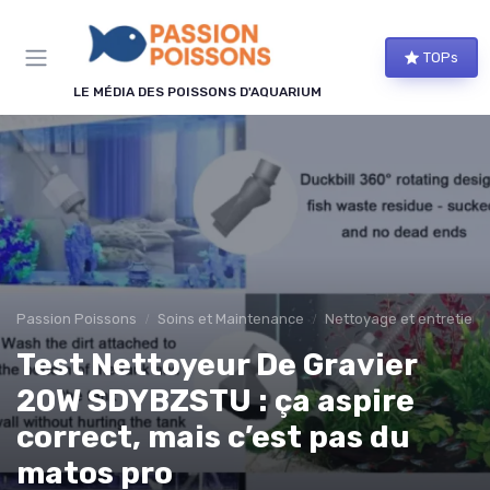
Panneau de gestion des cookies
TOPs
LE MÉDIA DES POISSONS D'AQUARIUM
Passion Poissons
Soins et Maintenance
Nettoyage et entretien
Test Nettoyeur De Gravier
20W SDYBZSTU : ça aspire
correct, mais c’est pas du
matos pro