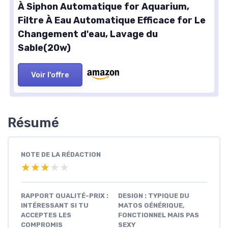
À Siphon Automatique for Aquarium,
Filtre À Eau Automatique Efficace for Le
Changement d'eau, Lavage du
Sable(20w)
Voir l'offre
Résumé
NOTE DE LA RÉDACTION
★★★★★
★★★★★
RAPPORT QUALITÉ-PRIX :
DESIGN : TYPIQUE DU
INTÉRESSANT SI TU
MATOS GÉNÉRIQUE,
ACCEPTES LES
FONCTIONNEL MAIS PAS
COMPROMIS
SEXY