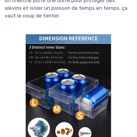
on cherche juste une boîte pour protéger des
alevins et isoler un poisson de temps en temps, ça
vaut le coup de tenter.