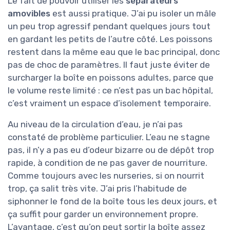
Le fait de pouvoir utiliser les
séparateurs
amovibles
est aussi pratique. J’ai pu isoler un mâle
un peu trop agressif pendant quelques jours tout
en gardant les petits de l’autre côté. Les poissons
restent dans la même eau que le bac principal, donc
pas de choc de paramètres. Il faut juste éviter de
surcharger la boîte en poissons adultes, parce que
le volume reste limité : ce n’est pas un bac hôpital,
c’est vraiment un espace d’isolement temporaire.
Au niveau de la circulation d’eau, je n’ai pas
constaté de problème particulier. L’eau ne stagne
pas, il n’y a pas eu d’odeur bizarre ou de dépôt trop
rapide, à condition de ne pas gaver de nourriture.
Comme toujours avec les nurseries, si on nourrit
trop, ça salit très vite. J’ai pris l’habitude de
siphonner le fond de la boîte tous les deux jours, et
ça suffit pour garder un environnement propre.
L’avantage, c’est qu’on peut sortir la boîte assez