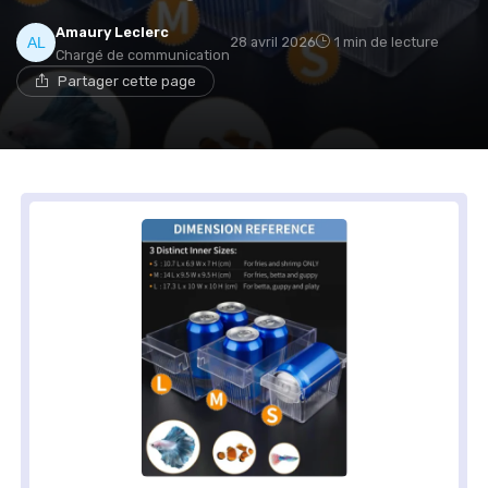
Amaury Leclerc
28 avril 2026
1 min de lecture
Chargé de communication
Partager cette page