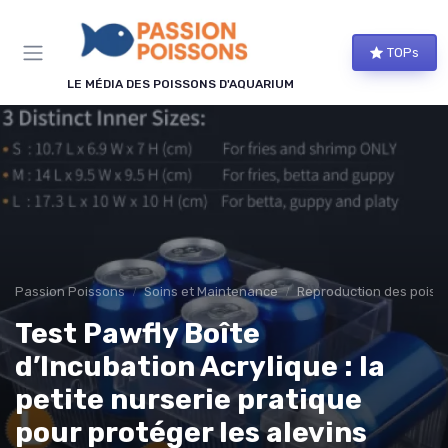
Panneau de gestion des cookies
TOPs
LE MÉDIA DES POISSONS D'AQUARIUM
Passion Poissons
Soins et Maintenance
Reproduction des poiss
Test Pawfly Boîte
d’Incubation Acrylique : la
petite nurserie pratique
pour protéger les alevins