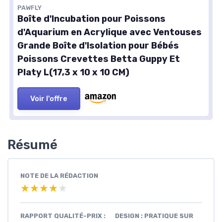
PAWFLY
Boîte d'Incubation pour Poissons
d'Aquarium en Acrylique avec Ventouses
Grande Boîte d'Isolation pour Bébés
Poissons Crevettes Betta Guppy Et
Platy L(17,3 x 10 x 10 CM)
Voir l'offre
Résumé
NOTE DE LA RÉDACTION
★★★★★
★★★★★
RAPPORT QUALITÉ-PRIX :
DESIGN : PRATIQUE SUR