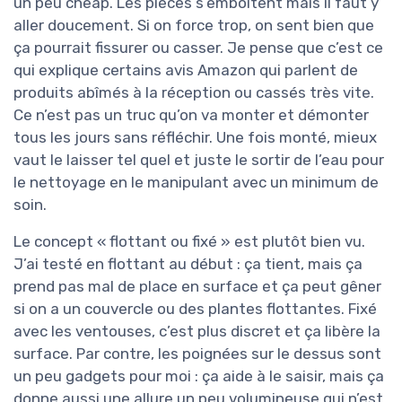
un peu cheap. Les pièces s’emboîtent mais il faut y
aller doucement. Si on force trop, on sent bien que
ça pourrait fissurer ou casser. Je pense que c’est ce
qui explique certains avis Amazon qui parlent de
produits abîmés à la réception ou cassés très vite.
Ce n’est pas un truc qu’on va monter et démonter
tous les jours sans réfléchir. Une fois monté, mieux
vaut le laisser tel quel et juste le sortir de l’eau pour
le nettoyage en le manipulant avec un minimum de
soin.
Le concept « flottant ou fixé » est plutôt bien vu.
J’ai testé en flottant au début : ça tient, mais ça
prend pas mal de place en surface et ça peut gêner
si on a un couvercle ou des plantes flottantes. Fixé
avec les ventouses, c’est plus discret et ça libère la
surface. Par contre, les poignées sur le dessus sont
un peu gadgets pour moi : ça aide à le saisir, mais ça
donne aussi une allure un peu volumineuse qui n’est