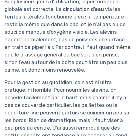
Sur plusieurs jours d’utilisation, la performance
globale est correcte. La
circulation d’eau
via les
fentes latérales fonctionne bien : la température
reste la même que dans le bac, et je n’ai pas eu de
souci de manque d’oxygène visible. Les alevins
nagent normalement, pas de poissons en surface
en train de piper l’air. Par contre, il faut quand même
que le brassage général du bac soit bien pensé,
sinon l’eau autour de la boîte peut être un peu plus
calme, et donc moins renouvelée.
Pour la gestion au quotidien, ce n’est ni ultra
pratique, ni horrible. Pour nourrir les alevins, on
accède facilement par le haut, mais comme il n’y a
pas de couvercle particulier, les paillettes ou la
nourriture fine peuvent parfois se coincer un peu sur
les bords. Rien de dramatique, mais il faut viser à
peu près au centre. J’ai aussi remarqué que des
petits déchets ont tendance à se déposer au fond,