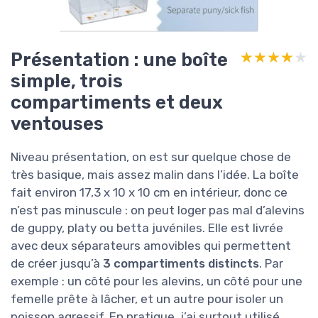
Présentation : une boîte
★★★★★
★★★★★
simple, trois
compartiments et deux
ventouses
Niveau présentation, on est sur quelque chose de
très basique, mais assez malin dans l’idée. La boîte
fait environ 17,3 x 10 x 10 cm en intérieur, donc ce
n’est pas minuscule : on peut loger pas mal d’alevins
de guppy, platy ou betta juvéniles. Elle est livrée
avec deux séparateurs amovibles qui permettent
de créer jusqu’à
3 compartiments distincts
. Par
exemple : un côté pour les alevins, un côté pour une
femelle prête à lâcher, et un autre pour isoler un
poisson agressif. En pratique, j’ai surtout utilisé