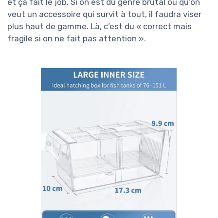
et ça fait le job. Si on est du genre brutal ou qu’on
veut un accessoire qui survit à tout, il faudra viser
plus haut de gamme. Là, c’est du « correct mais
fragile si on ne fait pas attention ».