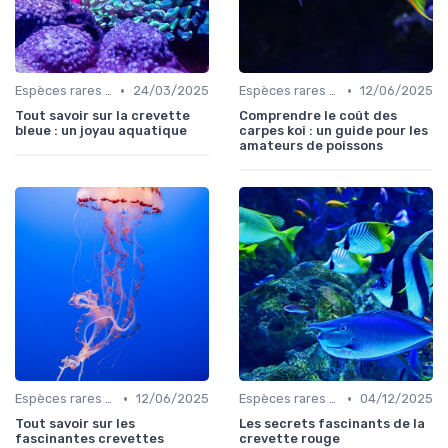
•
•
Espèces rares et exotiques
24/03/2025
Espèces rares et exotiques
12/06/2025
Tout savoir sur la crevette
Comprendre le coût des
bleue : un joyau aquatique
carpes koi : un guide pour les
amateurs de poissons
•
•
Espèces rares et exotiques
12/06/2025
Espèces rares et exotiques
04/12/2025
Tout savoir sur les
Les secrets fascinants de la
fascinantes crevettes
crevette rouge