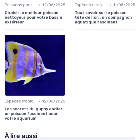
•
•
Poissons pour débutants
12/06/2025
Espèces rares et exotiques
11/08/2025
Choisir le meilleur poisson
Tout savoir sur le poisson
nettoyeur pour votre bassin
tête de lion : un compagnon
extérieur
aquatique fascinant
•
Espèces tropicales
12/06/2025
Les secrets du guppy endler :
un poisson fascinant pour
votre aquarium
À lire aussi