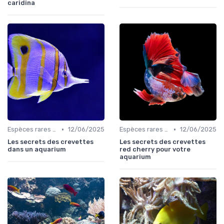
caridina
•
•
Espèces rares et exotiques
12/06/2025
Espèces rares et exotiques
12/06/2025
Les secrets des crevettes
Les secrets des crevettes
dans un aquarium
red cherry pour votre
aquarium