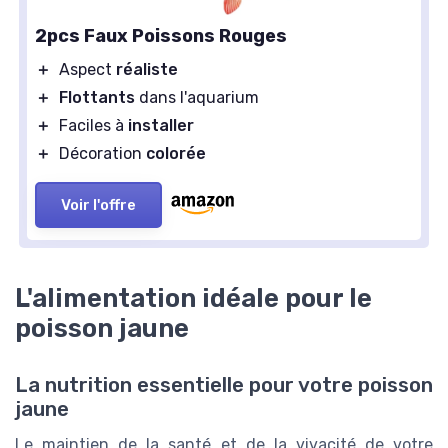
2pcs Faux Poissons Rouges
＋
Aspect
réaliste
＋
Flottants
dans l'aquarium
＋
Faciles à
installer
＋
Décoration
colorée
Voir l'offre
L'alimentation idéale pour le
poisson jaune
La nutrition essentielle pour votre poisson
jaune
Le maintien de la santé et de la vivacité de votre