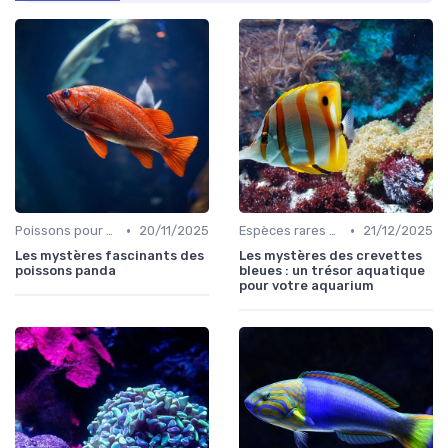
•
•
Poissons pour débutants
20/11/2025
Espèces rares et exotiques
21/12/2025
Les mystères fascinants des
Les mystères des crevettes
poissons panda
bleues : un trésor aquatique
pour votre aquarium