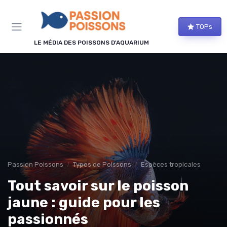
Panneau de gestion des cookies
TOPs
LE MÉDIA DES POISSONS D'AQUARIUM
Passion Poissons
Types de Poissons
Espèces tropicales
Tout savoir sur le poisson
jaune : guide pour les
passionnés