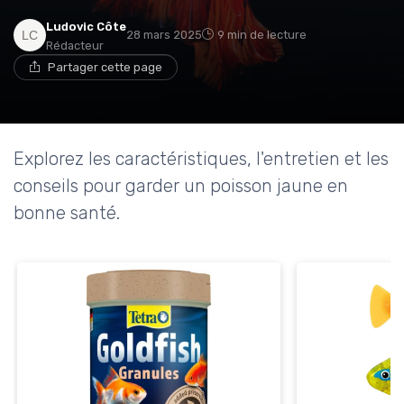
Ludovic Côte
28 mars 2025
9 min de lecture
Rédacteur
Partager cette page
Explorez les caractéristiques, l'entretien et les
conseils pour garder un poisson jaune en
bonne santé.