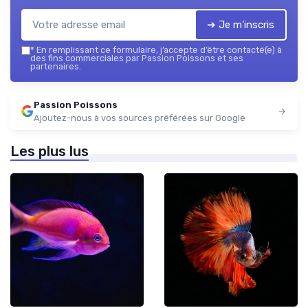
➔ Je m'inscris
*
En remplissant ce formulaire, j’accepte d’être contacté(e) à
des fins commerciales par Passion Poissons et ses
partenaires.
Passion Poissons
Ajoutez-nous à vos sources préférées sur Google
Les plus lus