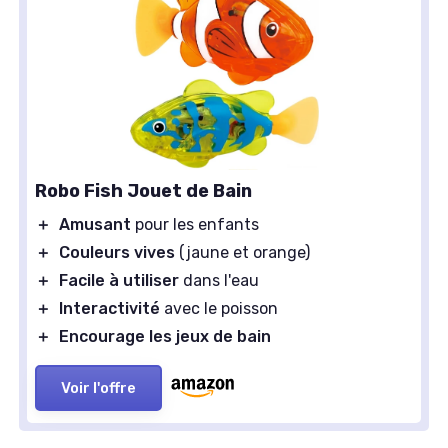
Robo Fish Jouet de Bain
＋
Amusant
pour les enfants
＋
Couleurs vives
(jaune et orange)
＋
Facile à utiliser
dans l'eau
＋
Interactivité
avec le poisson
＋
Encourage les jeux de bain
Voir l'offre