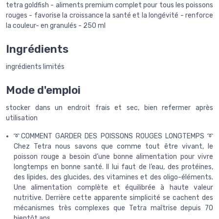
tetra goldfish - aliments premium complet pour tous les poissons
rouges - favorise la croissance la santé et la longévité - renforce
la couleur- en granulés - 250 ml
Ingrédients
ingrédients limités
Mode d'emploi
stocker dans un endroit frais et sec, bien refermer après
utilisation
➰COMMENT GARDER DES POISSONS ROUGES LONGTEMPS ➰
Chez Tetra nous savons que comme tout être vivant, le
poisson rouge a besoin d’une bonne alimentation pour vivre
longtemps en bonne santé. Il lui faut de l’eau, des protéines,
des lipides, des glucides, des vitamines et des oligo-éléments.
Une alimentation complète et équilibrée à haute valeur
nutritive. Derrière cette apparente simplicité se cachent des
mécanismes très complexes que Tetra maîtrise depuis 70
bientôt ans