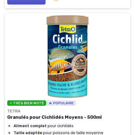
⭐ TRÈS BIEN NOTÉ
🔥 POPULAIRE
TETRA
Granulés pour Cichlidés Moyens - 500ml
＋
Aliment complet
pour cichlidés
＋
Taille adaptée
pour poissons de taille moyenne