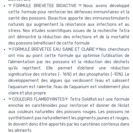
➰FORMULE BREVETEE BIOACTIVE➰Nous avons développé
cette formule pour renforcer les défenses immunitaires et la
santé des poissons. Bioactive apporte des immunostimulants
naturels qui augmentent la résistance aux infections et au
stress. Nos études scientifiques issues de la recherche Tetra
ont démontré la réduction des infections et de la mortalité
des poissons bénéficiant de cette formule
➰FORMULE BREVETEE EAU SAINE ET CLAIRE➰Nos chercheurs
ont mis au point cette formule qui optimise l’utilisation de
l’alimentation par les poissons et la réduction des déchets
qu’ils rejettent. Elle permet d’obtenir une réduction
significative des nitrates (- 16%) et des phosphates (-10%). Le
développement des algues qui verdissent l’eau et salissent
l’aquarium est ralentie, l’eau de l’aquarium est visiblement plus
claire et plus propre
➰COULEURS FLAMBOYANTES➰ Tetra Goldfish est une formule
enrichie en caroténoïdes pour renforcer et donner de l’éclat
aux couleurs naturelles des poissons rouges. Les poissons ne
synthétisent pas naturellement les pigments jaunes et rouges,
ils doivent donc être apportés par les carotènes contenus dans
les aliments