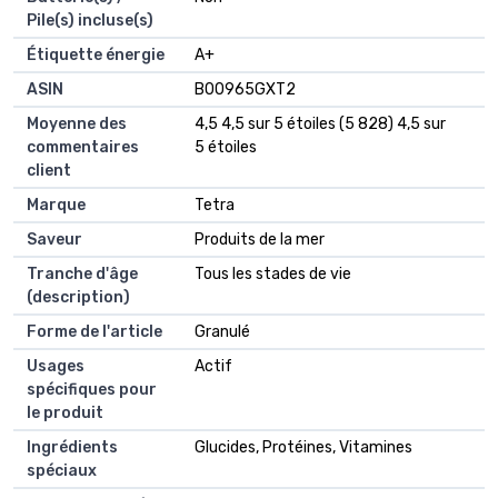
Pile(s) incluse(s)
Étiquette énergie
‎A+
ASIN
B00965GXT2
Moyenne des
4,5 4,5 sur 5 étoiles (5 828) 4,5 sur
commentaires
5 étoiles
client
Marque
Tetra
Saveur
Produits de la mer
Tranche d'âge
Tous les stades de vie
(description)
Forme de l'article
Granulé
Usages
Actif
spécifiques pour
le produit
Ingrédients
Glucides, Protéines, Vitamines
spéciaux