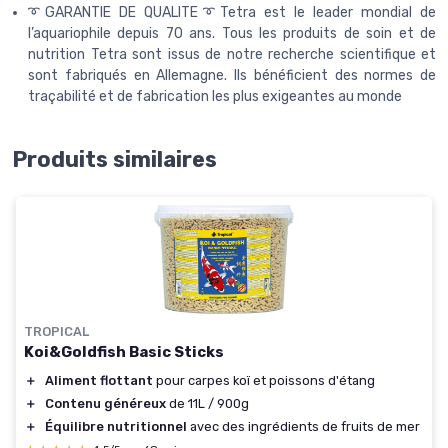
➰GARANTIE DE QUALITE➰Tetra est le leader mondial de
l’aquariophile depuis 70 ans. Tous les produits de soin et de
nutrition Tetra sont issus de notre recherche scientifique et
sont fabriqués en Allemagne. Ils bénéficient des normes de
traçabilité et de fabrication les plus exigeantes au monde
Produits similaires
TROPICAL
Koi&Goldfish Basic Sticks
＋
Aliment flottant
pour carpes koï et poissons d'étang
＋
Contenu généreux
de 11L / 900g
＋
Équilibre nutritionnel
avec des ingrédients de fruits de mer