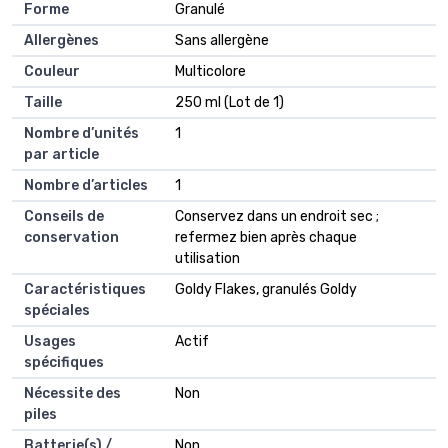
Forme
‎Granulé
Allergènes
‎Sans allergène
Couleur
‎Multicolore
Taille
‎250 ml (Lot de 1)
Nombre d’unités
‎1
par article
Nombre d’articles
‎1
Conseils de
‎Conservez dans un endroit sec ;
conservation
refermez bien après chaque
utilisation
Caractéristiques
‎Goldy Flakes, granulés Goldy
spéciales
Usages
‎Actif
spécifiques
Nécessite des
‎Non
piles
Batterie(s) /
‎Non