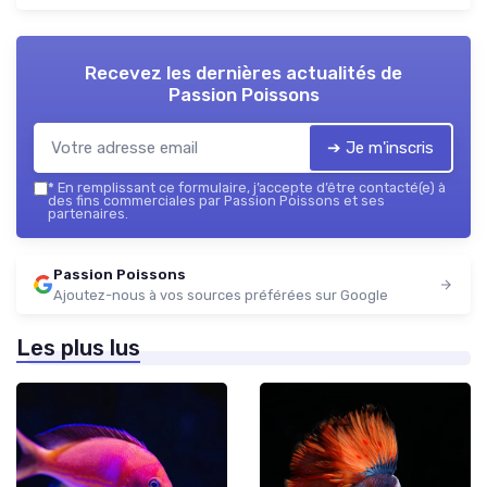
Recevez les dernières actualités de
Passion Poissons
➔ Je m'inscris
*
En remplissant ce formulaire, j’accepte d’être contacté(e) à
des fins commerciales par Passion Poissons et ses
partenaires.
Passion Poissons
Ajoutez-nous à vos sources préférées sur Google
Les plus lus