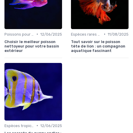
•
•
Poissons pour débutants
12/06/2025
Espèces rares et exotiques
11/08/2025
Choisir le meilleur poisson
Tout savoir sur le poisson
nettoyeur pour votre bassin
tête de lion : un compagnon
extérieur
aquatique fascinant
•
Espèces tropicales
12/06/2025