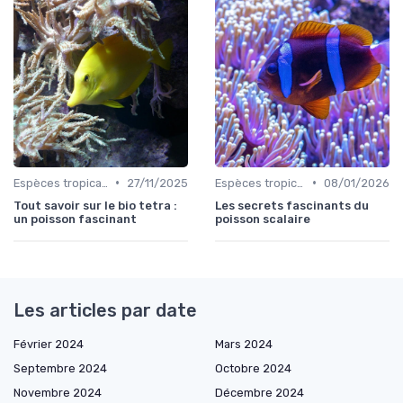
•
•
Espèces tropicales
27/11/2025
Espèces tropicales
08/01/2026
Tout savoir sur le bio tetra :
Les secrets fascinants du
un poisson fascinant
poisson scalaire
Les articles par date
Février 2024
Mars 2024
Septembre 2024
Octobre 2024
Novembre 2024
Décembre 2024