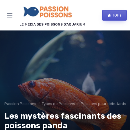
Panneau de gestion des cookies
TOPs
LE MÉDIA DES POISSONS D'AQUARIUM
Passion Poissons
Types de Poissons
Poissons pour débutants
Les mystères fascinants des
poissons panda