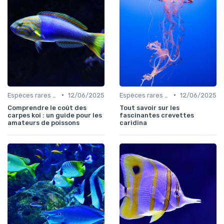
•
•
Espèces rares et exotiques
12/06/2025
Espèces rares et exotiques
12/06/2025
Comprendre le coût des
Tout savoir sur les
carpes koi : un guide pour les
fascinantes crevettes
amateurs de poissons
caridina