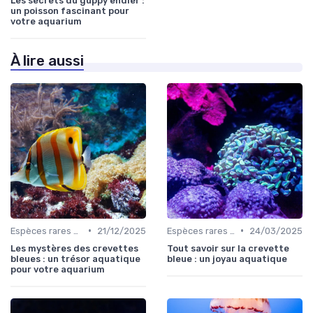
Les secrets du guppy endler :
un poisson fascinant pour
votre aquarium
À lire aussi
•
•
Espèces rares et exotiques
21/12/2025
Espèces rares et exotiques
24/03/2025
Les mystères des crevettes
Tout savoir sur la crevette
bleues : un trésor aquatique
bleue : un joyau aquatique
pour votre aquarium