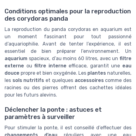
Conditions optimales pour la reproduction
des corydoras panda
La reproduction du panda corydoras en aquarium est
un moment fascinant pour tout passionné
d’aquariophilie. Avant de tenter l’expérience, il est
essentiel de bien préparer l’environnement. Un
aquarium
spacieux, d’au moins 60 litres, avec un
filtre
externe
ou
filtre interne
efficace, garantit une
eau
douce
propre et bien oxygénée. Les
plantes
naturelles,
les
sols nutritifs
et quelques
accessoires
comme des
racines ou des pierres offrent des cachettes idéales
pour les futurs alevins.
Déclencher la ponte : astuces et
paramètres à surveiller
Pour stimuler la ponte, il est conseillé d’effectuer des
changements d’eau
réguliers avec une eau