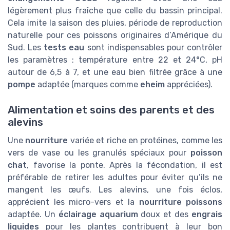
légèrement plus fraîche que celle du bassin principal.
Cela imite la saison des pluies, période de reproduction
naturelle pour ces poissons originaires d’Amérique du
Sud. Les
tests eau
sont indispensables pour contrôler
les paramètres : température entre 22 et 24°C, pH
autour de 6,5 à 7, et une eau bien filtrée grâce à une
pompe
adaptée (marques comme
eheim
appréciées).
Alimentation et soins des parents et des
alevins
Une
nourriture
variée et riche en protéines, comme les
vers de vase ou les granulés spéciaux pour
poisson
chat
, favorise la ponte. Après la fécondation, il est
préférable de retirer les adultes pour éviter qu’ils ne
mangent les œufs. Les alevins, une fois éclos,
apprécient les micro-vers et la
nourriture poissons
adaptée. Un
éclairage aquarium
doux et des
engrais
liquides
pour les plantes contribuent à leur bon