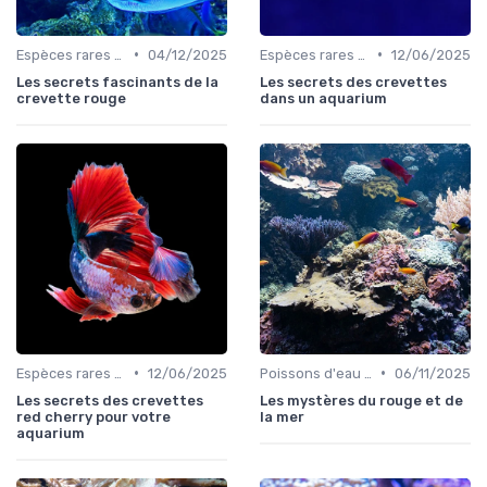
•
•
Espèces rares et exotiques
04/12/2025
Espèces rares et exotiques
12/06/2025
Les secrets fascinants de la
Les secrets des crevettes
crevette rouge
dans un aquarium
•
•
Espèces rares et exotiques
12/06/2025
Poissons d'eau salée
06/11/2025
Les secrets des crevettes
Les mystères du rouge et de
red cherry pour votre
la mer
aquarium