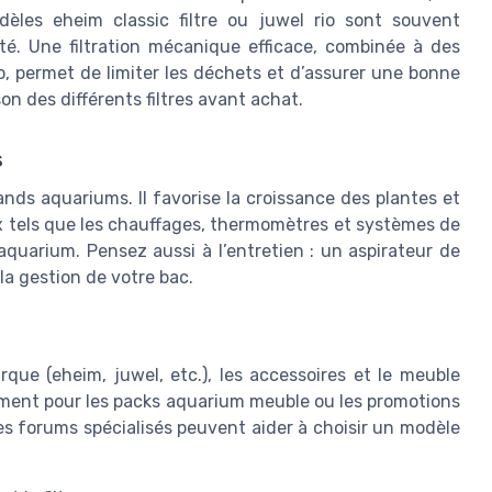
èles eheim classic filtre ou juwel rio sont souvent
lité. Une filtration mécanique efficace, combinée à des
, permet de limiter les déchets et d’assurer une bonne
son des différents filtres avant achat.
s
ands aquariums. Il favorise la croissance des plantes et
x tels que les chauffages, thermomètres et systèmes de
aquarium. Pensez aussi à l’entretien : un aspirateur de
la gestion de votre bac.
rque (eheim, juwel, etc.), les accessoires et le meuble
tamment pour les packs aquarium meuble ou les promotions
les forums spécialisés peuvent aider à choisir un modèle