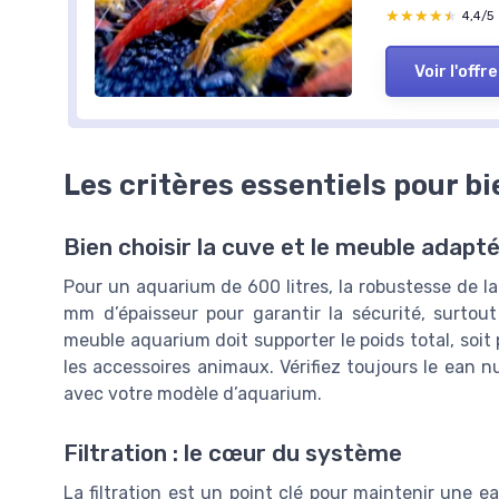
★★★★★
★★★★★
4,4/5
Voir l'offre
Les critères essentiels pour b
Bien choisir la cuve et le meuble adapt
Pour un aquarium de 600 litres, la robustesse de la 
mm d’épaisseur pour garantir la sécurité, surto
meuble aquarium doit supporter le poids total, soit 
les accessoires animaux. Vérifiez toujours le ean 
avec votre modèle d’aquarium.
Filtration : le cœur du système
La filtration est un point clé pour maintenir une e