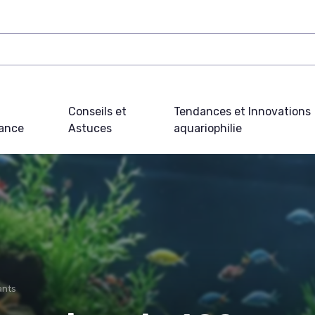
Conseils et
Tendances et Innovations
ance
Astuces
aquariophilie
ants