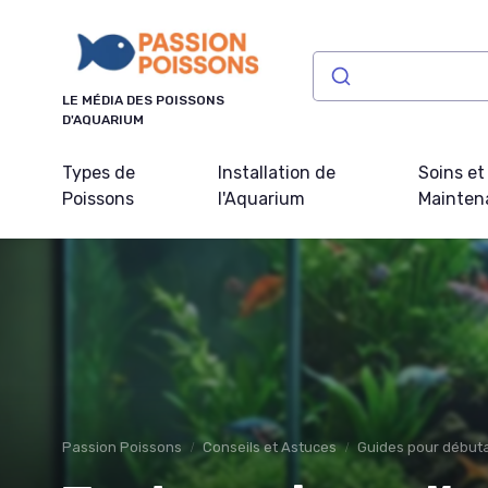
Panneau de gestion des cookies
LE MÉDIA DES POISSONS
D'AQUARIUM
Types de
Installation de
Soins et
Poissons
l'Aquarium
Mainten
Passion Poissons
Conseils et Astuces
Guides pour début