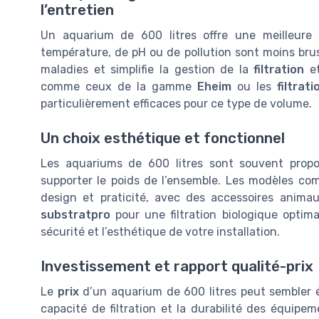
l’entretien
Un aquarium de 600 litres offre une meilleure s
température, de pH ou de pollution sont moins brus
maladies et simplifie la gestion de la
filtration
et
comme ceux de la gamme
Eheim
ou les
filtrat
particulièrement efficaces pour ce type de volume.
Un choix esthétique et fonctionnel
Les aquariums de 600 litres sont souvent pro
supporter le poids de l’ensemble. Les modèles com
design et praticité, avec des accessoires anima
substratpro
pour une filtration biologique optim
sécurité et l’esthétique de votre installation.
Investissement et rapport qualité-prix
Le
prix
d’un aquarium de 600 litres peut sembler éle
capacité de filtration et la durabilité des équ