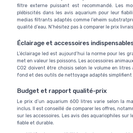
filtre externe puissant est recommandé. Les mod
plébiscités dans les avis aquarium pour leur fiabi
medias filtrants adaptés comme l’eheim substratpro
qualité d’eau. N’hésitez pas à comparer le prix livrai
Éclairage et accessoires indispensable
L’éclairage led est aujourd’hui la norme pour les gr
met en valeur les poissons. Les accessoires animau
CO2 doivent être choisis selon le volume en litres 
fond et des outils de nettoyage adaptés simplifient 
Budget et rapport qualité-prix
Le prix d’un aquarium 600 litres varie selon la ma
inclus. Il est conseillé de comparer les offres, no
sur les accessoires. Les avis des aquariophiles sur 
fiable et durable.