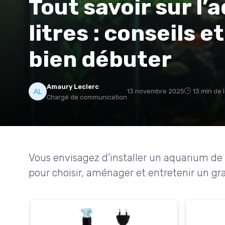
Tout savoir sur l
litres : conseils 
bien débuter
Amaury Leclerc
13 novembre 2025
13 min de 
Chargé de communication
Vous envisagez d’installer un aquarium de 
pour choisir, aménager et entretenir un g