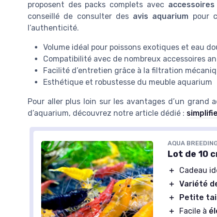
proposent des packs complets avec
accessoires
conseillé de consulter des
avis aquarium
pour c
l’authenticité.
Volume idéal pour poissons exotiques et eau d
Compatibilité avec de nombreux accessoires a
Facilité d’entretien grâce à la filtration mécani
Esthétique et robustesse du meuble aquarium
Pour aller plus loin sur les avantages d’un grand a
d’aquarium, découvrez notre article dédié :
simplif
AQUA BREEDING
Lot de 10 
＋
Cadeau id
＋
Variété d
＋
Petite tai
＋
Facile à
él