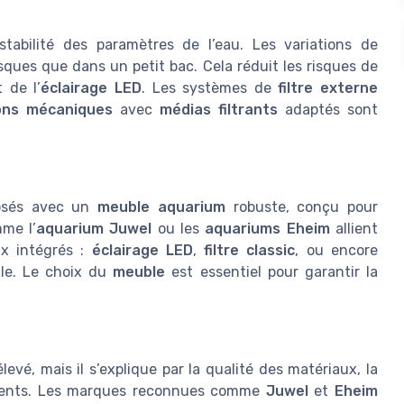
tabilité des paramètres de l’eau. Les variations de
ques que dans un petit bac. Cela réduit les risques de
 de l’
éclairage LED
. Les systèmes de
filtre externe
ions mécaniques
avec
médias filtrants
adaptés sont
posés avec un
meuble aquarium
robuste, conçu pour
me l’
aquarium Juwel
ou les
aquariums Eheim
allient
ux intégrés :
éclairage LED
,
filtre classic
, ou encore
ale. Le choix du
meuble
est essentiel pour garantir la
vé, mais il s’explique par la qualité des matériaux, la
ipements. Les marques reconnues comme
Juwel
et
Eheim