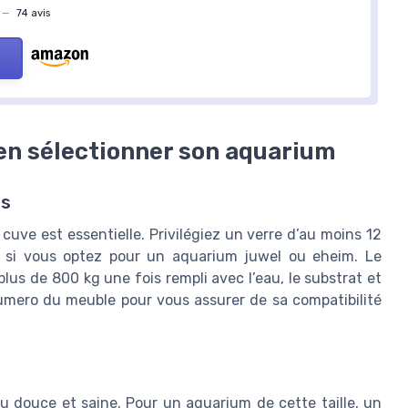
—
74 avis
ien sélectionner son aquarium
és
cuve est essentielle. Privilégiez un verre d’au moins 12
ut si vous optez pour un aquarium juwel ou eheim. Le
plus de 800 kg une fois rempli avec l’eau, le substrat et
numero du meuble pour vous assurer de sa compatibilité
au douce et saine. Pour un aquarium de cette taille, un