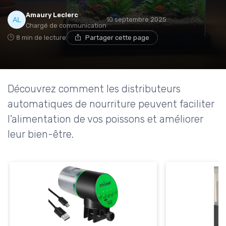
Amaury Leclerc
10 septembre 2025
Chargé de communication
8 min de lecture
Partager cette page
Découvrez comment les distributeurs
automatiques de nourriture peuvent faciliter
l'alimentation de vos poissons et améliorer
leur bien-être.