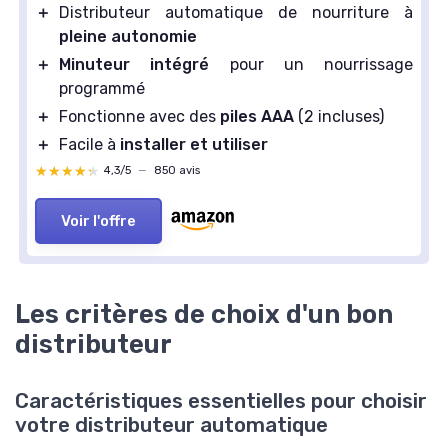
＋
Distributeur automatique de nourriture à
pleine autonomie
＋
Minuteur intégré
pour un nourrissage
programmé
＋
Fonctionne avec des
piles AAA
(2 incluses)
＋
Facile à
installer et utiliser
★★★★★
★★★★★
4,3/5
—
850 avis
Voir l'offre
Les critères de choix d'un bon
distributeur
Caractéristiques essentielles pour choisir
votre distributeur automatique