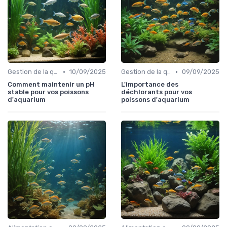
•
•
Gestion de la qualité de l'eau
10/09/2025
Gestion de la qualité de l'eau
09/09/2025
Comment maintenir un pH
L'importance des
stable pour vos poissons
déchlorants pour vos
d'aquarium
poissons d'aquarium