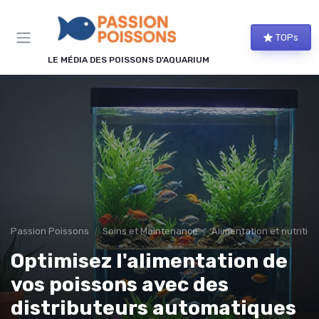
Panneau de gestion des cookies
TOPs
LE MÉDIA DES POISSONS D'AQUARIUM
Passion Poissons
Soins et Maintenance
Alimentation et nutrition
Optimisez l'alimentation de
vos poissons avec des
distributeurs automatiques