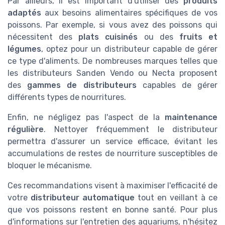
Par ailleurs, il est important d'utiliser des
produits
adaptés
aux besoins alimentaires spécifiques de vos
poissons. Par exemple, si vous avez des poissons qui
nécessitent des
plats cuisinés
ou des
fruits et
légumes
, optez pour un distributeur capable de gérer
ce type d'aliments. De nombreuses marques telles que
les distributeurs Sanden Vendo ou Necta proposent
des
gammes de distributeurs
capables de gérer
différents types de nourritures.
Enfin, ne négligez pas l'aspect de la
maintenance
régulière
. Nettoyer fréquemment le distributeur
permettra d'assurer un service efficace, évitant les
accumulations de restes de nourriture susceptibles de
bloquer le mécanisme.
Ces recommandations visent à maximiser l'efficacité de
votre
distributeur automatique
tout en veillant à ce
que vos poissons restent en bonne santé. Pour plus
d'informations sur l'entretien des aquariums, n'hésitez