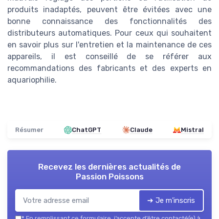
produits inadaptés, peuvent être évitées avec une
bonne connaissance des fonctionnalités des
distributeurs automatiques. Pour ceux qui souhaitent
en savoir plus sur l'entretien et la maintenance de ces
appareils, il est conseillé de se référer aux
recommandations des fabricants et des experts en
aquariophilie.
Résumer
ChatGPT
Claude
Mistral
Recevez les dernières actualités de
Passion Poissons
➔ Je m'inscris
*
En remplissant ce formulaire, j’accepte d’être contacté(e) à