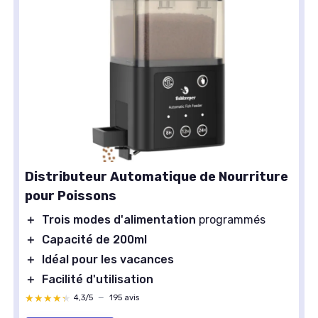
Distributeur Automatique de Nourriture
pour Poissons
＋
Trois modes d'alimentation
programmés
＋
Capacité de 200ml
＋
Idéal pour les vacances
＋
Facilité d'utilisation
★★★★★
★★★★★
4,3/5
—
195 avis