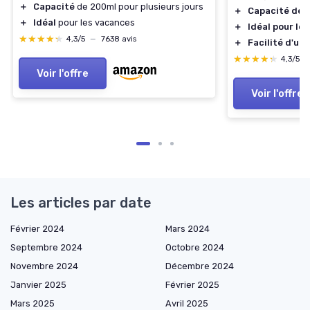
＋
Capacité
de 200ml pour plusieurs jours
＋
Capacité de 
＋
Idéal
pour les vacances
＋
Idéal pour le
★★★★★
★★★★★
4,3/5
—
7638 avis
＋
Facilité d'uti
★★★★★
★★★★★
4,3/5
Voir l'offre
Voir l'offre
Les articles par date
Février 2024
Mars 2024
Septembre 2024
Octobre 2024
Novembre 2024
Décembre 2024
Janvier 2025
Février 2025
Mars 2025
Avril 2025