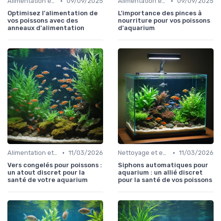
•
•
Alimentation et nutrition
09/09/2025
Alimentation et nutrition
09/09/2025
Optimisez l'alimentation de
L'importance des pinces à
vos poissons avec des
nourriture pour vos poissons
anneaux d'alimentation
d'aquarium
•
•
Alimentation et nutrition
11/03/2026
Nettoyage et entretien
11/03/2026
Vers congelés pour poissons :
Siphons automatiques pour
un atout discret pour la
aquarium : un allié discret
santé de votre aquarium
pour la santé de vos poissons