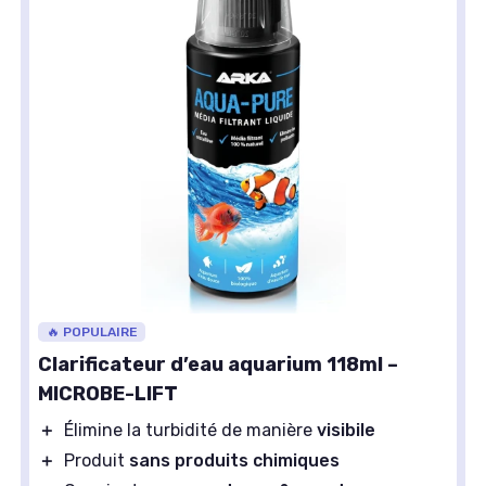
🔥 POPULAIRE
Clarificateur d’eau aquarium 118ml –
MICROBE-LIFT
＋
Élimine la turbidité de manière
visibile
＋
Produit
sans produits chimiques