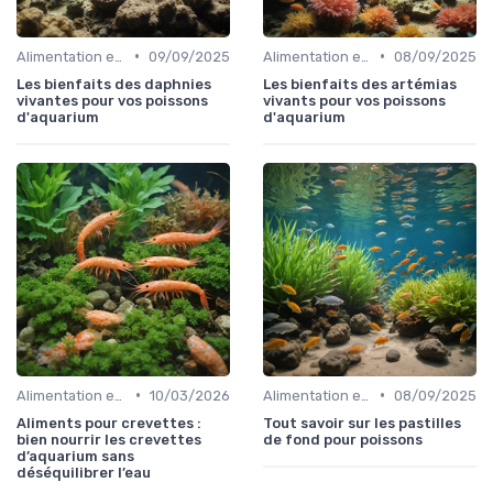
•
•
Alimentation et nutrition
09/09/2025
Alimentation et nutrition
08/09/2025
Les bienfaits des daphnies
Les bienfaits des artémias
vivantes pour vos poissons
vivants pour vos poissons
d'aquarium
d'aquarium
•
•
Alimentation et nutrition
10/03/2026
Alimentation et nutrition
08/09/2025
Aliments pour crevettes :
Tout savoir sur les pastilles
bien nourrir les crevettes
de fond pour poissons
d’aquarium sans
déséquilibrer l’eau