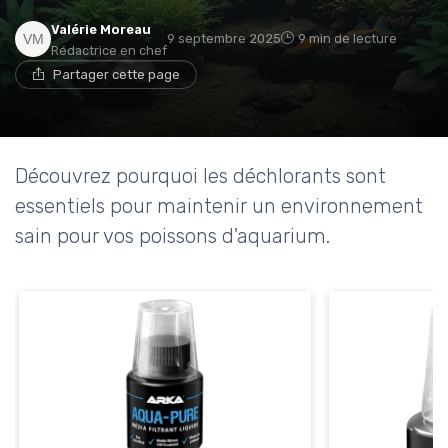
Valérie Moreau
9 septembre 2025
9 min de lecture
Rédactrice en chef
Partager cette page
Découvrez pourquoi les déchlorants sont
essentiels pour maintenir un environnement
sain pour vos poissons d'aquarium.