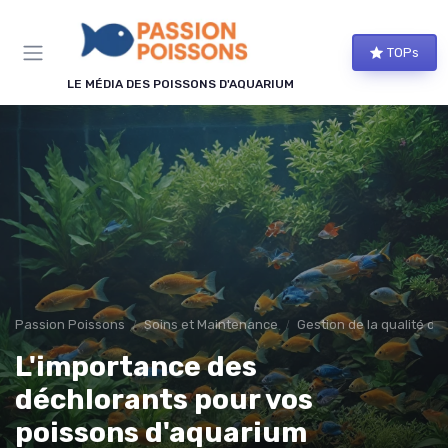
Panneau de gestion des cookies
TOPs
LE MÉDIA DES POISSONS D'AQUARIUM
Passion Poissons
Soins et Maintenance
Gestion de la qualité de 
L'importance des
déchlorants pour vos
poissons d'aquarium