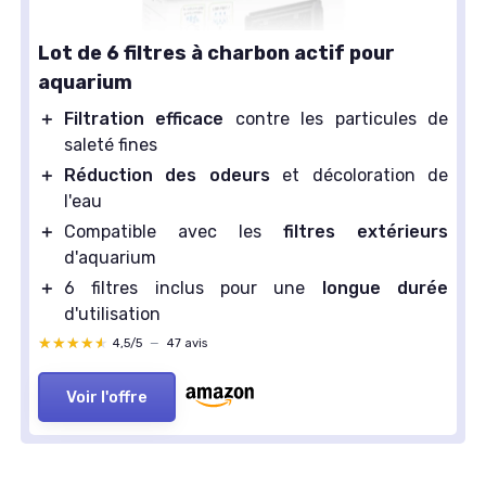
Lot de 6 filtres à charbon actif pour
aquarium
＋
Filtration efficace
contre les particules de
saleté fines
＋
Réduction des odeurs
et décoloration de
l'eau
＋
Compatible avec les
filtres extérieurs
d'aquarium
＋
6 filtres inclus pour une
longue durée
d'utilisation
★★★★★
★★★★★
4,5/5
—
47 avis
Voir l'offre