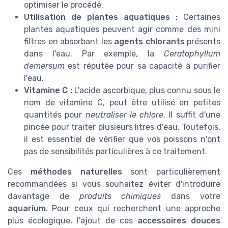
optimiser le procédé.
Utilisation de plantes aquatiques :
Certaines
plantes aquatiques peuvent agir comme des mini
filtres en absorbant les
agents chlorants
présents
dans l'eau. Par exemple, la
Ceratophyllum
demersum
est réputée pour sa capacité à purifier
l'eau.
Vitamine C :
L'acide ascorbique, plus connu sous le
nom de vitamine C, peut être utilisé en petites
quantités pour
neutraliser le chlore
. Il suffit d'une
pincée pour traiter plusieurs litres d'eau. Toutefois,
il est essentiel de vérifier que vos poissons n'ont
pas de sensibilités particulières à ce traitement.
Ces
méthodes naturelles
sont particulièrement
recommandées si vous souhaitez éviter d'introduire
davantage de
produits chimiques
dans votre
aquarium
. Pour ceux qui recherchent une approche
plus écologique, l'ajout de ces
accessoires douces