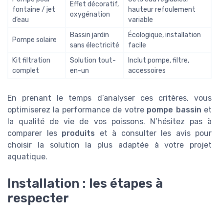
Effet décoratif,
fontaine / jet
hauteur refoulement
oxygénation
d’eau
variable
Bassin jardin
Écologique, installation
Pompe solaire
sans électricité
facile
Kit filtration
Solution tout-
Inclut pompe, filtre,
complet
en-un
accessoires
En prenant le temps d’analyser ces critères, vous
optimiserez la performance de votre
pompe bassin
et
la qualité de vie de vos poissons. N’hésitez pas à
comparer les
produits
et à consulter les avis pour
choisir la solution la plus adaptée à votre projet
aquatique.
Installation : les étapes à
respecter