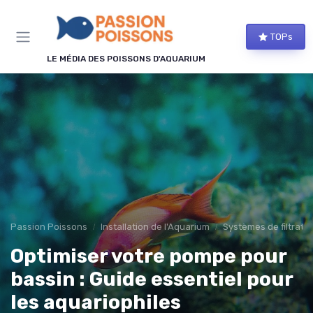
Panneau de gestion des cookies
TOPs
LE MÉDIA DES POISSONS D'AQUARIUM
Passion Poissons
Installation de l'Aquarium
Systèmes de filtratio
Optimiser votre pompe pour
bassin : Guide essentiel pour
les aquariophiles