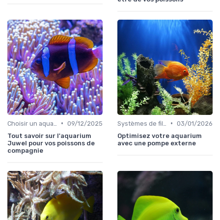
•
•
Choisir un aquarium
09/12/2025
Systèmes de filtration
03/01/2026
Tout savoir sur l'aquarium
Optimisez votre aquarium
Juwel pour vos poissons de
avec une pompe externe
compagnie