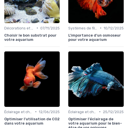
•
•
Décorations et plantes
07/11/2025
Systèmes de filtration
10/12/2025
Choisir le bon substrat pour
L'importance d'un osmoseur
votre aquarium
pour votre aquarium
•
•
Éclairage et chauffage
12/06/2025
Éclairage et chauffage
25/12/2025
Optimiser l'utilisation de CO2
Optimiser l'éclairage de
dans votre aquarium
votre aquarium pour le bien-
être de vos poissons