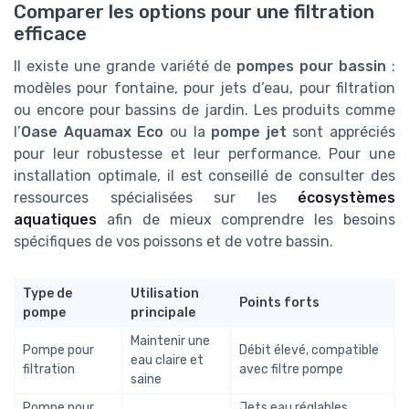
Comparer les options pour une filtration
efficace
Il existe une grande variété de
pompes pour bassin
:
modèles pour fontaine, pour jets d’eau, pour filtration
ou encore pour bassins de jardin. Les produits comme
l’
Oase Aquamax Eco
ou la
pompe jet
sont appréciés
pour leur robustesse et leur performance. Pour une
installation optimale, il est conseillé de consulter des
ressources spécialisées sur les
écosystèmes
aquatiques
afin de mieux comprendre les besoins
spécifiques de vos poissons et de votre bassin.
Type de
Utilisation
Points forts
pompe
principale
Maintenir une
Pompe pour
Débit élevé, compatible
eau claire et
filtration
avec filtre pompe
saine
Pompe pour
Jets eau réglables,