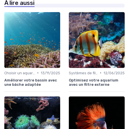
À lire aussi
•
•
Choisir un aquarium
13/11/2025
Systèmes de filtration
12/06/2025
Améliorer votre bassin avec
Optimisez votre aquarium
une bâche adaptée
avec un filtre externe