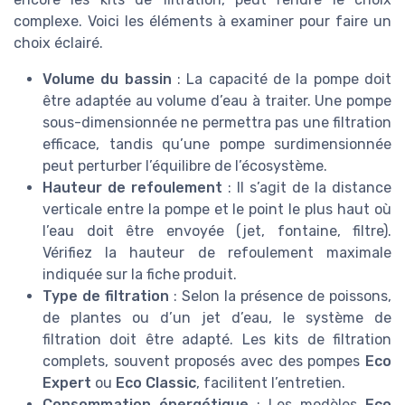
complexe. Voici les éléments à examiner pour faire un
choix éclairé.
Volume du bassin
: La capacité de la pompe doit
être adaptée au volume d’eau à traiter. Une pompe
sous-dimensionnée ne permettra pas une filtration
efficace, tandis qu’une pompe surdimensionnée
peut perturber l’équilibre de l’écosystème.
Hauteur de refoulement
: Il s’agit de la distance
verticale entre la pompe et le point le plus haut où
l’eau doit être envoyée (jet, fontaine, filtre).
Vérifiez la hauteur de refoulement maximale
indiquée sur la fiche produit.
Type de filtration
: Selon la présence de poissons,
de plantes ou d’un jet d’eau, le système de
filtration doit être adapté. Les kits de filtration
complets, souvent proposés avec des pompes
Eco
Expert
ou
Eco Classic
, facilitent l’entretien.
Consommation énergétique
: Les modèles
Eco