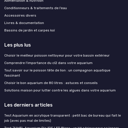
Alimentation & nutrition
Conditionneurs & traitements de l’eau
Accessoires divers
Livres & documentation
Bassins de jardin et carpes koï
Les plus lus
Choisir le meilleur poisson nettoyeur pour votre bassin extérieur
Comprendre l'importance du cl2 dans votre aquarium
Tout savoir sur le poisson tête de lion : un compagnon aquatique
fascinant
Choisir le bon aquarium de 80 litres : astuces et conseils
Solutions maison pour lutter contre les algues dans votre aquarium
Les derniers articles
Test Aquarium en acrylique transparent : petit bac de bureau qui fait le
job (avec pas mal de limites)
Test JUWEL Aquarium Rio 125 LED Blanc : un kit sérieux pour se lancer