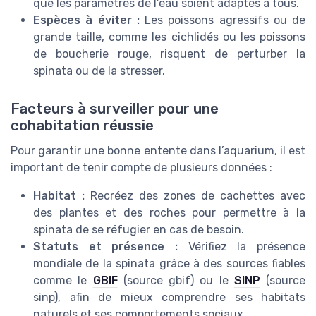
que les paramètres de l’eau soient adaptés à tous.
Espèces à éviter :
Les poissons agressifs ou de
grande taille, comme les cichlidés ou les poissons
de boucherie rouge, risquent de perturber la
spinata ou de la stresser.
Facteurs à surveiller pour une
cohabitation réussie
Pour garantir une bonne entente dans l’aquarium, il est
important de tenir compte de plusieurs données :
Habitat :
Recréez des zones de cachettes avec
des plantes et des roches pour permettre à la
spinata de se réfugier en cas de besoin.
Statuts et présence :
Vérifiez la présence
mondiale de la spinata grâce à des sources fiables
comme le
GBIF
(source gbif) ou le
SINP
(source
sinp), afin de mieux comprendre ses habitats
naturels et ses comportements sociaux.