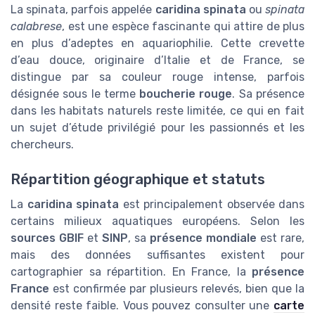
La spinata, parfois appelée
caridina spinata
ou
spinata
calabrese
, est une espèce fascinante qui attire de plus
en plus d’adeptes en aquariophilie. Cette crevette
d’eau douce, originaire d’Italie et de France, se
distingue par sa couleur rouge intense, parfois
désignée sous le terme
boucherie rouge
. Sa présence
dans les habitats naturels reste limitée, ce qui en fait
un sujet d’étude privilégié pour les passionnés et les
chercheurs.
Répartition géographique et statuts
La
caridina spinata
est principalement observée dans
certains milieux aquatiques européens. Selon les
sources GBIF
et
SINP
, sa
présence mondiale
est rare,
mais des données suffisantes existent pour
cartographier sa répartition. En France, la
présence
France
est confirmée par plusieurs relevés, bien que la
densité reste faible. Vous pouvez consulter une
carte