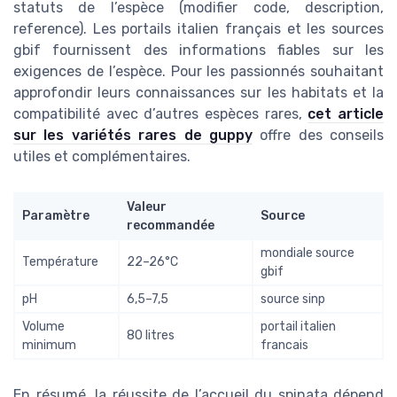
statuts de l’espèce (modifier code, description,
reference). Les portails italien français et les sources
gbif fournissent des informations fiables sur les
exigences de l’espèce. Pour les passionnés souhaitant
approfondir leurs connaissances sur les habitats et la
compatibilité avec d’autres espèces rares,
cet article
sur les variétés rares de guppy
offre des conseils
utiles et complémentaires.
Valeur
Paramètre
Source
recommandée
mondiale source
Température
22–26°C
gbif
pH
6,5–7,5
source sinp
Volume
portail italien
80 litres
minimum
francais
En résumé, la réussite de l’accueil du spinata dépend