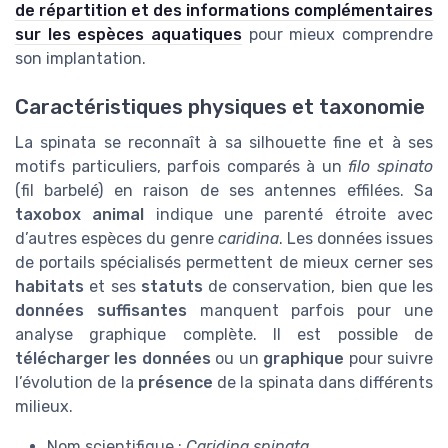
de répartition et des informations complémentaires
sur les espèces aquatiques
pour mieux comprendre
son implantation.
Caractéristiques physiques et taxonomie
La spinata se reconnaît à sa silhouette fine et à ses
motifs particuliers, parfois comparés à un
filo spinato
(fil barbelé) en raison de ses antennes effilées. Sa
taxobox animal
indique une parenté étroite avec
d’autres espèces du genre
caridina
. Les données issues
de portails spécialisés permettent de mieux cerner ses
habitats
et ses
statuts
de conservation, bien que les
données suffisantes
manquent parfois pour une
analyse graphique complète. Il est possible de
télécharger les données
ou un
graphique
pour suivre
l’évolution de la
présence
de la spinata dans différents
milieux.
Nom scientifique :
Caridina spinata