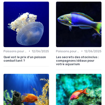
•
•
Poissons pour débutants
12/06/2025
Poissons pour débutants
12/06/2025
Quel est le prix d'un poisson
Les secrets des otocinclus :
combattant ?
compagnons idéaux pour
votre aquarium