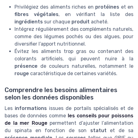
Privilégiez des aliments riches en
protéines
et en
fibres végétales
, en vérifiant la liste des
ingrédients
sur chaque
produit
acheté.
Intégrez régulièrement des compléments naturels,
comme des légumes pochés ou des algues, pour
diversifier l’apport nutritionnel.
Évitez les aliments trop gras ou contenant des
colorants artificiels, qui peuvent nuire à la
présence
de couleurs naturelles, notamment le
rouge
caractéristique de certaines variétés.
Comprendre les besoins alimentaires
selon les données disponibles
Les
informations
issues de portails spécialisés et de
bases de données comme
les conseils pour poissons
de la mer Rouge
permettent d’ajuster l’alimentation
du spinata en fonction de son
statut
et de sa
présence mondiale
. Les
sources
telles que
GBIF
ou