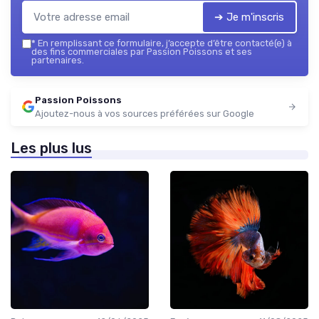
➔ Je m'inscris
*
En remplissant ce formulaire, j’accepte d’être contacté(e) à
des fins commerciales par Passion Poissons et ses
partenaires.
Passion Poissons
Ajoutez-nous à vos sources préférées sur Google
Les plus lus