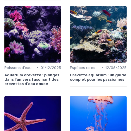
•
•
Poissons d'eau douce
01/12/2025
Espèces rares et exotiques
12/06/2025
Aquarium crevette : plongez
Crevette aquarium : un guide
dans l'univers fascinant des
complet pour les passionnés
crevettes d'eau douce