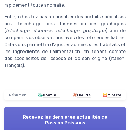
rapidement toute anomalie.
Enfin, n’hésitez pas à consulter des portails spécialisés
pour télécharger des données ou des graphiques
(
telecharger donnees
,
telecharger graphique
) afin de
comparer vos observations avec des références fiables.
Cela vous permettra d’ajuster au mieux les
habitats
et
les
ingrédients
de l’alimentation, en tenant compte
des spécificités de l’espèce et de son origine (italien,
français).
Résumer
ChatGPT
Claude
Mistral
Recevez les dernières actualités de
Passion Poissons