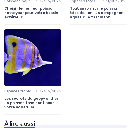
•
•
Poissons pour débutants
12/06/2025
Espèces rares et exotiques
11/08/2025
Choisir le meilleur poisson
Tout savoir sur le poisson
nettoyeur pour votre bassin
tête de lion : un compagnon
extérieur
aquatique fascinant
•
Espèces tropicales
12/06/2025
Les secrets du guppy endler :
un poisson fascinant pour
votre aquarium
À lire aussi