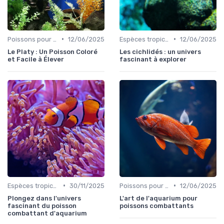
•
•
Poissons pour débutants
12/06/2025
Espèces tropicales
12/06/2025
Le Platy : Un Poisson Coloré
Les cichlidés : un univers
et Facile à Élever
fascinant à explorer
•
•
Espèces tropicales
30/11/2025
Poissons pour débutants
12/06/2025
Plongez dans l'univers
L'art de l'aquarium pour
fascinant du poisson
poissons combattants
combattant d'aquarium