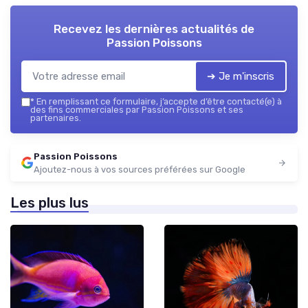
Recevez les dernières actualités de
Passion Poissons
➔ Je m'inscris
*
En remplissant ce formulaire, j’accepte d’être contacté(e) à
des fins commerciales par Passion Poissons et ses
partenaires.
Passion Poissons
Ajoutez-nous à vos sources préférées sur Google
Les plus lus