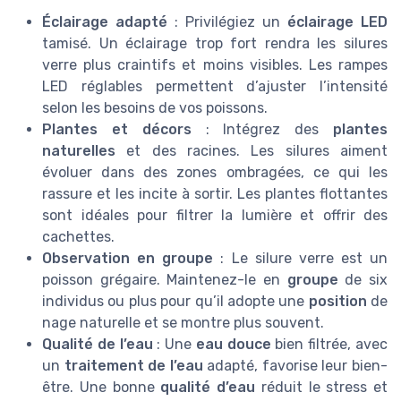
Éclairage adapté
: Privilégiez un
éclairage LED
tamisé. Un éclairage trop fort rendra les silures
verre plus craintifs et moins visibles. Les rampes
LED réglables permettent d’ajuster l’intensité
selon les besoins de vos poissons.
Plantes et décors
: Intégrez des
plantes
naturelles
et des racines. Les silures aiment
évoluer dans des zones ombragées, ce qui les
rassure et les incite à sortir. Les plantes flottantes
sont idéales pour filtrer la lumière et offrir des
cachettes.
Observation en groupe
: Le silure verre est un
poisson grégaire. Maintenez-le en
groupe
de six
individus ou plus pour qu’il adopte une
position
de
nage naturelle et se montre plus souvent.
Qualité de l’eau
: Une
eau douce
bien filtrée, avec
un
traitement de l’eau
adapté, favorise leur bien-
être. Une bonne
qualité d’eau
réduit le stress et