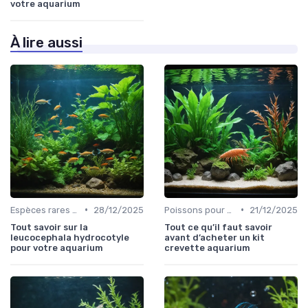
votre aquarium
À lire aussi
•
•
Espèces rares et exotiques
28/12/2025
Poissons pour débutants
21/12/2025
Tout savoir sur la
Tout ce qu’il faut savoir
leucocephala hydrocotyle
avant d’acheter un kit
pour votre aquarium
crevette aquarium