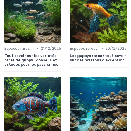
•
•
Espèces rares et exotiques
21/12/2025
Espèces rares et exotiques
20/12/2025
Tout savoir sur les variétés
Les guppys rares : tout savoir
rares de guppy : conseils et
sur ces poissons d’exception
astuces pour les passionnés