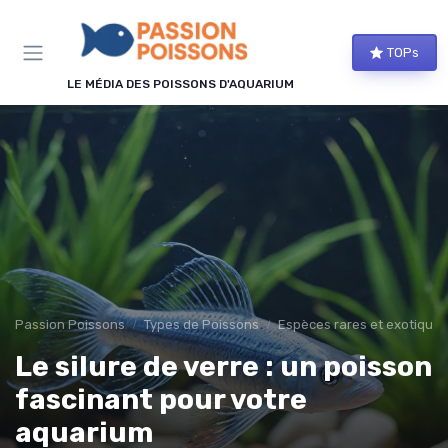
Panneau de gestion des cookies
TOPs
LE MÉDIA DES POISSONS D'AQUARIUM
Passion Poissons
Types de Poissons
Espèces rares et exotiques
Le silure de verre : un poisson
fascinant pour votre
aquarium