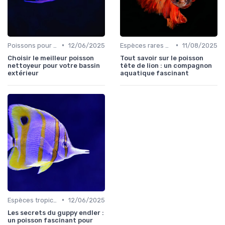
•
•
Poissons pour débutants
12/06/2025
Espèces rares et exotiques
11/08/2025
Choisir le meilleur poisson
Tout savoir sur le poisson
nettoyeur pour votre bassin
tête de lion : un compagnon
extérieur
aquatique fascinant
•
Espèces tropicales
12/06/2025
Les secrets du guppy endler :
un poisson fascinant pour