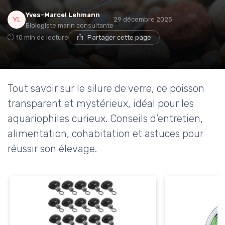
Yves-Marcel Lehmann
29 décembre 2025
Biologiste marin consultante
10 min de lecture
Partager cette page
Tout savoir sur le silure de verre, ce poisson
transparent et mystérieux, idéal pour les
aquariophiles curieux. Conseils d’entretien,
alimentation, cohabitation et astuces pour
réussir son élevage.