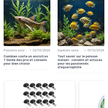
•
•
Poissons pour débutants
02/12/2025
Espèces rares et exotiques
01/12/2025
Combien coûte un ancistrus
Tout savoir sur le poisson
? Guide des prix et conseils
malawi : conseils et astuces
pour bien choisir
pour les passionnés
d’aquariophilie