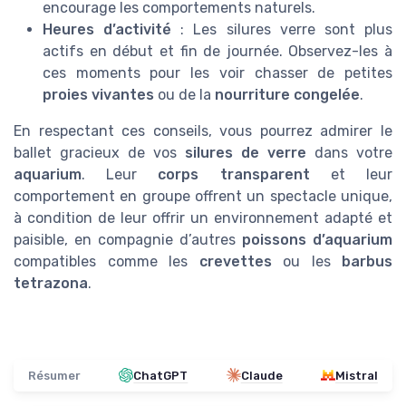
encourage les comportements naturels.
Heures d’activité
: Les silures verre sont plus
actifs en début et fin de journée. Observez-les à
ces moments pour les voir chasser de petites
proies vivantes
ou de la
nourriture congelée
.
En respectant ces conseils, vous pourrez admirer le
ballet gracieux de vos
silures de verre
dans votre
aquarium
. Leur
corps transparent
et leur
comportement en groupe offrent un spectacle unique,
à condition de leur offrir un environnement adapté et
paisible, en compagnie d’autres
poissons d’aquarium
compatibles comme les
crevettes
ou les
barbus
tetrazona
.
Résumer
ChatGPT
Claude
Mistral