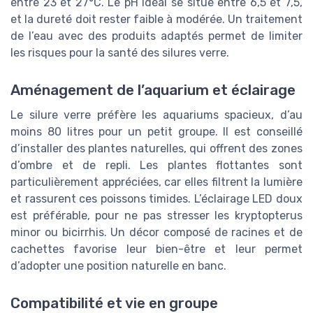
entre 23 et 27°C. Le pH idéal se situe entre 6,5 et 7,5,
et la dureté doit rester faible à modérée. Un traitement
de l’eau avec des produits adaptés permet de limiter
les risques pour la santé des silures verre.
Aménagement de l’aquarium et éclairage
Le silure verre préfère les aquariums spacieux, d’au
moins 80 litres pour un petit groupe. Il est conseillé
d’installer des plantes naturelles, qui offrent des zones
d’ombre et de repli. Les plantes flottantes sont
particulièrement appréciées, car elles filtrent la lumière
et rassurent ces poissons timides. L’éclairage LED doux
est préférable, pour ne pas stresser les kryptopterus
minor ou bicirrhis. Un décor composé de racines et de
cachettes favorise leur bien-être et leur permet
d’adopter une position naturelle en banc.
Compatibilité et vie en groupe