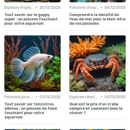
•
•
Espèces tropicales
20/12/2025
Poissons d'eau salée
04/12/2025
Tout savoir sur le guppy
Comprendre la densité de
super : un poisson fascinant
l’eau de mer pour le bien-être
pour votre aquarium
de vos poissons
•
•
Poissons pour débutants
03/12/2025
Espèces rares et exotiques
02/12/2025
Tout savoir sur l’ancistrus
Quel est le prix d’un crabe
albinos : un poisson de fond
vampire et comment bien le
fascinant pour votre
choisir ?
aquarium