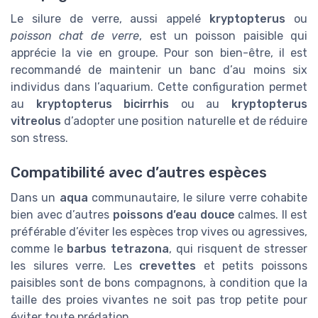
Le silure de verre, aussi appelé
kryptopterus
ou
poisson chat de verre
, est un poisson paisible qui
apprécie la vie en groupe. Pour son bien-être, il est
recommandé de maintenir un banc d’au moins six
individus dans l’aquarium. Cette configuration permet
au
kryptopterus bicirrhis
ou au
kryptopterus
vitreolus
d’adopter une position naturelle et de réduire
son stress.
Compatibilité avec d’autres espèces
Dans un
aqua
communautaire, le silure verre cohabite
bien avec d’autres
poissons d’eau douce
calmes. Il est
préférable d’éviter les espèces trop vives ou agressives,
comme le
barbus tetrazona
, qui risquent de stresser
les silures verre. Les
crevettes
et petits poissons
paisibles sont de bons compagnons, à condition que la
taille des proies vivantes ne soit pas trop petite pour
éviter toute prédation.