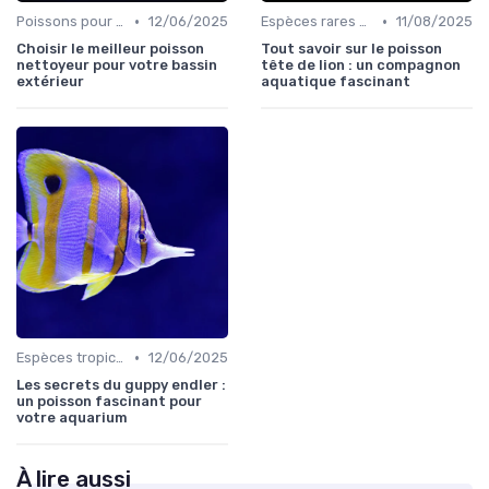
•
•
Poissons pour débutants
12/06/2025
Espèces rares et exotiques
11/08/2025
Choisir le meilleur poisson
Tout savoir sur le poisson
nettoyeur pour votre bassin
tête de lion : un compagnon
extérieur
aquatique fascinant
•
Espèces tropicales
12/06/2025
Les secrets du guppy endler :
un poisson fascinant pour
votre aquarium
À lire aussi