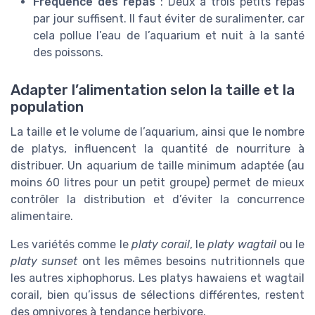
Fréquence des repas
: Deux à trois petits repas
par jour suffisent. Il faut éviter de suralimenter, car
cela pollue l’eau de l’aquarium et nuit à la santé
des poissons.
Adapter l’alimentation selon la taille et la
population
La taille et le volume de l’aquarium, ainsi que le nombre
de platys, influencent la quantité de nourriture à
distribuer. Un aquarium de taille minimum adaptée (au
moins 60 litres pour un petit groupe) permet de mieux
contrôler la distribution et d’éviter la concurrence
alimentaire.
Les variétés comme le
platy corail
, le
platy wagtail
ou le
platy sunset
ont les mêmes besoins nutritionnels que
les autres xiphophorus. Les platys hawaiens et wagtail
corail, bien qu’issus de sélections différentes, restent
des omnivores à tendance herbivore.