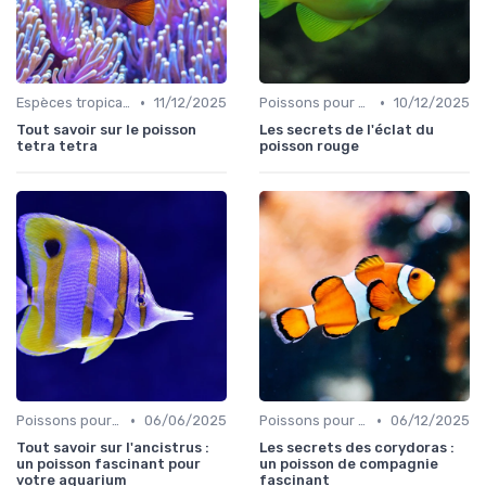
•
•
Espèces tropicales
11/12/2025
Poissons pour débutants
10/12/2025
Tout savoir sur le poisson
Les secrets de l'éclat du
tetra tetra
poisson rouge
•
•
Poissons pour débutants
06/06/2025
Poissons pour débutants
06/12/2025
Tout savoir sur l'ancistrus :
Les secrets des corydoras :
un poisson fascinant pour
un poisson de compagnie
votre aquarium
fascinant