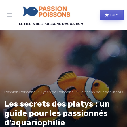
Panneau de gestion des cookies
TOPs
LE MÉDIA DES POISSONS D'AQUARIUM
Passion Poissons
Types de Poissons
Poissons pour débutants
Les secrets des platys : un
guide pour les passionnés
d'aquariophilie