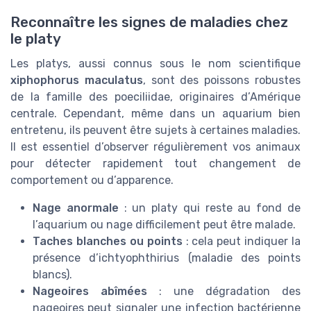
Reconnaître les signes de maladies chez
le platy
Les platys, aussi connus sous le nom scientifique
xiphophorus maculatus
, sont des poissons robustes
de la famille des poeciliidae, originaires d’Amérique
centrale. Cependant, même dans un aquarium bien
entretenu, ils peuvent être sujets à certaines maladies.
Il est essentiel d’observer régulièrement vos animaux
pour détecter rapidement tout changement de
comportement ou d’apparence.
Nage anormale
: un platy qui reste au fond de
l’aquarium ou nage difficilement peut être malade.
Taches blanches ou points
: cela peut indiquer la
présence d’ichtyophthirius (maladie des points
blancs).
Nageoires abîmées
: une dégradation des
nageoires peut signaler une infection bactérienne