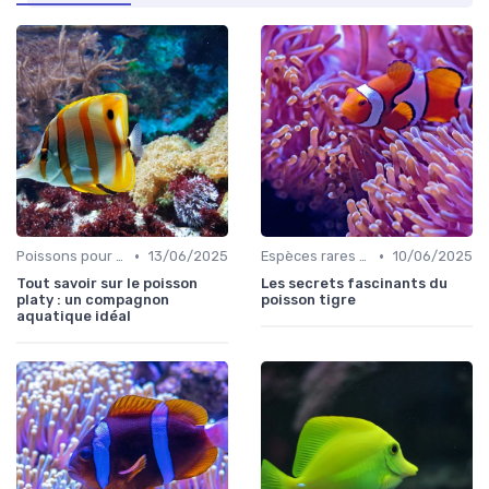
•
•
Poissons pour débutants
13/06/2025
Espèces rares et exotiques
10/06/2025
Tout savoir sur le poisson
Les secrets fascinants du
platy : un compagnon
poisson tigre
aquatique idéal