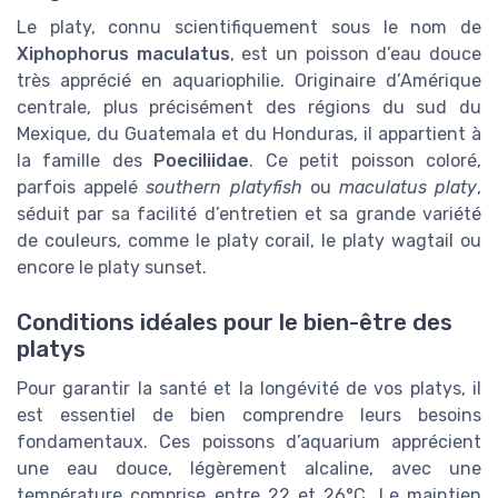
Le platy, connu scientifiquement sous le nom de
Xiphophorus maculatus
, est un poisson d’eau douce
très apprécié en aquariophilie. Originaire d’Amérique
centrale, plus précisément des régions du sud du
Mexique, du Guatemala et du Honduras, il appartient à
la famille des
Poeciliidae
. Ce petit poisson coloré,
parfois appelé
southern platyfish
ou
maculatus platy
,
séduit par sa facilité d’entretien et sa grande variété
de couleurs, comme le platy corail, le platy wagtail ou
encore le platy sunset.
Conditions idéales pour le bien-être des
platys
Pour garantir la santé et la longévité de vos platys, il
est essentiel de bien comprendre leurs besoins
fondamentaux. Ces poissons d’aquarium apprécient
une eau douce, légèrement alcaline, avec une
température comprise entre 22 et 26°C. Le maintien