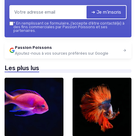
➔ Je m'inscris
*
En remplissant ce formulaire, j’accepte d’être contacté(e) à
des fins commerciales par Passion Poissons et ses
partenaires.
Passion Poissons
Ajoutez-nous à vos sources préférées sur Google
Les plus lus