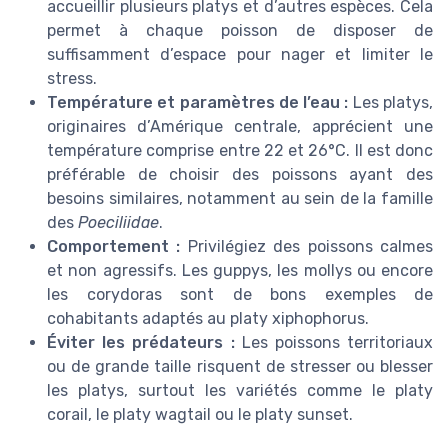
accueillir plusieurs platys et d’autres espèces. Cela
permet à chaque poisson de disposer de
suffisamment d’espace pour nager et limiter le
stress.
Température et paramètres de l’eau :
Les platys,
originaires d’Amérique centrale, apprécient une
température comprise entre 22 et 26°C. Il est donc
préférable de choisir des poissons ayant des
besoins similaires, notamment au sein de la famille
des
Poeciliidae
.
Comportement :
Privilégiez des poissons calmes
et non agressifs. Les guppys, les mollys ou encore
les corydoras sont de bons exemples de
cohabitants adaptés au platy xiphophorus.
Éviter les prédateurs :
Les poissons territoriaux
ou de grande taille risquent de stresser ou blesser
les platys, surtout les variétés comme le platy
corail, le platy wagtail ou le platy sunset.