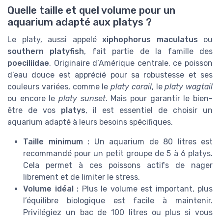
Quelle taille et quel volume pour un
aquarium adapté aux platys ?
Le platy, aussi appelé
xiphophorus maculatus
ou
southern platyfish
, fait partie de la famille des
poeciliidae
. Originaire d’Amérique centrale, ce poisson
d’eau douce est apprécié pour sa robustesse et ses
couleurs variées, comme le
platy corail
, le
platy wagtail
ou encore le
platy sunset
. Mais pour garantir le bien-
être de vos
platys
, il est essentiel de choisir un
aquarium adapté à leurs besoins spécifiques.
Taille minimum :
Un aquarium de 80 litres est
recommandé pour un petit groupe de 5 à 6 platys.
Cela permet à ces poissons actifs de nager
librement et de limiter le stress.
Volume idéal :
Plus le volume est important, plus
l’équilibre biologique est facile à maintenir.
Privilégiez un bac de 100 litres ou plus si vous