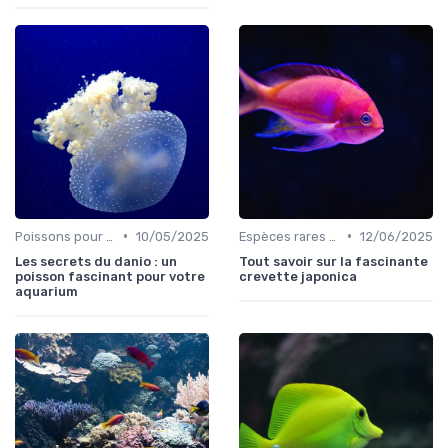
•
•
Poissons pour débutants
10/05/2025
Espèces rares et exotiques
12/06/2025
Les secrets du danio : un
Tout savoir sur la fascinante
poisson fascinant pour votre
crevette japonica
aquarium