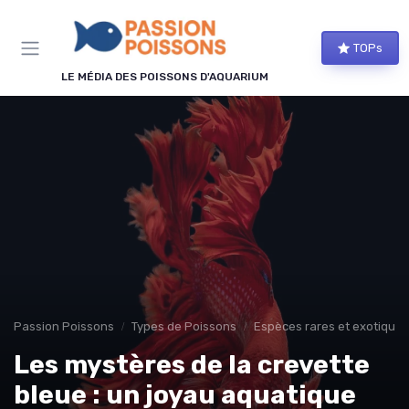
Panneau de gestion des cookies
TOPs
LE MÉDIA DES POISSONS D'AQUARIUM
Passion Poissons
Types de Poissons
Espèces rares et exotiques
Les mystères de la crevette
bleue : un joyau aquatique