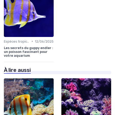
•
Espèces tropicales
12/06/2025
Les secrets du guppy endler :
un poisson fascinant pour
votre aquarium
À lire aussi