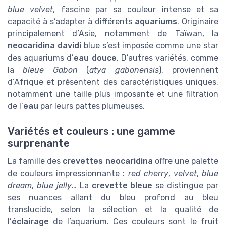
blue velvet
, fascine par sa couleur intense et sa
capacité à s’adapter à différents
aquariums
. Originaire
principalement d’Asie, notamment de Taïwan, la
neocaridina davidi
blue s’est imposée comme une star
des aquariums d’
eau douce
. D’autres variétés, comme
la
bleue Gabon
(
atya gabonensis
), proviennent
d’Afrique et présentent des caractéristiques uniques,
notamment une taille plus imposante et une filtration
de l’
eau
par leurs pattes plumeuses.
Variétés et couleurs : une gamme
surprenante
La famille des
crevettes neocaridina
offre une palette
de couleurs impressionnante :
red cherry
,
velvet
,
blue
dream
,
blue jelly
… La
crevette bleue
se distingue par
ses nuances allant du bleu profond au bleu
translucide, selon la sélection et la qualité de
l’
éclairage
de l’aquarium. Ces couleurs sont le fruit