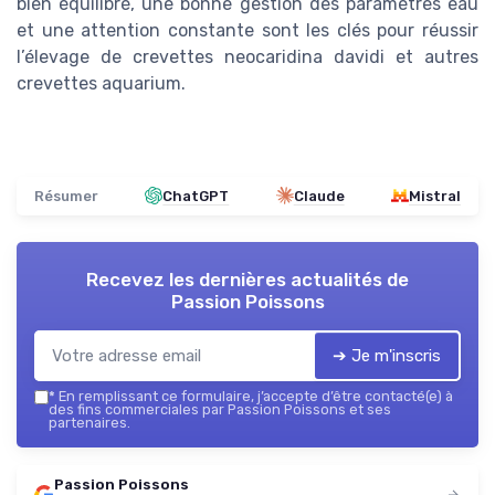
bien équilibré, une bonne gestion des paramètres eau
et une attention constante sont les clés pour réussir
l’élevage de crevettes neocaridina davidi et autres
crevettes aquarium.
Résumer
ChatGPT
Claude
Mistral
Recevez les dernières actualités de
Passion Poissons
➔ Je m'inscris
*
En remplissant ce formulaire, j’accepte d’être contacté(e) à
des fins commerciales par Passion Poissons et ses
partenaires.
Passion Poissons