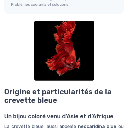
Problèmes courants et solutions
Origine et particularités de la
crevette bleue
Un bijou coloré venu d’Asie et d’Afrique
La crevette bleue, aussi appelée
neocaridina blue
ou