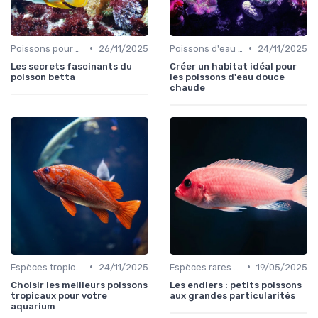
•
•
Poissons pour débutants
26/11/2025
Poissons d'eau douce
24/11/2025
Les secrets fascinants du
Créer un habitat idéal pour
poisson betta
les poissons d'eau douce
chaude
•
•
Espèces tropicales
24/11/2025
Espèces rares et exotiques
19/05/2025
Choisir les meilleurs poissons
Les endlers : petits poissons
tropicaux pour votre
aux grandes particularités
aquarium