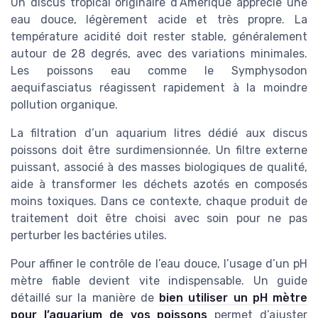
Un discus tropical originaire d’Amérique apprécie une
eau douce, légèrement acide et très propre. La
température acidité doit rester stable, généralement
autour de 28 degrés, avec des variations minimales.
Les poissons eau comme le Symphysodon
aequifasciatus réagissent rapidement à la moindre
pollution organique.
La filtration d’un aquarium litres dédié aux discus
poissons doit être surdimensionnée. Un filtre externe
puissant, associé à des masses biologiques de qualité,
aide à transformer les déchets azotés en composés
moins toxiques. Dans ce contexte, chaque produit de
traitement doit être choisi avec soin pour ne pas
perturber les bactéries utiles.
Pour affiner le contrôle de l’eau douce, l’usage d’un pH
mètre fiable devient vite indispensable. Un guide
détaillé sur la manière de
bien utiliser un pH mètre
pour l’aquarium de vos poissons
permet d’ajuster