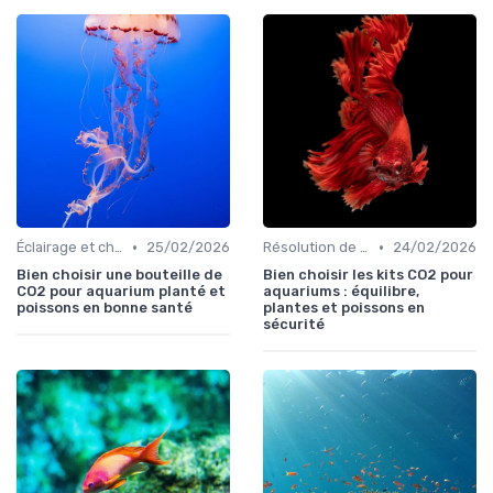
•
•
Éclairage et chauffage
25/02/2026
Résolution de problèmes courants
24/02/2026
Bien choisir une bouteille de
Bien choisir les kits CO2 pour
CO2 pour aquarium planté et
aquariums : équilibre,
poissons en bonne santé
plantes et poissons en
sécurité