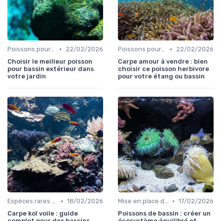
•
•
Poissons pour débutants
22/02/2026
Poissons pour débutants
22/02/2026
Choisir le meilleur poisson
Carpe amour à vendre : bien
pour bassin extérieur dans
choisir ce poisson herbivore
votre jardin
pour votre étang ou bassin
•
•
Espèces rares et exotiques
18/02/2026
Mise en place d'un écosystème
17/02/2026
Carpe koï voile : guide
Poissons de bassin : créer un
complet pour des bassins
écosystème équilibré et