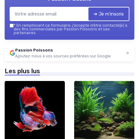
➔ Je m'inscris
*
En remplissant ce formulaire, j’accepte d’être contacté(e) à
des fins commerciales par Passion Poissons et ses
partenaires.
Passion Poissons
Ajoutez-nous à vos sources préférées sur Google
Les plus lus