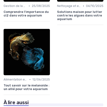
•
•
Gestion de la qualité de l'eau
25/08/2025
Nettoyage et entretien
04/10/2025
Comprendre l'importance du
Solutions maison pour lutter
cl2 dans votre aquarium
contre les algues dans votre
aquarium
•
Alimentation et nutrition
12/06/2025
Tout savoir sur le melanoide :
un allié pour votre aquarium
À lire aussi