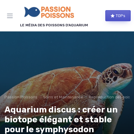
Panneau de gestion des cookies
TOPs
LE MÉDIA DES POISSONS D'AQUARIUM
Passion Poissons
Soins et Maintenance
Reproduction des poiss
Aquarium discus : créer un
biotope élégant et stable
pour le symphysodon