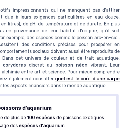
motifs impressionnants qui ne manquent pas d'attirer
ment due à leurs exigences particulières en eau douce,
 litres), de pH, de température et de dureté. En plus
ocks en provenance de leur habitat d'origine, qu'il soit
 Par exemple, des espèces comme le poisson arc-en-ciel,
cessitent des conditions précises pour prospérer en
omportements sociaux doivent aussi être reproduits de
. Dans cet univers de couleur et de trait aquatique,
du
corydoras
discret au
poisson néon
vibrant. Leur
 alchimie entre art et science. Pour mieux comprendre
uvez également consulter
quel est le coût d’une carpe
ur les aspects financiers dans le monde aquatique.
poissons d'aquarium
e de plus de
100 espèces
de poissons exotiques
sage des
espèces d'aquarium