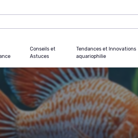
Conseils et
Tendances et Innovations
ance
Astuces
aquariophilie