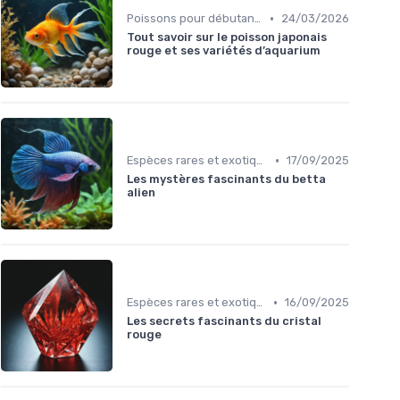
•
Poissons pour débutants
24/03/2026
Tout savoir sur le poisson japonais
rouge et ses variétés d’aquarium
•
Espèces rares et exotiques
17/09/2025
Les mystères fascinants du betta
alien
•
Espèces rares et exotiques
16/09/2025
Les secrets fascinants du cristal
rouge