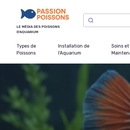
Panneau de gestion des cookies
LE MÉDIA DES POISSONS
D'AQUARIUM
Types de
Installation de
Soins et
Poissons
l'Aquarium
Mainten