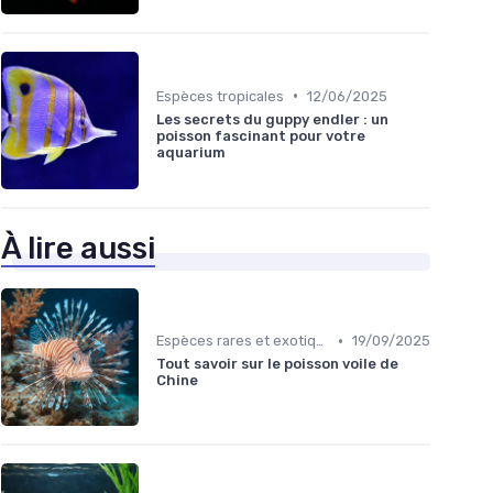
•
Espèces tropicales
12/06/2025
Les secrets du guppy endler : un
poisson fascinant pour votre
aquarium
À lire aussi
•
Espèces rares et exotiques
19/09/2025
Tout savoir sur le poisson voile de
Chine