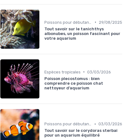
•
Poissons pour débutants
29/08/2025
Tout savoir sur le tanichthys
albonubes, un poisson fascinant pour
votre aquarium
•
Espèces tropicales
03/03/2026
Poisson plecostomus : bien
comprendre ce poisson chat
nettoyeur d’aquarium
•
Poissons pour débutants
03/03/2026
Tout savoir sur le corydoras sterbai
pour un aquarium équilibré