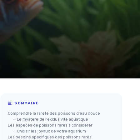
SOMMAIRE
Comprendre la rareté des poissons d'eau douce
— Le mystère de l'exclusivité aquatique
Les espèces de poissons rares à considérer
— Choisir les joyaux de votre aquarium
Les besoins spécifiques des poissons rares