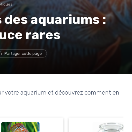
otiques
 des aquariums :
uce rares
Partager cette page
pour votre aquarium et découvrez comment en