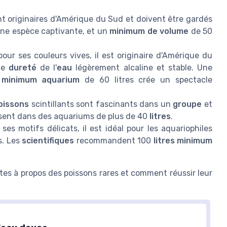
t originaires d'Amérique du Sud et doivent être gardés
une espèce captivante, et un
minimum de volume
de 50
our ses couleurs vives, il est originaire d'Amérique du
ne
dureté
de l'
eau
légèrement alcaline et stable. Une
n
minimum aquarium
de 60 litres crée un spectacle
oissons
scintillants sont fascinants dans un
groupe
et
uissent dans des aquariums de plus de 40
litres
.
ses motifs délicats, il est idéal pour les aquariophiles
s. Les
scientifiques
recommandent 100
litres minimum
tes à propos des poissons rares et comment réussir leur