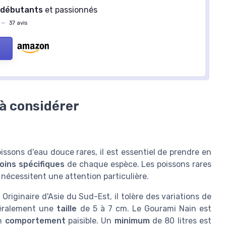
r
débutants
et passionnés
—
37 avis
 à considérer
ssons d'eau douce rares, il est essentiel de prendre en
oins spécifiques
de chaque espèce. Les poissons rares
nécessitent une attention particulière.
 Originaire d'Asie du Sud-Est, il tolère des variations de
néralement une
taille
de 5 à 7 cm. Le Gourami Nain est
on
comportement
paisible. Un
minimum
de 80 litres est