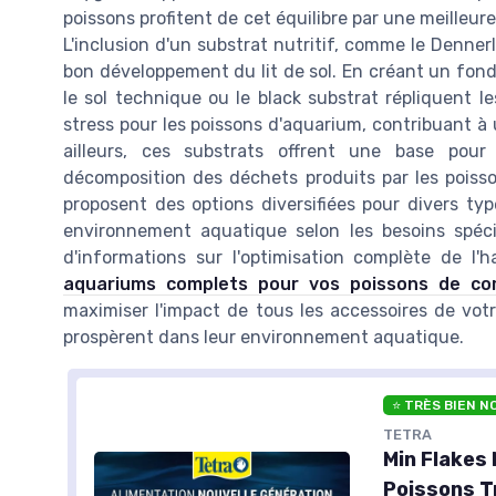
poissons profitent de cet équilibre par une meilleu
L'inclusion d'un substrat nutritif, comme le Denner
bon développement du lit de sol. En créant un fond
le sol technique ou le black substrat répliquent le
stress pour les poissons d'aquarium, contribuant à
ailleurs, ces substrats offrent une base pour
décomposition des déchets produits par les poiss
proposent des options diversifiées pour divers typ
environnement aquatique selon les besoins spéci
d'informations sur l'optimisation complète de l'
aquariums complets pour vos poissons de co
maximiser l'impact de tous les accessoires de vot
prospèrent dans leur environnement aquatique.
⭐ TRÈS BIEN N
TETRA
Min Flakes 
Poissons T