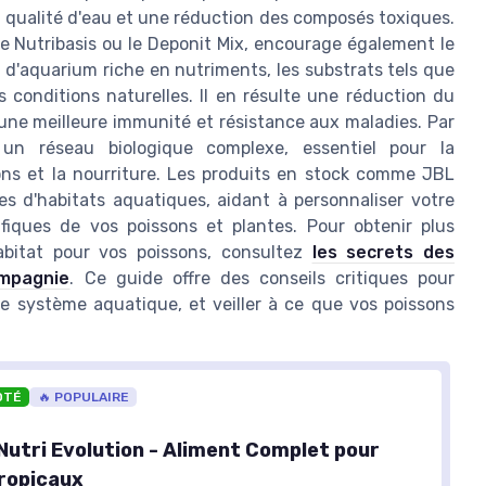
re qualité d'eau et une réduction des composés toxiques.
le Nutribasis ou le Deponit Mix, encourage également le
 d'aquarium riche en nutriments, les substrats tels que
s conditions naturelles. Il en résulte une réduction du
 une meilleure immunité et résistance aux maladies. Par
 un réseau biologique complexe, essentiel pour la
ons et la nourriture. Les produits en stock comme JBL
es d'habitats aquatiques, aidant à personnaliser votre
fiques de vos poissons et plantes. Pour obtenir plus
habitat pour vos poissons, consultez
les secrets des
mpagnie
. Ce guide offre des conseils critiques pour
re système aquatique, et veiller à ce que vos poissons
OTÉ
🔥 POPULAIRE
Nutri Evolution - Aliment Complet pour
ropicaux