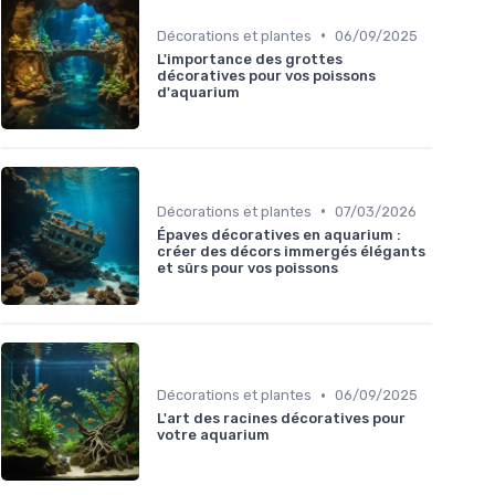
•
Décorations et plantes
06/09/2025
L'importance des grottes
décoratives pour vos poissons
d'aquarium
•
Décorations et plantes
07/03/2026
Épaves décoratives en aquarium :
créer des décors immergés élégants
et sûrs pour vos poissons
•
Décorations et plantes
06/09/2025
L'art des racines décoratives pour
votre aquarium