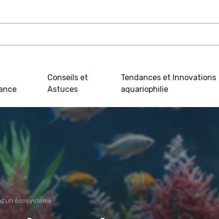
Conseils et
Tendances et Innovations
ance
Astuces
aquariophilie
 d'un écosystème