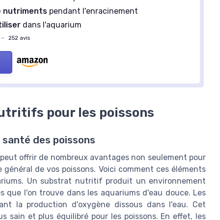
e nutriments
pendant l'enracinement
iliser
dans l'aquarium
—
252 avis
tritifs pour les poissons
a santé des poissons
m peut offrir de nombreux avantages non seulement pour
re général de vos poissons. Voici comment ces éléments
riums. Un substrat nutritif produit un environnement
les que l'on trouve dans les aquariums d'eau douce. Les
ant la production d'oxygène dissous dans l'eau. Cet
sain et plus équilibré pour les poissons. En effet, les