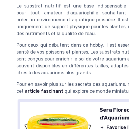
Le substrat nutritif est une base indispensable
pour tout amateur d'aquariophilie souhaitant
créer un environnement aquatique prospère. Il es
uniquement de support physique pour les plantes, m
des nutriments et la qualité de l'eau.
Pour ceux qui débutent dans ce hobby, il est essent
santé de vos poissons et plantes. Les substrats nutr
sont conçus pour enrichir le sol de votre aquarium e
souvent disponibles en différentes tailles, adapt
litres à des aquariums plus grands.
Pour en savoir plus sur les secrets des aquariums
cet
article fascinant
qui explore ce monde miniatu
Sera Flore
d'Aquariu
＋
Favorise 