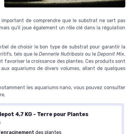
t important de comprendre que le substrat ne sert pas
ais qu'il joue également un rôle clé dans la régulation
iel de choisir le bon type de substrat pour garantir la
itifs, tels que le
Dennerle Nutribasis
ou le
Deponit Mix
,
t favoriser la croissance des plantes. Ces produits sont
és aux aquariums de divers volumes, allant de quelques
, notamment les aquariums nano, vous pouvez consulter
re.
depot 4,7 KG - Terre pour Plantes
m
l'enracinement
des plantes