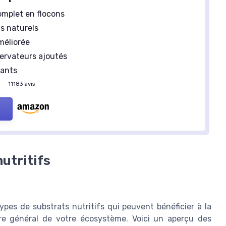
omplet en flocons
s naturels
méliorée
ervateurs ajoutés
rants
—
11183 avis
utritifs
ypes de substrats nutritifs qui peuvent bénéficier à la
re général de votre écosystème. Voici un aperçu des