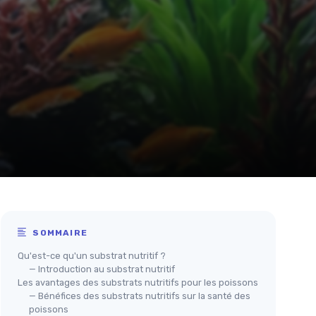
SOMMAIRE
Qu'est-ce qu'un substrat nutritif ?
— Introduction au substrat nutritif
Les avantages des substrats nutritifs pour les poissons
— Bénéfices des substrats nutritifs sur la santé des
poissons