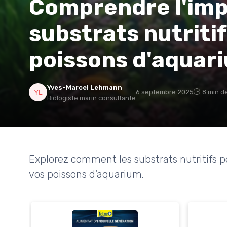
Comprendre l'imp
substrats nutriti
poissons d'aquar
Yves-Marcel Lehmann
6 septembre 2025
8 min d
Biologiste marin consultante
Explorez comment les substrats nutritifs p
vos poissons d'aquarium.