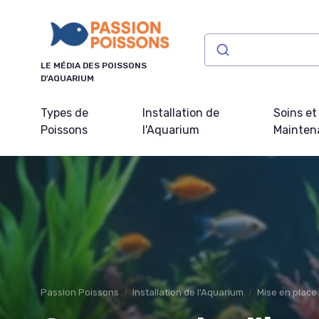
Panneau de gestion des cookies
LE MÉDIA DES POISSONS
D'AQUARIUM
Types de
Installation de
Soins et
Poissons
l'Aquarium
Mainten
Passion Poissons
Installation de l'Aquarium
Mise en place