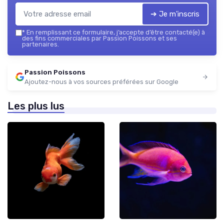
➔ Je m'inscris
*
En remplissant ce formulaire, j’accepte d’être contacté(e) à
des fins commerciales par Passion Poissons et ses
partenaires.
Passion Poissons
Ajoutez-nous à vos sources préférées sur Google
Les plus lus