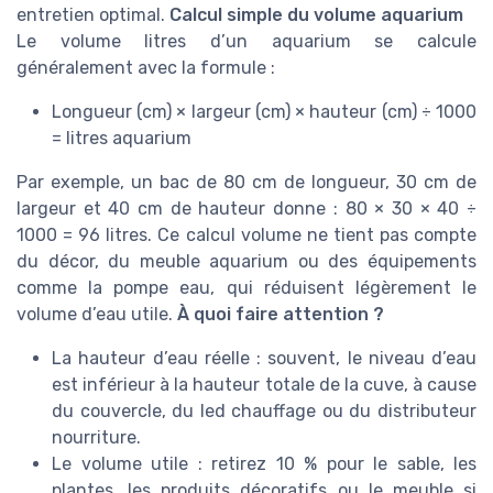
entretien optimal.
Calcul simple du volume aquarium
Le volume litres d’un aquarium se calcule
généralement avec la formule :
Longueur (cm) × largeur (cm) × hauteur (cm) ÷ 1000
= litres aquarium
Par exemple, un bac de 80 cm de longueur, 30 cm de
largeur et 40 cm de hauteur donne : 80 × 30 × 40 ÷
1000 = 96 litres. Ce calcul volume ne tient pas compte
du décor, du meuble aquarium ou des équipements
comme la pompe eau, qui réduisent légèrement le
volume d’eau utile.
À quoi faire attention ?
La hauteur d’eau réelle : souvent, le niveau d’eau
est inférieur à la hauteur totale de la cuve, à cause
du couvercle, du led chauffage ou du distributeur
nourriture.
Le volume utile : retirez 10 % pour le sable, les
plantes, les produits décoratifs ou le meuble si