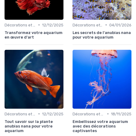
•
•
Décorations et plantes
12/12/2025
Décorations et plantes
04/01/2026
Transformez votre aquarium
Les secrets de l'anubias nana
en œuvre d'art
pour votre aquarium
•
•
Décorations et plantes
12/12/2025
Décorations et plantes
18/11/2025
Tout savoir sur la plante
Embellissez votre aquarium
anubias nana pour votre
avec des décorations
aquarium
captivantes