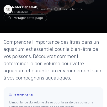
Nader Bensalah
15 mai 2025
11 min de lecture
Illustrateur
Partager cette page
Comprendre l'importance des litres dans un
aquarium est essentiel pour le bien-être de
vos poissons. Découvrez comment
déterminer le bon volume pour votre
aquarium et garantir un environnement sain
à vos compagnons aquatiques.
SOMMAIRE
L'importance du volume d'eau pour la santé des poissons
Comment calculer les litres de son aquarium