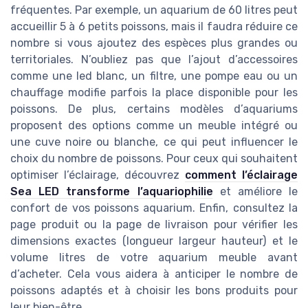
fréquentes. Par exemple, un aquarium de 60 litres peut
accueillir 5 à 6 petits poissons, mais il faudra réduire ce
nombre si vous ajoutez des espèces plus grandes ou
territoriales. N’oubliez pas que l’ajout d’accessoires
comme une led blanc, un filtre, une pompe eau ou un
chauffage modifie parfois la place disponible pour les
poissons. De plus, certains modèles d’aquariums
proposent des options comme un meuble intégré ou
une cuve noire ou blanche, ce qui peut influencer le
choix du nombre de poissons. Pour ceux qui souhaitent
optimiser l’éclairage, découvrez
comment l’éclairage
Sea LED transforme l’aquariophilie
et améliore le
confort de vos poissons aquarium. Enfin, consultez la
page produit ou la page de livraison pour vérifier les
dimensions exactes (longueur largeur hauteur) et le
volume litres de votre aquarium meuble avant
d’acheter. Cela vous aidera à anticiper le nombre de
poissons adaptés et à choisir les bons produits pour
leur bien-être.