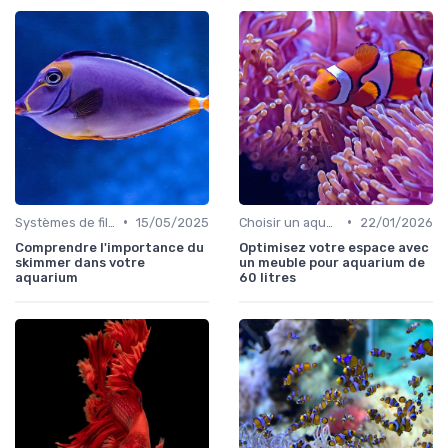
•
•
Systèmes de filtration
15/05/2025
Choisir un aquarium
22/01/2026
Comprendre l'importance du
Optimisez votre espace avec
skimmer dans votre
un meuble pour aquarium de
aquarium
60 litres