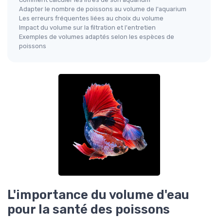
Adapter le nombre de poissons au volume de l'aquarium
Les erreurs fréquentes liées au choix du volume
Impact du volume sur la filtration et l'entretien
Exemples de volumes adaptés selon les espèces de
poissons
L'importance du volume d'eau
pour la santé des poissons