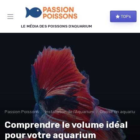
Panneau de gestion des cookies
TOPs
LE MÉDIA DES POISSONS D'AQUARIUM
Passion Poissons
Installation de l'Aquarium
Choisir un aquarium
Comprendre le volume idéal
pour votre aquarium