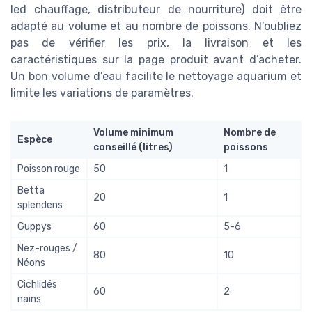
led chauffage, distributeur de nourriture) doit être
adapté au volume et au nombre de poissons. N’oubliez
pas de vérifier les prix, la livraison et les
caractéristiques sur la page produit avant d’acheter.
Un bon volume d’eau facilite le nettoyage aquarium et
limite les variations de paramètres.
Volume minimum
Nombre de
Espèce
conseillé (litres)
poissons
Poisson rouge
50
1
Betta
20
1
splendens
Guppys
60
5-6
Nez-rouges /
80
10
Néons
Cichlidés
60
2
nains