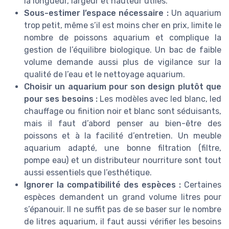
la longueur, largeur et hauteur utiles.
Sous-estimer l’espace nécessaire :
Un aquarium
trop petit, même s’il est moins cher en prix, limite le
nombre de poissons aquarium et complique la
gestion de l’équilibre biologique. Un bac de faible
volume demande aussi plus de vigilance sur la
qualité de l’eau et le nettoyage aquarium.
Choisir un aquarium pour son design plutôt que
pour ses besoins :
Les modèles avec led blanc, led
chauffage ou finition noir et blanc sont séduisants,
mais il faut d’abord penser au bien-être des
poissons et à la facilité d’entretien. Un meuble
aquarium adapté, une bonne filtration (filtre,
pompe eau) et un distributeur nourriture sont tout
aussi essentiels que l’esthétique.
Ignorer la compatibilité des espèces :
Certaines
espèces demandent un grand volume litres pour
s’épanouir. Il ne suffit pas de se baser sur le nombre
de litres aquarium, il faut aussi vérifier les besoins