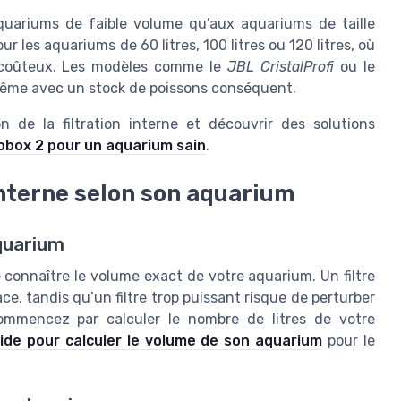
aquariums de faible volume qu’aux aquariums de taille
les aquariums de 60 litres, 100 litres ou 120 litres, où
op coûteux. Les modèles comme le
JBL CristalProfi
ou le
 même avec un stock de poissons conséquent.
 de la filtration interne et découvrir des solutions
iobox 2 pour un aquarium sain
.
interne selon son aquarium
aquarium
de connaître le volume exact de votre aquarium. Un filtre
ace, tandis qu’un filtre trop puissant risque de perturber
ommencez par calculer le nombre de litres de votre
ide pour calculer le volume de son aquarium
pour le