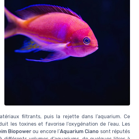
atériaux filtrants, puis la rejette dans l’aquarium. Ce
uit les toxines et favorise l’oxygénation de l’eau. Les
eim Biopower
ou encore l’
Aquarium Ciano
sont réputés
s à différents volumes d’aquariums, de quelques litres à