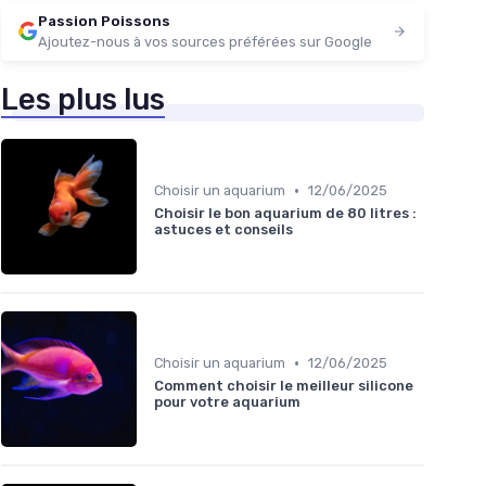
Passion Poissons
Ajoutez-nous à vos sources préférées sur Google
Les plus lus
•
Choisir un aquarium
12/06/2025
Choisir le bon aquarium de 80 litres :
astuces et conseils
•
Choisir un aquarium
12/06/2025
Comment choisir le meilleur silicone
pour votre aquarium