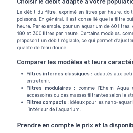
Choisir le débit adapté à votre populat
Le débit du filtre, exprimé en litres par heure, do
poissons. En général, il est conseillé que le filtre p
heure. Par exemple, pour un aquarium de 60 litres, 
180 et 300 litres par heure. Certains modèles, co
proposent un débit réglable, ce qui permet d’ajuster
qualité de l’eau douce.
Comparer les modèles et leurs caractér
Filtres internes classiques :
adaptés aux petits
entretenir.
Filtres modulaires :
comme l’Eheim Aqua ou
accessoires ou des masses filtrantes selon le st
Filtres compacts :
idéaux pour les nano-aquari
l’intérieur de l’aquarium.
Prendre en compte le prix et la disponib