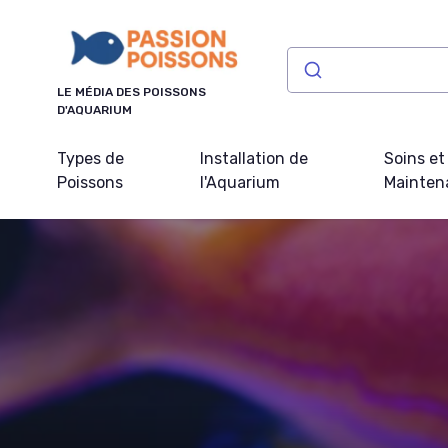
Panneau de gestion des cookies
LE MÉDIA DES POISSONS
D'AQUARIUM
Types de
Installation de
Soins et
Poissons
l'Aquarium
Mainten