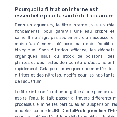
Pourquoi la filtration interne est
essentielle pour la santé de l’aquarium
Dans un aquarium, le filtre interne joue un rôle
fondamental pour garantir une eau propre et
saine. Il ne s’agit pas seulement d’un accessoire,
mais d’un élément clé pour maintenir l’équilibre
biologique. Sans filtration efficace, les déchets
organiques issus du stock de poissons, des
plantes et des restes de nourriture s’accumulent
rapidement. Cela peut provoquer une montée des
nitrites et des nitrates, nocifs pour les habitants
de l’aquarium.
Le filtre interne fonctionne grâce à une pompe qui
aspire l’eau, la fait passer à travers différents m
processus élimine les particules en suspension, réd
modèles comme le
JBL CristalProfi greenline
, l’
Eh
pour leur efficacité et leur débit réglable, adapté