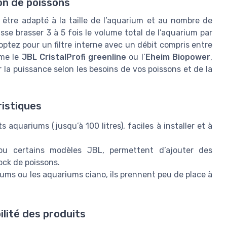
ion de poissons
it être adapté à la taille de l’aquarium et au nombre de
uisse brasser 3 à 5 fois le volume total de l’aquarium par
optez pour un filtre interne avec un débit compris entre
mme le
JBL CristalProfi greenline
ou l’
Eheim Biopower
,
 la puissance selon les besoins de vos poissons et de la
istiques
 aquariums (jusqu’à 100 litres), faciles à installer et à
 certains modèles JBL, permettent d’ajouter des
ock de poissons.
ums ou les aquariums ciano, ils prennent peu de place à
ilité des produits