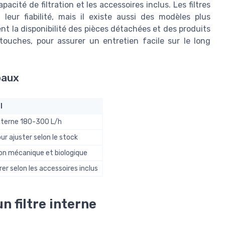
pacité de filtration et les accessoires inclus. Les filtres
eur fiabilité, mais il existe aussi des modèles plus
nt la disponibilité des pièces détachées et des produits
uches, pour assurer un entretien facile sur le long
paux
l
interne 180-300 L/h
our ajuster selon le stock
ion mécanique et biologique
r selon les accessoires inclus
n filtre interne