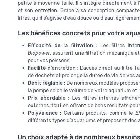
petite à moyenne taille. Il s’intègre directement à l’
et son entretien. Grâce à sa conception compacte
litres, qu’il s’agisse d’eau douce ou d’eau légèreme
Les bénéfices concrets pour votre aqu
Efficacité de la filtration :
Les filtres int
Biopower
, assurent une filtration mécanique et
pour vos poissons.
Facilité d’entretien :
L’accès direct au filtre fa
de déchets et prolonge la durée de vie de vos a
Débit réglable :
De nombreux modèles proposent 
la pompe selon le volume de votre aquarium et l
Prix abordable :
Les filtres internes affich
externes, tout en offrant de bons résultats pou
Polyvalence :
Certains produits, comme le
E
différents types d’aquariums et proposent des ac
Un choix adapté à de nombreux besoin