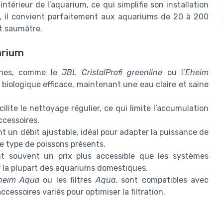
intérieur de l’aquarium, ce qui simplifie son installation
, il convient parfaitement aux aquariums de 20 à 200
nt saumâtre.
arium
ernes, comme le
JBL CristalProfi greenline
ou l’
Eheim
 biologique efficace, maintenant une eau claire et saine
cilite le nettoyage régulier, ce qui limite l’accumulation
ccessoires.
un débit ajustable, idéal pour adapter la puissance de
e type de poissons présents.
ent souvent un prix plus accessible que les systèmes
r la plupart des aquariums domestiques.
heim Aqua
ou les filtres
Aqua
, sont compatibles avec
cessoires variés pour optimiser la filtration.
s