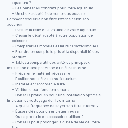
aquarium ?
— Les bénéfices concrets pour votre aquarium
— Un choix adapté à de nombreux besoins
Comment choisir le bon filtre interne selon son
aquarium
— Évaluer la taille et le volume de votre aquarium
— Choisir le débit adapté à votre population de
poissons
— Comparer les modèles et leurs caractéristiques
— Prendre en compte le prix et la disponibilité des
produits
— Tableau comparatif des critères principaux
Installation étape par étape d’un filtre interne
— Préparer le matériel nécessaire
— Positionner le filtre dans l’aquarium
— Installer et raccorder le filtre
— Vérifier le bon fonctionnement
— Conseils pratiques pour une installation optimale
Entretien et nettoyage du filtre interne
— À quelle fréquence nettoyer son filtre interne ?
— Étapes clés pour un entretien réussi
— Quels produits et accessoires utiliser ?
— Conseils pour prolonger la durée de vie de votre
filtre