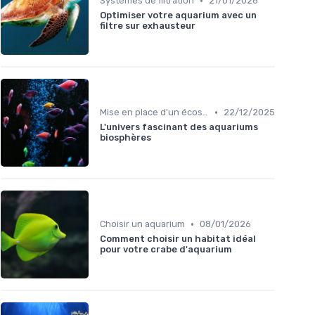
•
Systèmes de filtration
21/01/2026
Optimiser votre aquarium avec un
filtre sur exhausteur
•
Mise en place d'un écosystème
22/12/2025
L'univers fascinant des aquariums
biosphères
•
Choisir un aquarium
08/01/2026
Comment choisir un habitat idéal
pour votre crabe d'aquarium