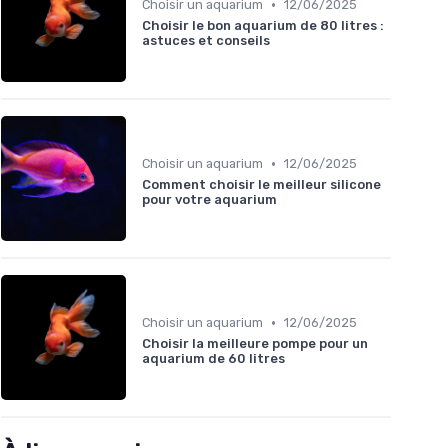
•
Choisir un aquarium
12/06/2025
Choisir le bon aquarium de 80 litres :
astuces et conseils
•
Choisir un aquarium
12/06/2025
Comment choisir le meilleur silicone
pour votre aquarium
•
Choisir un aquarium
12/06/2025
Choisir la meilleure pompe pour un
aquarium de 60 litres