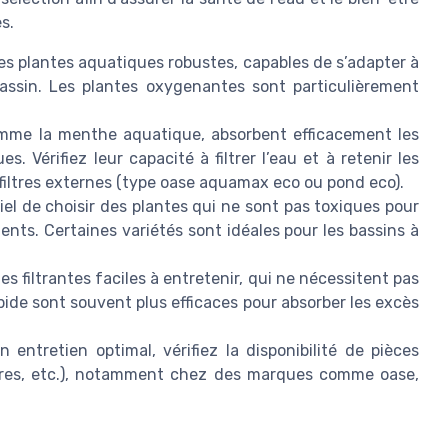
s.
es plantes aquatiques robustes, capables de s’adapter à
assin. Les plantes oxygenantes sont particulièrement
.
mme la menthe aquatique, absorbent efficacement les
s. Vérifiez leur capacité à filtrer l’eau et à retenir les
filtres externes (type oase aquamax eco ou pond eco).
tiel de choisir des plantes qui ne sont pas toxiques pour
ents. Certaines variétés sont idéales pour les bassins à
s filtrantes faciles à entretenir, qui ne nécessitent pas
pide sont souvent plus efficaces pour absorber les excès
 entretien optimal, vérifiez la disponibilité de pièces
tres, etc.), notamment chez des marques comme oase,