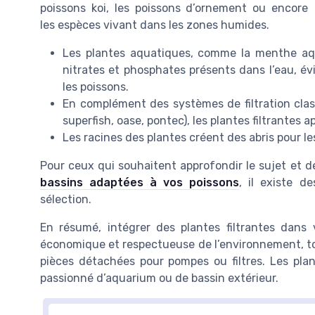
poissons koi, les poissons d’ornement ou encore
les espèces vivant dans les zones humides.
Les plantes aquatiques, comme la menthe aq
nitrates et phosphates présents dans l’eau, évi
les poissons.
En complément des systèmes de filtration clas
superfish, oase, pontec), les plantes filtrantes 
Les racines des plantes créent des abris pour les
Pour ceux qui souhaitent approfondir le sujet et 
bassins adaptées à vos poissons
, il existe d
sélection.
En résumé, intégrer des plantes filtrantes dans v
économique et respectueuse de l’environnement, tout
pièces détachées pour pompes ou filtres. Les pl
passionné d’aquarium ou de bassin extérieur.