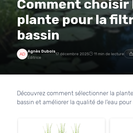
Comment choisir l
plante pour la fil
bassin
Agnès Dubois
17 décembre 2025
11 min de lecture
Éditrice
Découvrez comment sélectionner la plante id
bassin et améliorer la qualité de l'eau pour