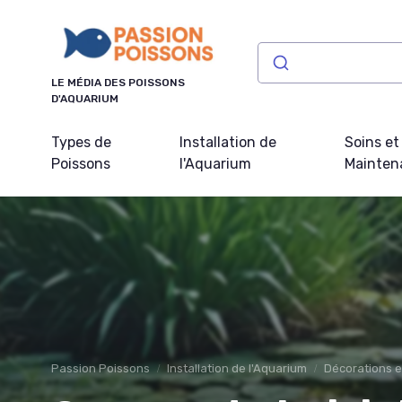
Panneau de gestion des cookies
LE MÉDIA DES POISSONS
D'AQUARIUM
Types de
Installation de
Soins et
Poissons
l'Aquarium
Mainten
Passion Poissons
Installation de l'Aquarium
Décorations e