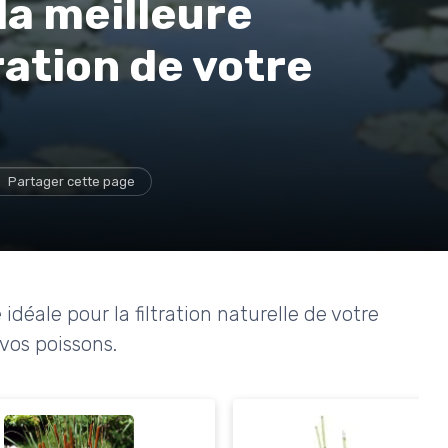
a meilleure
tration de votre
Partager cette page
éale pour la filtration naturelle de votre
 vos poissons.