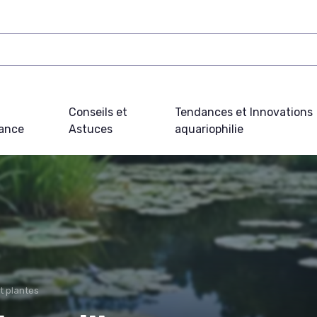
Conseils et
Tendances et Innovations
ance
Astuces
aquariophilie
t plantes