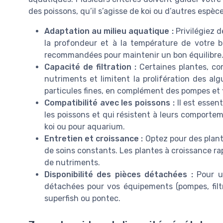
des poissons, qu’il s’agisse de koi ou d’autres espèce
Adaptation au milieu aquatique :
Privilégiez d
la profondeur et à la température de votre b
recommandées pour maintenir un bon équilibre
Capacité de filtration :
Certaines plantes, co
nutriments et limitent la prolifération des algue
particules fines, en complément des pompes et 
Compatibilité avec les poissons :
Il est essen
les poissons et qui résistent à leurs comportem
koi ou pour aquarium.
Entretien et croissance :
Optez pour des plante
de soins constants. Les plantes à croissance ra
de nutriments.
Disponibilité des pièces détachées :
Pour un
détachées pour vos équipements (pompes, fil
superfish ou pontec.